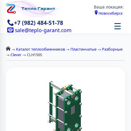
Ваша локация:
Новосибирск
+7 (982) 484-51-78
☰
sale@teplo-garant.com
→
Каталог теплообменников
→
Пластинчатые
→
Разборные
→
Clever
→ CLH150S