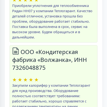
Приобрели уплотнения для теплообменника
Ридан НН07 у компании Теплогарант. Качество
деталей отличное, установка прошла без
проблем, оборудование работает стабильно.
Поставка была выполнена в срок, сервис на
высоком уровне. Будем обращаться и в
дальнейшем.
ООО «Кондитерская
фабрика «Волжанка», ИНН
7326048875
★
★
★
★
★
Закупили калорифер у компании Теплогарант
для нужд производства. Оборудование
полностью соответствует требованиям:
работает стабильно, хорошо справляется с
поддержанием температуры на линии.