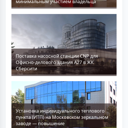
минимальным участием владельца
Поставка насосной станции CNP для
Офисно-делового здания А27 в ЖК
Сберсити
Установка индивидуального теплового
пункта (ИТП) на Московском зеркальном
заводе — повышение