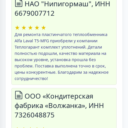
НАО "Нипигормаш", ИНН
6679007712
★
★
★
★
★
Для ремонта пластинчатого теплообменника
Alfa Laval T5-MFG приобрели у компании
Теплогарант комплект уплотнений. Детали
полностью подошли, качество материала на
высоком уровне, установка прошла без
проблем. Поставка выполнена точно в срок,
цены конкурентные. Благодарим за надежное
сотрудничество!
ООО «Кондитерская
фабрика «Волжанка», ИНН
7326048875