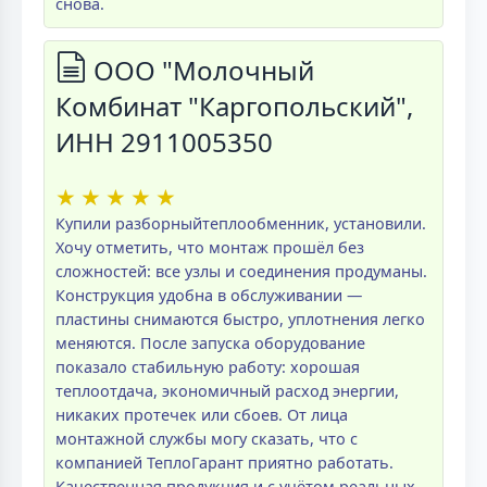
снова.
ООО "Молочный
Комбинат "Каргопольский",
ИНН 2911005350
★
★
★
★
★
Купили разборныйтеплообменник, установили.
Хочу отметить, что монтаж прошёл без
сложностей: все узлы и соединения продуманы.
Конструкция удобна в обслуживании —
пластины снимаются быстро, уплотнения легко
меняются. После запуска оборудование
показало стабильную работу: хорошая
теплоотдача, экономичный расход энергии,
никаких протечек или сбоев. От лица
монтажной службы могу сказать, что с
компанией ТеплоГарант приятно работать.
Качественная продукция и с учётом реальных