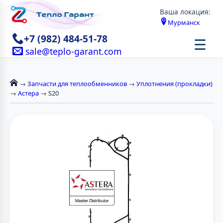
Ваша локация:
Мурманск
+7 (982) 484-51-78
☰
sale@teplo-garant.com
→
Запчасти для теплообменников
→
Уплотнения (прокладки)
→
Астера
→ S20