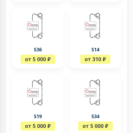
S36
S14
от 5 000 ₽
от 310 ₽
S19
S34
от 5 000 ₽
от 5 000 ₽