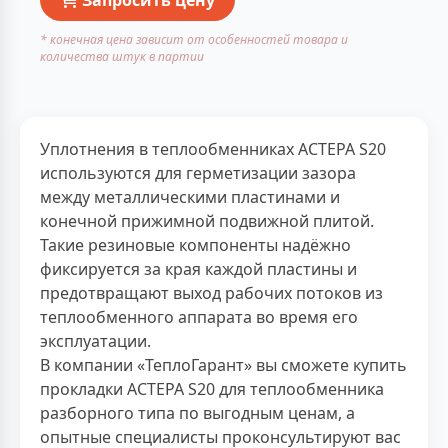
* конечная цена зависит от особенностей товара и
количества штук в партии
Уплотнения в теплообменниках АСТЕРА S20
используются для герметизации зазора
между металлическими пластинами и
конечной прижимной подвижной плитой.
Такие резиновые компоненты надёжно
фиксируется за края каждой пластины и
предотвращают выход рабочих потоков из
теплообменного аппарата во время его
эксплуатации.
В компании «ТеплоГарант» вы сможете купить
прокладки АСТЕРА S20 для теплообменника
разборного типа по выгодным ценам, а
опытные специалисты проконсультируют вас