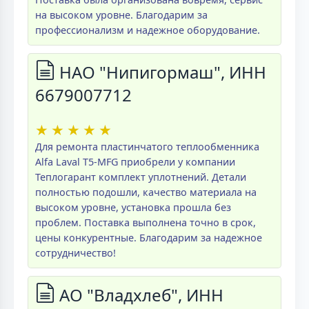
на высоком уровне. Благодарим за
профессионализм и надежное оборудование.
НАО "Нипигормаш", ИНН
6679007712
★
★
★
★
★
Для ремонта пластинчатого теплообменника
Alfa Laval T5-MFG приобрели у компании
Теплогарант комплект уплотнений. Детали
полностью подошли, качество материала на
высоком уровне, установка прошла без
проблем. Поставка выполнена точно в срок,
цены конкурентные. Благодарим за надежное
сотрудничество!
АО "Владхлеб", ИНН