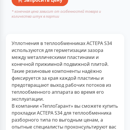
* конечная цена зависит от особенностей товара и
количества штук в партии
Уплотнения в теплообменниках АСТЕРА S34
используются для герметизации зазора
между металлическими пластинами и
конечной прижимной подвижной плитой.
Такие резиновые компоненты надёжно
фиксируется за края каждой пластины и
предотвращают выход рабочих потоков из
теплообменного аппарата во время его
эксплуатации.
В компании «ТеплоГарант» вы сможете купить
прокладки АСТЕРА S34 для теплообменника
разборного типа по выгодным ценам, а
опытные специалисты проконсультируют вас