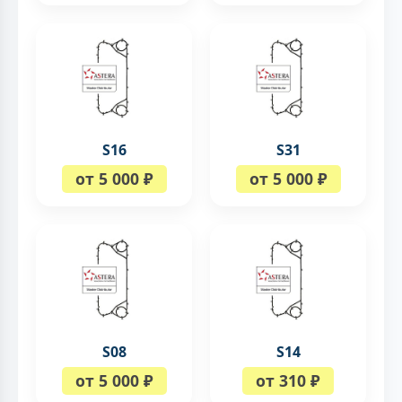
S16
S31
от 5 000 ₽
от 5 000 ₽
S08
S14
от 5 000 ₽
от 310 ₽