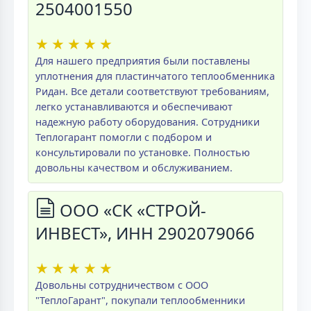
2504001550
★
★
★
★
★
Для нашего предприятия были поставлены
уплотнения для пластинчатого теплообменника
Ридан. Все детали соответствуют требованиям,
легко устанавливаются и обеспечивают
надежную работу оборудования. Сотрудники
Теплогарант помогли с подбором и
консультировали по установке. Полностью
довольны качеством и обслуживанием.
ООО «СК «СТРОЙ-
ИНВЕСТ», ИНН 2902079066
★
★
★
★
★
Довольны сотрудничеством с ООО
"ТеплоГарант", покупали теплообменники