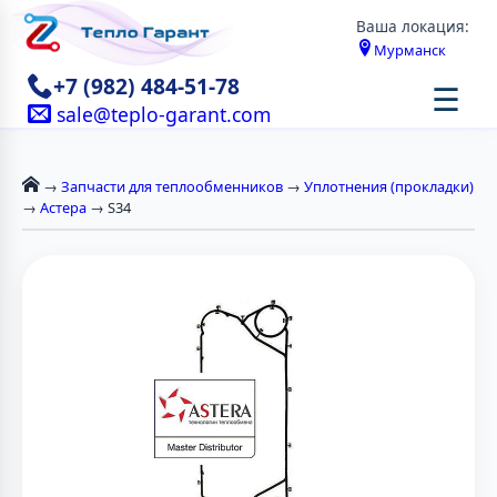
Ваша локация:
Мурманск
+7 (982) 484-51-78
☰
sale@teplo-garant.com
→
Запчасти для теплообменников
→
Уплотнения (прокладки)
→
Астера
→ S34