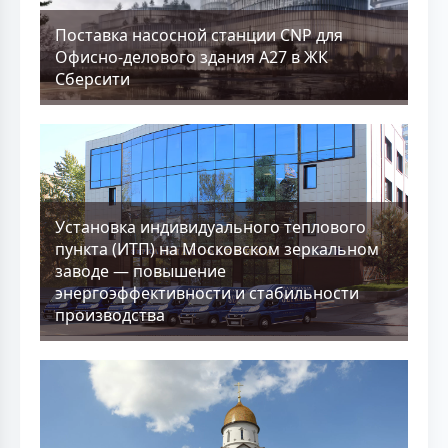
Поставка насосной станции CNP для
Офисно-делового здания А27 в ЖК
Сберсити
Установка индивидуального теплового
пункта (ИТП) на Московском зеркальном
заводе — повышение
энергоэффективности и стабильности
производства