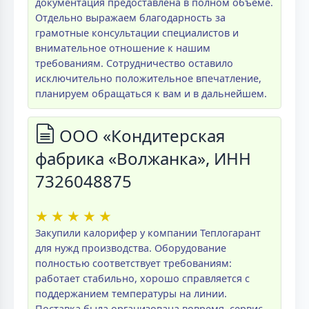
документация предоставлена в полном объеме.
Отдельно выражаем благодарность за
грамотные консультации специалистов и
внимательное отношение к нашим
требованиям. Сотрудничество оставило
исключительно положительное впечатление,
планируем обращаться к вам и в дальнейшем.
ООО «Кондитерская
фабрика «Волжанка», ИНН
7326048875
★
★
★
★
★
Закупили калорифер у компании Теплогарант
для нужд производства. Оборудование
полностью соответствует требованиям:
работает стабильно, хорошо справляется с
поддержанием температуры на линии.
Поставка была организована вовремя, сервис