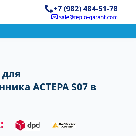
+7 (982) 484-51-78
sale@teplo-garant.com
 для
ника АСТЕРА S07 в