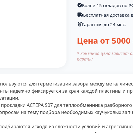
Более 15 складов по Р
Бесплатная доставка 
Гарантия до 24 мес.
Цена от
5000
* конечная цена зависит 
партии
спользуются для герметизации зазора между металлич
нты надёжно фиксируется за края каждой пластины и п
уатации.
 прокладки АСТЕРА S07 для теплообменника разборного
опросам на тему подбора необходимых каучуковых запч
подбираются исходя из сложности условий и агрессивнос