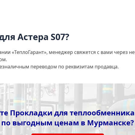
для Астера S07?
ании «ТеплоГарант», менеджер свяжется с вами через не
ом.
безналичным переводом по реквизитам продавца.
те Прокладки для теплообменника 
по выгодным ценам в Мурманске?