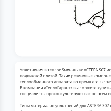
Уплотнения в теплообменниках АСТЕРА S07 и
подвижной плитой. Такие резиновые компоне
теплообменного аппарата во время его экспл
В компании «ТеплоГарант» вы сможете купить
специалисты проконсультируют вас по всем в
Типы материалов уплотнений для ASTERA S07 