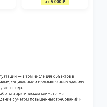
от 5 000 ₽
уатации — в том числе для объектов в
жилых, социальных и промышленных зданиях
углого года.
работы в арктическом климате, мы
ждение с учётом повышенных требований к