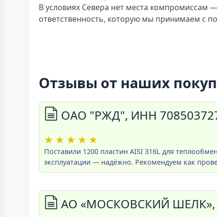
В условиях Севера нет места компромиссам —
ответственность, которую мы принимаем с п
Отзывы от наших поку
ОАО "РЖД", ИНН 70850372
★
★
★
★
★
Поставили 1200 пластин AISI 316L для теплообме
эксплуатации — надёжно. Рекомендуем как пров
АО «МОСКОВСКИЙ ШЕЛК», 