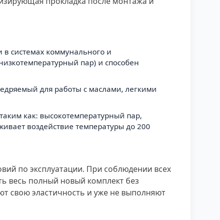
изирующая прокладка после монтажа и
и в системах коммунального и
низкотемпературный пар) и способен
внедряемый для работы с маслами, легкими
 таким как: высокотемпературный пар,
рживает воздействие температуры до 200
овий по эксплуатации. При соблюдении всех
ать весь полный новый комплект без
яют свою эластичность и уже не выполняют