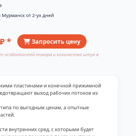
Ф
в Мурманск от 2-ух дней
₽ *
Запросить цену
от особенностей товара и количества штук в
ескими пластинами и конечной прижимной
редотвращают выход рабочих потоков из
 типа по выгодным ценам, а опытные
астей.
ти внутренних сред, с которыми будет