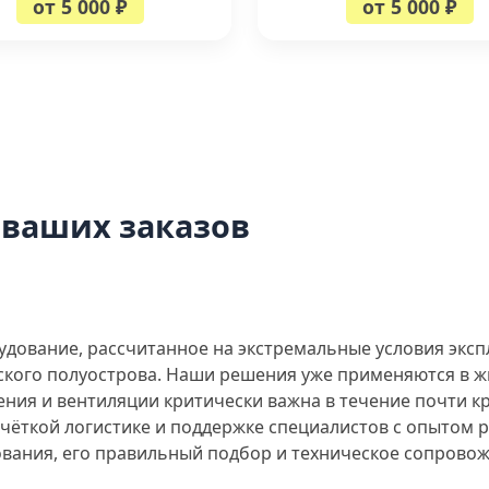
от 5 000 ₽
от 5 000 ₽
 ваших заказов
ование, рассчитанное на экстремальные условия экспл
ского полуострова. Наши решения уже применяются в 
ения и вентиляции критически важна в течение почти кр
 чёткой логистике и поддержке специалистов с опытом 
вания, его правильный подбор и техническое сопрово