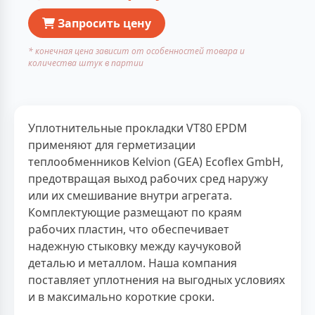
Запросить цену
* конечная цена зависит от особенностей товара и
количества штук в партии
Уплотнительные прокладки VT80 EPDM
применяют для герметизации
теплообменников Kelvion (GEA) Ecoflex GmbH,
предотвращая выход рабочих сред наружу
или их смешивание внутри агрегата.
Комплектующие размещают по краям
рабочих пластин, что обеспечивает
надежную стыковку между каучуковой
деталью и металлом. Наша компания
поставляет уплотнения на выгодных условиях
и в максимально короткие сроки.