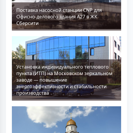
Поставка насосной станции CNP для
Офисно-делового здания А27 в ЖК
Сберсити
Установка индивидуального теплового
пункта (ИТП) на Московском зеркальном
заводе — повышение
энергоэффективности и стабильности
производства