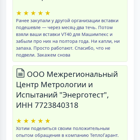
★
★
★
★
★
Ранее закупали у другой организации вставки
подешевле — через месяц-два течь. Потом
взяли ваши вставки VT40 для Машимпекс и
забыли про них на полтора года. Ни капли, ни
запаха. Просто работают. Спасибо, что не
подвели. Закажем снова
ООО Межрегиональный
Центр Метрологии и
Испытаний "Энерготест",
ИНН 7723840318
★
★
★
★
★
Хотим поделиться своим положительным
опытом обращения в компанию ТеплоГарант.