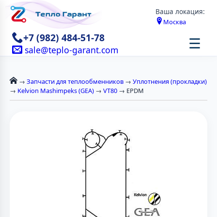
Ваша локация:
Москва
+7 (982) 484-51-78
☰
sale@teplo-garant.com
→
Запчасти для теплообменников
→
Уплотнения (прокладки)
→
Kelvion Mashimpeks (GEA)
→
VT80
→ EPDM