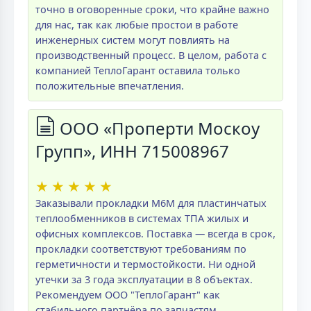
точно в оговоренные сроки, что крайне важно
для нас, так как любые простои в работе
инженерных систем могут повлиять на
производственный процесс. В целом, работа с
компанией ТеплоГарант оставила только
положительные впечатления.
ООО «Проперти Москоу
Групп», ИНН 715008967
★
★
★
★
★
Заказывали прокладки M6M для пластинчатых
теплообменников в системах ТПА жилых и
офисных комплексов. Поставка — всегда в срок,
прокладки соответствуют требованиям по
герметичности и термостойкости. Ни одной
утечки за 3 года эксплуатации в 8 объектах.
Рекомендуем ООО "ТеплоГарант" как
стабильного партнёра по запчастям.