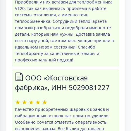
Приобрели у них вставки для теплообменника
VT20, так как выявилась проблема в работе
системы отопления, а именно течь
теплообменника. Сотрудники ТеплоГаранта
помогли разобраться и подобрали именно те
детали, которые нам нужны. Доставка заняла
всего пару дней, все комплектующие пришли в
идеальном новом состоянии. Спасибо
ТеплоГаранту за качественные товары и
профессиональный подход!
ООО «Жостовская
фабрика», ИНН 5029081227
★
★
★
★
★
Качество приобретенных шаровых кранов и
вибрационных вставок нас приятно удивило.
Особенно хочется отметить оперативность
выполнения заказа. Всё былио доставлено