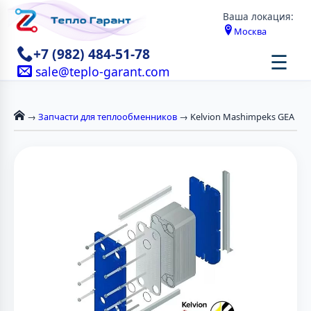
Ваша локация:
Москва
+7 (982) 484-51-78
☰
sale@teplo-garant.com
→
Запчасти для теплообменников
→ Kelvion Mashimpeks GEA