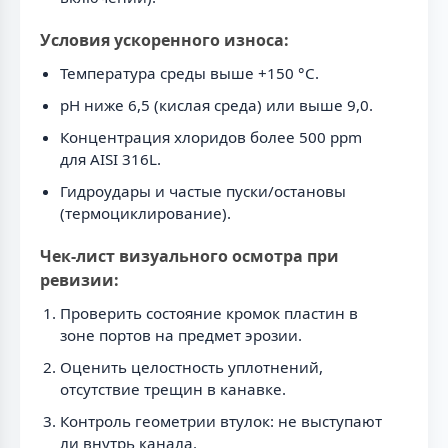
Условия ускоренного износа:
Температура среды выше +150 °С.
pH ниже 6,5 (кислая среда) или выше 9,0.
Концентрация хлоридов более 500 ppm
для AISI 316L.
Гидроудары и частые пуски/остановы
(термоциклирование).
Чек-лист визуального осмотра при
ревизии:
Проверить состояние кромок пластин в
зоне портов на предмет эрозии.
Оценить целостность уплотнений,
отсутствие трещин в канавке.
Контроль геометрии втулок: не выступают
ли внутрь канала.