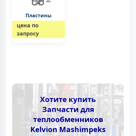
Пластины
цена по
запросу
Хотите купить
Запчасти для
теплообменников
Kelvion Mashimpeks