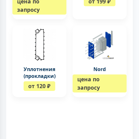
цена по
от 199 ₽
запросу
Уплотнения
Nord
(прокладки)
цена по
от 120 ₽
запросу