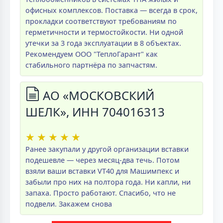
офисных комплексов. Поставка — всегда в срок,
прокладки соответствуют требованиям по
герметичности и термостойкости. Ни одной
утечки за 3 года эксплуатации в 8 объектах.
Рекомендуем ООО "ТеплоГарант" как
стабильного партнёра по запчастям.
АО «МОСКОВСКИЙ
ШЕЛК», ИНН 704016313
★
★
★
★
★
Ранее закупали у другой организации вставки
подешевле — через месяц-два течь. Потом
взяли ваши вставки VT40 для Машимпекс и
забыли про них на полтора года. Ни капли, ни
запаха. Просто работают. Спасибо, что не
подвели. Закажем снова