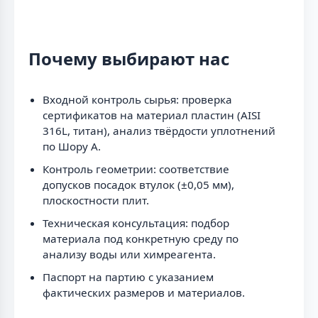
Почему выбирают нас
Входной контроль сырья: проверка
сертификатов на материал пластин (AISI
316L, титан), анализ твёрдости уплотнений
по Шору А.
Контроль геометрии: соответствие
допусков посадок втулок (±0,05 мм),
плоскостности плит.
Техническая консультация: подбор
материала под конкретную среду по
анализу воды или химреагента.
Паспорт на партию с указанием
фактических размеров и материалов.