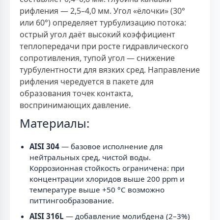
рифления — 2,5–4,0 мм. Угол «ёлочки» (30°
или 60°) определяет турбулизацию потока:
острый угол даёт высокий коэффициент
теплопередачи при росте гидравлического
сопротивления, тупой угол — снижение
турбулентности для вязких сред. Направление
рифления чередуется в пакете для
образования точек контакта,
воспринимающих давление.
Материалы:
AISI 304
— базовое исполнение для
нейтральных сред, чистой воды.
Коррозионная стойкость ограничена: при
концентрации хлоридов выше 200 ppm и
температуре выше +50 °С возможно
питтингообразование.
AISI 316L
— добавление молибдена (2–3%)