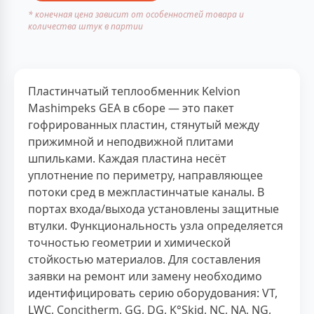
* конечная цена зависит от особенностей товара и
количества штук в партии
Пластинчатый теплообменник Kelvion
Mashimpeks GEA в сборе — это пакет
гофрированных пластин, стянутый между
прижимной и неподвижной плитами
шпильками. Каждая пластина несёт
уплотнение по периметру, направляющее
потоки сред в межпластинчатые каналы. В
портах входа/выхода установлены защитные
втулки. Функциональность узла определяется
точностью геометрии и химической
стойкостью материалов. Для составления
заявки на ремонт или замену необходимо
идентифицировать серию оборудования: VT,
LWC, Concitherm, GG, DG, K°Skid, NC, NA, NG,