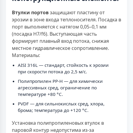
Втулки портов
защищают пластину от
эрозии в зоне входа теплоносителя. Посадка в
порт выполняется с натягом 0,05–0,1 мм
(посадка H7/f6). Выступающая часть
формирует плавный вход потока, снижая
местное гидравлическое сопротивление.
Материалы:
AISI 316L — стандарт, стойкость к эрозии
при скорости потока до 2,5 м/с.
Полипропилен PP-H — для химически
агрессивных сред, ограничение по
температуре +80 °С.
PVDF — для сильнокислых сред, хлора,
брома; температура до +120 °С.
Установка полипропиленовых втулок в
паровой контур недопустима из-за