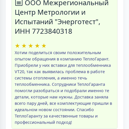
ООО Межрегиональный
Центр Метрологии и
Испытаний "Энерготест",
ИНН 7723840318
★
★
★
★
★
Хотим поделиться своим положительным
опытом обращения в компанию ТеплоГарант.
Приобрели у них вставки для теплообменника
VT20, так как выявилась проблема в работе
системы отопления, а именно течь
теплообменника. Сотрудники ТеплоГаранта
помогли разобраться и подобрали именно те
детали, которые нам нужны. Доставка заняла
всего пару дней, все комплектующие пришли в
идеальном новом состоянии. Спасибо
ТеплоГаранту за качественные товары и
профессиональный подход!