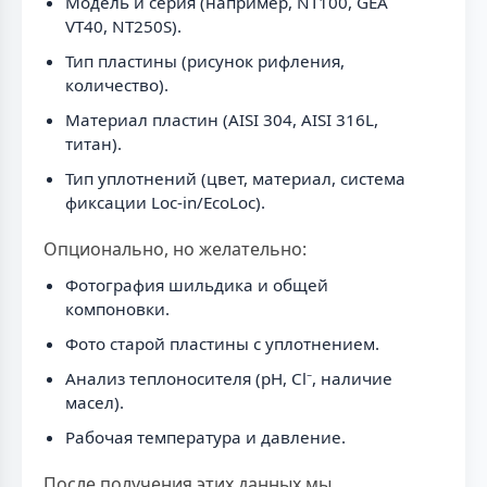
Модель и серия (например, NT100, GEA
VT40, NT250S).
Тип пластины (рисунок рифления,
количество).
Материал пластин (AISI 304, AISI 316L,
титан).
Тип уплотнений (цвет, материал, система
фиксации Loc-in/EcoLoc).
Опционально, но желательно:
Фотография шильдика и общей
компоновки.
Фото старой пластины с уплотнением.
Анализ теплоносителя (pH, Cl⁻, наличие
масел).
Рабочая температура и давление.
После получения этих данных мы