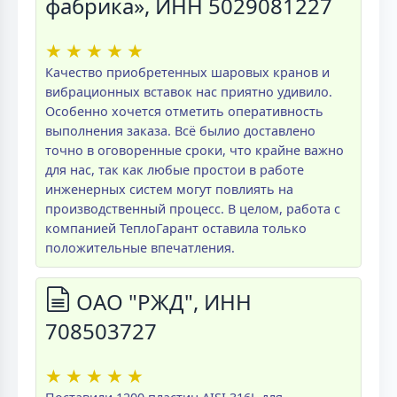
фабрика», ИНН 5029081227
★
★
★
★
★
Качество приобретенных шаровых кранов и
вибрационных вставок нас приятно удивило.
Особенно хочется отметить оперативность
выполнения заказа. Всё былио доставлено
точно в оговоренные сроки, что крайне важно
для нас, так как любые простои в работе
инженерных систем могут повлиять на
производственный процесс. В целом, работа с
компанией ТеплоГарант оставила только
положительные впечатления.
ОАО "РЖД", ИНН
708503727
★
★
★
★
★