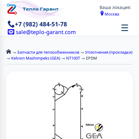
Ваша локация:
Москва
+7 (982) 484-51-78
☰
sale@teplo-garant.com
→
Запчасти для теплообменников
→
Уплотнения (прокладки)
→
Kelvion Mashimpeks (GEA)
→
NT100T
→ EPDM