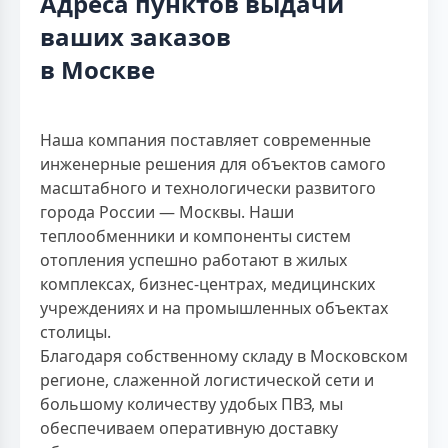
Адреса пунктов выдачи
ваших заказов
в Москве
Наша компания поставляет современные
инженерные решения для объектов самого
масштабного и технологически развитого
города России — Москвы. Наши
теплообменники и компоненты систем
отопления успешно работают в жилых
комплексах, бизнес-центрах, медицинских
учреждениях и на промышленных объектах
столицы.
Благодаря собственному складу в Московском
регионе, слаженной логистической сети и
большому количеству удобых ПВЗ, мы
обеспечиваем оперативную доставку