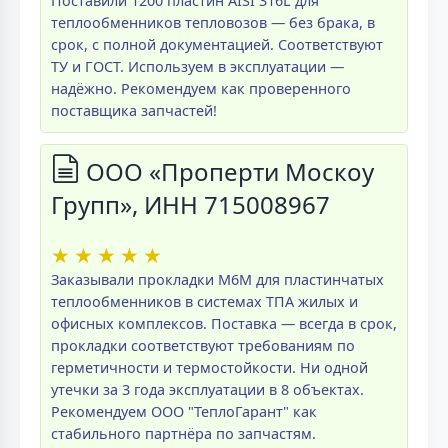
Поставили 1200 пластин AISI 316L для
теплообменников тепловозов — без брака, в
срок, с полной документацией. Соответствуют
ТУ и ГОСТ. Используем в эксплуатации —
надёжно. Рекомендуем как проверенного
поставщика запчастей!
ООО «Проперти Москоу
Групп», ИНН 715008967
★
★
★
★
★
Заказывали прокладки M6M для пластинчатых
теплообменников в системах ТПА жилых и
офисных комплексов. Поставка — всегда в срок,
прокладки соответствуют требованиям по
герметичности и термостойкости. Ни одной
утечки за 3 года эксплуатации в 8 объектах.
Рекомендуем ООО "ТеплоГарант" как
стабильного партнёра по запчастям.