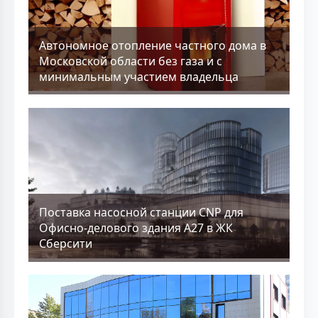
Aвтономное отопление частного дома в
Московской области без газа и с
минимальным участием владельца
Поставка насосной станции CNP для
Офисно-делового здания А27 в ЖК
Сберсити