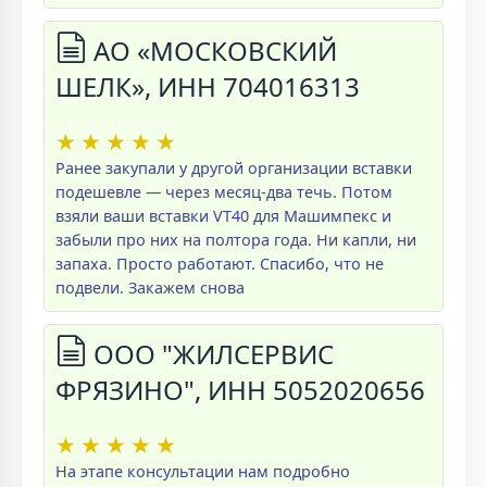
АО «МОСКОВСКИЙ
ШЕЛК», ИНН 704016313
★
★
★
★
★
Ранее закупали у другой организации вставки
подешевле — через месяц-два течь. Потом
взяли ваши вставки VT40 для Машимпекс и
забыли про них на полтора года. Ни капли, ни
запаха. Просто работают. Спасибо, что не
подвели. Закажем снова
ООО "ЖИЛСЕРВИС
ФРЯЗИНО", ИНН 5052020656
★
★
★
★
★
На этапе консультации нам подробно