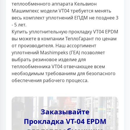
теплообменного аппарата Кельвион
Машимпекс модели VT04 требуется менять
весь комплект уплотнений ЕПДМ не позднее 3
- 5 лет.
Купить уплотнительную прокладку VT04 EPDM
вы можете в компании ТеплоГарант по ценам
от производителя. Наш ассортимент
уплотнений Mashimpeks (ГЕА) позволяет
выбрать резиновое изделие для
теплообменника VT04 отвечающее всем
необходимым требованиям для безопасного
обеспечения рабочего процесса.
Заказывайте
Прокладка VT-04 EPDM