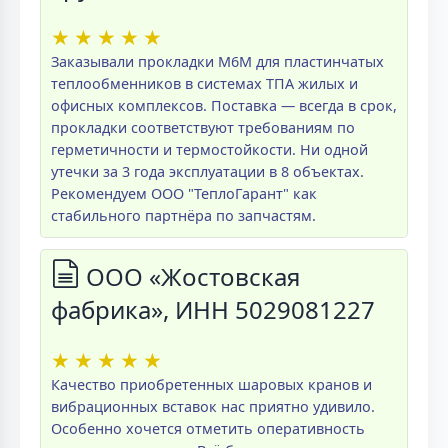
★
★
★
★
★
Заказывали прокладки M6M для пластинчатых
теплообменников в системах ТПА жилых и
офисных комплексов. Поставка — всегда в срок,
прокладки соответствуют требованиям по
герметичности и термостойкости. Ни одной
утечки за 3 года эксплуатации в 8 объектах.
Рекомендуем ООО "ТеплоГарант" как
стабильного партнёра по запчастям.
ООО «Жостовская
фабрика», ИНН 5029081227
★
★
★
★
★
Качество приобретенных шаровых кранов и
вибрационных вставок нас приятно удивило.
Особенно хочется отметить оперативность