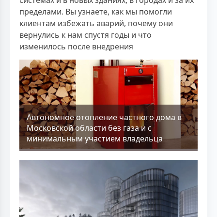
системах и в новых зданиях, в городах и за их
пределами. Вы узнаете, как мы помогли
клиентам избежать аварий, почему они
вернулись к нам спустя годы и что
изменилось после внедрения
Aвтономное отопление частного дома в
Московской области без газа и с
минимальным участием владельца