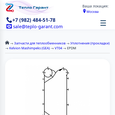
Ваша локация:
Москва
+7 (982) 484-51-78
☰
sale@teplo-garant.com
→
Запчасти для теплообменников
→
Уплотнения (прокладки)
→
Kelvion Mashimpeks (GEA)
→
VT04
→ EPDM