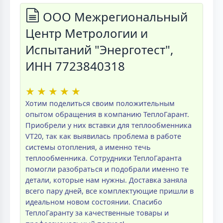
ООО Межрегиональный
Центр Метрологии и
Испытаний "Энерготест",
ИНН 7723840318
★
★
★
★
★
Хотим поделиться своим положительным
опытом обращения в компанию ТеплоГарант.
Приобрели у них вставки для теплообменника
VT20, так как выявилась проблема в работе
системы отопления, а именно течь
теплообменника. Сотрудники ТеплоГаранта
помогли разобраться и подобрали именно те
детали, которые нам нужны. Доставка заняла
всего пару дней, все комплектующие пришли в
идеальном новом состоянии. Спасибо
ТеплоГаранту за качественные товары и