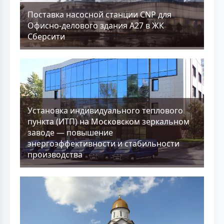
Поставка насосной станции CNP для
Офисно-делового здания А27 в ЖК
Сберсити
Установка индивидуального теплового
пункта (ИТП) на Московском зеркальном
заводе — повышение
энергоэффективности и стабильности
производства