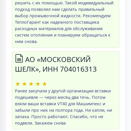
решить с их помощью. Такой индивидуальный
подход позволил нам сделать правильный
выбор промывочной жидкости. Рекомендуем
ТеплоГарант как надежного поставщика
расходных материалов для обслуживания
систем отопления и планируем обращаться к
ним снова.
АО «МОСКОВСКИЙ
ШЕЛК», ИНН 704016313
★
★
★
★
★
Ранее закупали у другой организации вставки
подешевле — через месяц-два течь. Потом
взяли ваши вставки VT40 для Машимпекс и
забыли про них на полтора года. Ни капли, ни
запаха. Просто работают. Спасибо, что не
подвели. Закажем снова