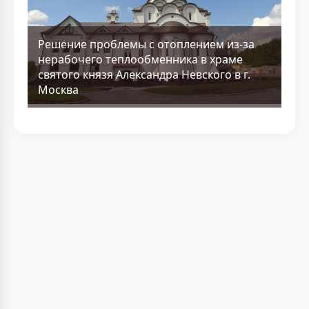
Решение проблемы с отоплением из-за
нерабочего теплообменника в храме
святого князя Александра Невского в г.
Москва