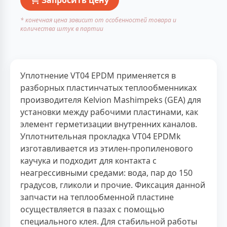
* конечная цена зависит от особенностей товара и
количества штук в партии
Уплотнение VT04 EPDM применяется в
разборных пластинчатых теплообменниках
производителя Kelvion Mashimpeks (GEA) для
установки между рабочими пластинами, как
элемент герметизации внутренних каналов.
Уплотнительная прокладка VT04 EPDMk
изготавливается из этилен-пропиленового
каучука и подходит для контакта с
неагрессивными средами: вода, пар до 150
градусов, гликоли и прочие. Фиксация данной
запчасти на теплообменной пластине
осуществляется в пазах с помощью
специального клея. Для стабильной работы