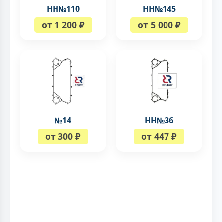
НН№110
НН№145
от 1 200 ₽
от 5 000 ₽
№14
НН№36
от 300 ₽
от 447 ₽