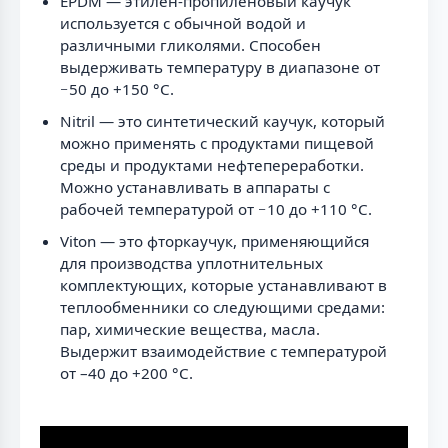
EPDM — этилен-пропиленовый каучук
используется с обычной водой и
различными гликолями. Способен
выдерживать температуру в диапазоне от
−50 до +150 °C.
Nitril — это синтетический каучук, который
можно применять с продуктами пищевой
среды и продуктами нефтепереработки.
Можно устанавливать в аппараты с
рабочей температурой от −10 до +110 °C.
Viton — это фторкаучук, применяющийся
для производства уплотнительных
комплектующих, которые устанавливают в
теплообменники со следующими средами:
пар, химические вещества, масла.
Выдержит взаимодействие с температурой
от –40 до +200 °C.