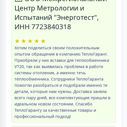
Центр Метрологии и
Испытаний "Энерготест",
ИНН 7723840318
★
★
★
★
★
Хотим поделиться своим положительным
опытом обращения в компанию ТеплоГарант.
Приобрели у них вставки для теплообменника
VT20, так как выявилась проблема в работе
системы отопления, а именно течь
теплообменника. Сотрудники ТеплоГаранта
помогли разобраться и подобрали именно те
детали, которые нам нужны. Доставка заняла
всего пару дней, все комплектующие пришли в
идеальном новом состоянии. Спасибо
ТеплоГаранту за качественные товары и
профессиональный подход!