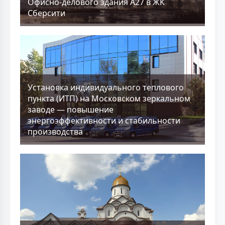
Офисно-делового здания А27 в ЖК
Сберсити
Установка индивидуального теплового
пункта (ИТП) на Московском зеркальном
заводе — повышение
энергоэффективности и стабильности
производства