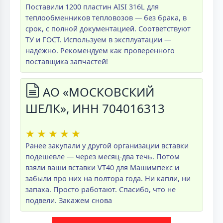
Поставили 1200 пластин AISI 316L для
теплообменников тепловозов — без брака, в
срок, с полной документацией. Соответствуют
ТУ и ГОСТ. Используем в эксплуатации —
надёжно. Рекомендуем как проверенного
поставщика запчастей!
АО «МОСКОВСКИЙ
ШЕЛК», ИНН 704016313
★
★
★
★
★
Ранее закупали у другой организации вставки
подешевле — через месяц-два течь. Потом
взяли ваши вставки VT40 для Машимпекс и
забыли про них на полтора года. Ни капли, ни
запаха. Просто работают. Спасибо, что не
подвели. Закажем снова