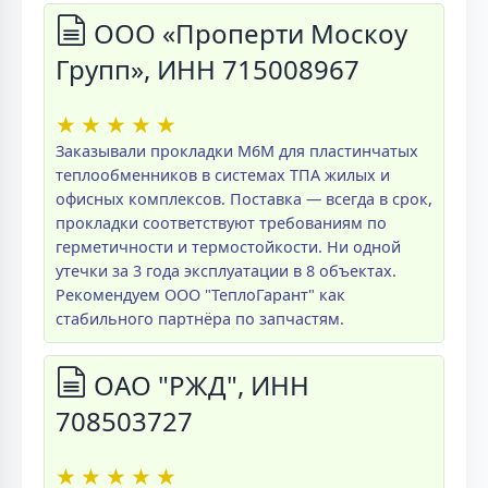
ООО «Проперти Москоу
Групп», ИНН 715008967
★
★
★
★
★
Заказывали прокладки M6M для пластинчатых
теплообменников в системах ТПА жилых и
офисных комплексов. Поставка — всегда в срок,
прокладки соответствуют требованиям по
герметичности и термостойкости. Ни одной
утечки за 3 года эксплуатации в 8 объектах.
Рекомендуем ООО "ТеплоГарант" как
стабильного партнёра по запчастям.
ОАО "РЖД", ИНН
708503727
★
★
★
★
★