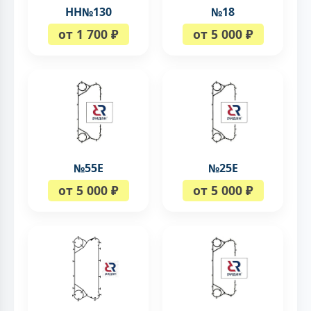
НН№130
№18
от 1 700 ₽
от 5 000 ₽
№55Е
№25Е
от 5 000 ₽
от 5 000 ₽