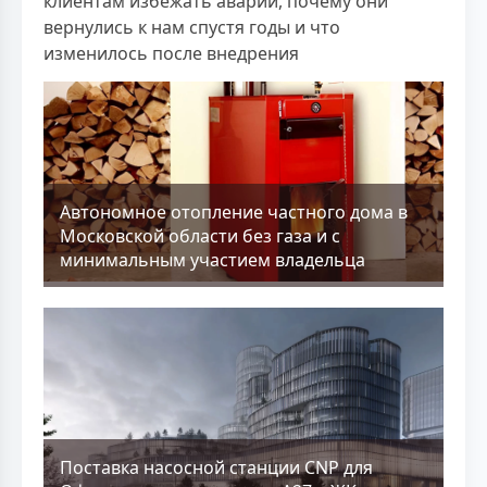
клиентам избежать аварий, почему они
вернулись к нам спустя годы и что
изменилось после внедрения
Aвтономное отопление частного дома в
Московской области без газа и с
минимальным участием владельца
Поставка насосной станции CNP для