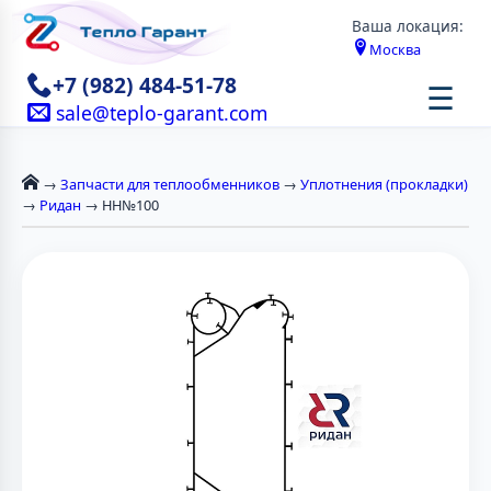
Ваша локация:
Москва
+7 (982) 484-51-78
☰
sale@teplo-garant.com
→
Запчасти для теплообменников
→
Уплотнения (прокладки)
→
Ридан
→ НН№100