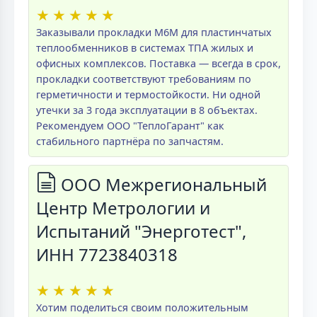
★
★
★
★
★
Заказывали прокладки M6M для пластинчатых
теплообменников в системах ТПА жилых и
офисных комплексов. Поставка — всегда в срок,
прокладки соответствуют требованиям по
герметичности и термостойкости. Ни одной
утечки за 3 года эксплуатации в 8 объектах.
Рекомендуем ООО "ТеплоГарант" как
стабильного партнёра по запчастям.
ООО Межрегиональный
Центр Метрологии и
Испытаний "Энерготест",
ИНН 7723840318
★
★
★
★
★
Хотим поделиться своим положительным