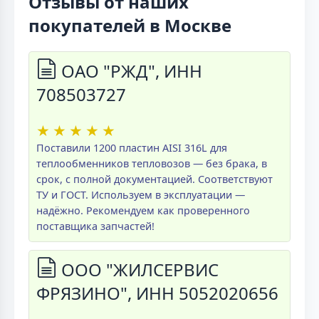
Отзывы от наших
покупателей в Москве
ОАО "РЖД", ИНН
708503727
★
★
★
★
★
Поставили 1200 пластин AISI 316L для
теплообменников тепловозов — без брака, в
срок, с полной документацией. Соответствуют
ТУ и ГОСТ. Используем в эксплуатации —
надёжно. Рекомендуем как проверенного
поставщика запчастей!
ООО "ЖИЛСЕРВИС
ФРЯЗИНО", ИНН 5052020656