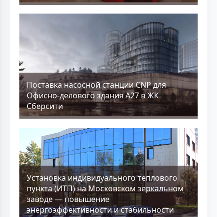
Поставка насосной станции CNP для
Офисно-делового здания А27 в ЖК
Сберсити
Установка индивидуального теплового
пункта (ИТП) на Московском зеркальном
заводе — повышение
энергоэффективности и стабильности