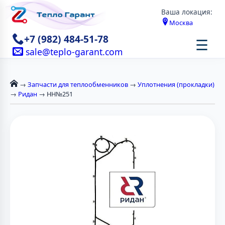
Ваша локация:
Москва
+7 (982) 484-51-78
☰
sale@teplo-garant.com
→
Запчасти для теплообменников
→
Уплотнения (прокладки)
→
Ридан
→ НН№251