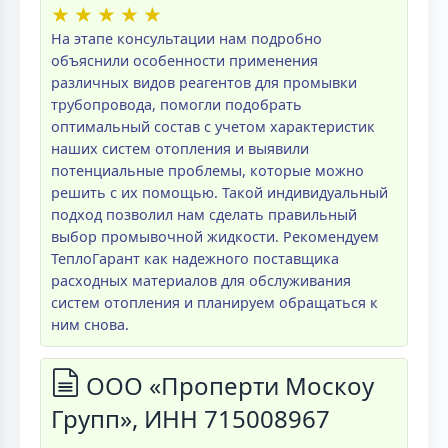
★
★
★
★
★
На этапе консультации нам подробно
объяснили особенности применения
различных видов реагентов для промывки
трубопровода, помогли подобрать
оптимальный состав с учетом характеристик
наших систем отопления и выявили
потенциальные проблемы, которые можно
решить с их помощью. Такой индивидуальный
подход позволил нам сделать правильный
выбор промывочной жидкости. Рекомендуем
ТеплоГарант как надежного поставщика
расходных материалов для обслуживания
систем отопления и планируем обращаться к
ним снова.
ООО «Проперти Москоу
Групп», ИНН 715008967