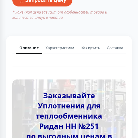
* конечная цена зависит от особенностей товара и
количества штук в партии
Описание
Характеристики
Как купить
Доставка
Заказывайте
Уплотнения для
теплообменника
Ридан НН №251
по выгодным ценам в