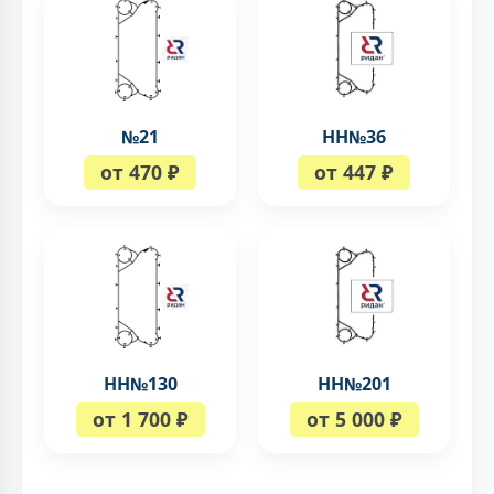
№21
НН№36
от 470 ₽
от 447 ₽
НН№130
НН№201
от 1 700 ₽
от 5 000 ₽