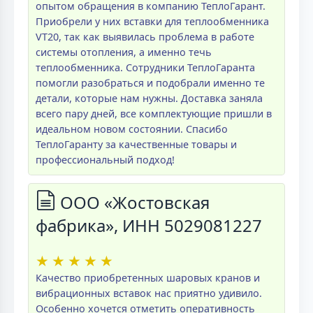
опытом обращения в компанию ТеплоГарант.
Приобрели у них вставки для теплообменника
VT20, так как выявилась проблема в работе
системы отопления, а именно течь
теплообменника. Сотрудники ТеплоГаранта
помогли разобраться и подобрали именно те
детали, которые нам нужны. Доставка заняла
всего пару дней, все комплектующие пришли в
идеальном новом состоянии. Спасибо
ТеплоГаранту за качественные товары и
профессиональный подход!
ООО «Жостовская
фабрика», ИНН 5029081227
★
★
★
★
★
Качество приобретенных шаровых кранов и
вибрационных вставок нас приятно удивило.
Особенно хочется отметить оперативность