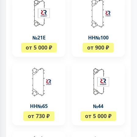
№21Е
НН№100
от 5 000 ₽
от 900 ₽
НН№65
№44
от 730 ₽
от 5 000 ₽