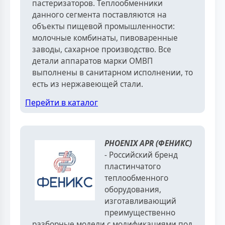
пастеризаторов. Теплообменники
данного сегмента поставляются на
объекты пищевой промышленности:
молочные комбинаты, пивоваренные
заводы, сахарное производство. Все
детали аппаратов марки ОМВП
выполнены в санитарном исполнении, то
есть из нержавеющей стали.
Перейти в каталог
PHOENIX APR (ФЕНИКС)
- Российский бренд
пластинчатого
теплообменного
оборудования,
изготавливающий
преимущественно
разборные модели с модификациями под