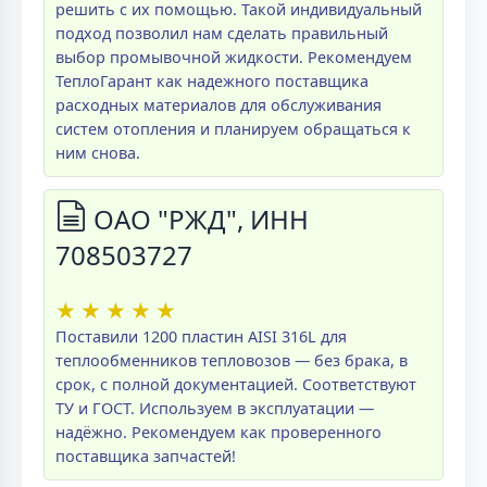
решить с их помощью. Такой индивидуальный
подход позволил нам сделать правильный
выбор промывочной жидкости. Рекомендуем
ТеплоГарант как надежного поставщика
расходных материалов для обслуживания
систем отопления и планируем обращаться к
ним снова.
ОАО "РЖД", ИНН
708503727
★
★
★
★
★
Поставили 1200 пластин AISI 316L для
теплообменников тепловозов — без брака, в
срок, с полной документацией. Соответствуют
ТУ и ГОСТ. Используем в эксплуатации —
надёжно. Рекомендуем как проверенного
поставщика запчастей!