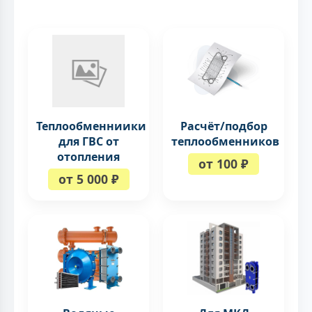
Теплообменниики
Расчёт/подбор
для ГВС от
теплообменников
отопления
от 100 ₽
от 5 000 ₽