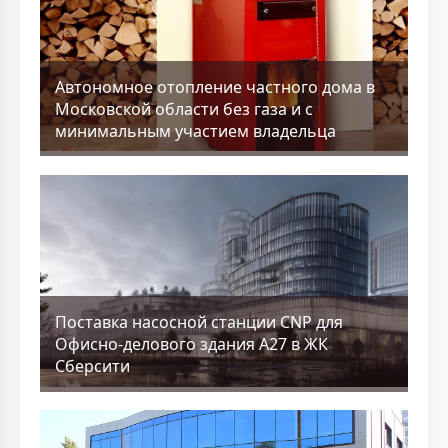
Aвтономное отопление частного дома в
Московской области без газа и с
минимальным участием владельца
Поставка насосной станции CNP для
Офисно-делового здания А27 в ЖК
Сберсити