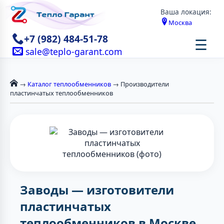
Ваша локация:
Москва
+7 (982) 484-51-78
☰
sale@teplo-garant.com
→
Каталог теплообменников
→ Производители
пластинчатых теплообменников
Заводы — изготовители
пластинчатых
теплообменников в Москве