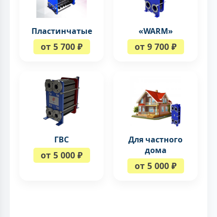
Пластинчатые
«WARM»
от 5 700 ₽
от 9 700 ₽
ГВС
Для частного
дома
от 5 000 ₽
от 5 000 ₽