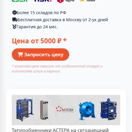
Более 15 складов по РФ
Бесплатная доставка в Москву от 2-ух дней
Гарантия до 24 мес.
Цена от
5000
₽ *
Запросить цену
* конечная цена зависит от особенностей товара и
количества штук в партии
Теплообменники АСТЕРА на сегодняшний