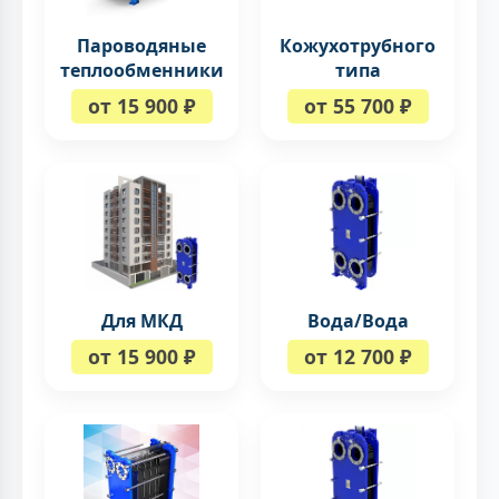
Кожухотрубного
Пароводяные
типа
теплообменники
от 55 700 ₽
от 15 900 ₽
Для МКД
Вода/Вода
от 15 900 ₽
от 12 700 ₽