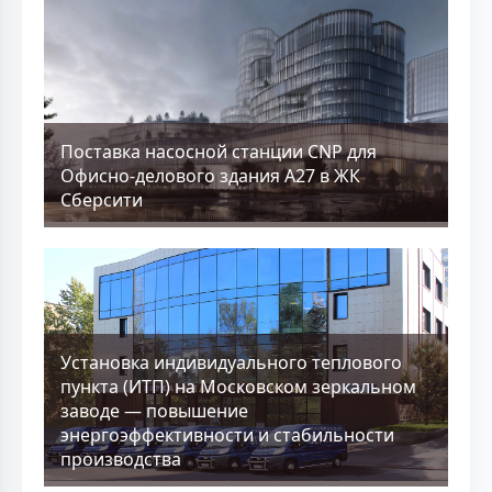
Поставка насосной станции CNP для
Офисно-делового здания А27 в ЖК
Сберсити
Установка индивидуального теплового
пункта (ИТП) на Московском зеркальном
заводе — повышение
энергоэффективности и стабильности
производства