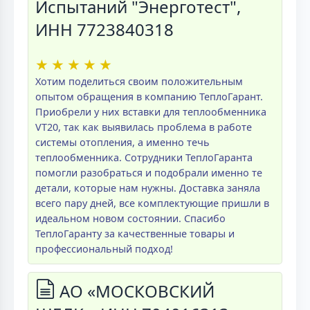
Испытаний "Энерготест",
ИНН 7723840318
★
★
★
★
★
Хотим поделиться своим положительным
опытом обращения в компанию ТеплоГарант.
Приобрели у них вставки для теплообменника
VT20, так как выявилась проблема в работе
системы отопления, а именно течь
теплообменника. Сотрудники ТеплоГаранта
помогли разобраться и подобрали именно те
детали, которые нам нужны. Доставка заняла
всего пару дней, все комплектующие пришли в
идеальном новом состоянии. Спасибо
ТеплоГаранту за качественные товары и
профессиональный подход!
АО «МОСКОВСКИЙ