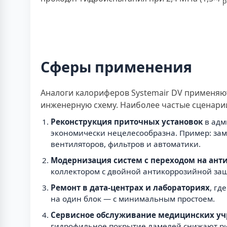
р
Сферы применения
Аналоги калориферов Systemair DV применяют
инженерную схему. Наиболее частые сценари
Реконструкция приточных установок
в адм
экономически нецелесообразна. Пример: заме
вентиляторов, фильтров и автоматики.
Модернизация систем с переходом на ант
коллектором с двойной антикоррозийной защ
Ремонт в дата-центрах и лабораториях
, гд
на один блок — с минимальным простоем.
Сервисное обслуживание медицинских у
гидрофильное покрытие ламелей снижают р