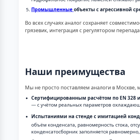
Промышленные
объекты с агрессивной ср
Во всех случаях аналог сохраняет совместим
грязевик, интеграция с регулятором перепад
Наши преимущества
Мы не просто поставляем аналоги в Москве, 
Сертифицированным расчётом по EN 328 и
— с учётом реальных параметров охлаждающ
Испытаниями на стенде с имитацией конд
объём конденсата, равномерность стока, отс
конденсатосборник заполняется равномерно, 