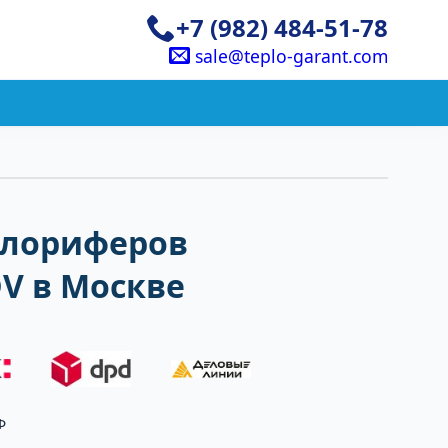
+7 (982) 484-51-78
sale@teplo-garant.com
алориферов
DV в Москве
Ф