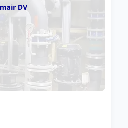
mair DV