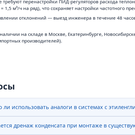
е требуют перенастройки ПИД-регуляторов расхода тепло
= 1,5 м³/ч на ряд), что сохраняет настройки частотного пр
влении отклонений — выезд инженера в течение 48 часов
аличии на складе в Москве, Екатеринбурге, Новосибирск
импортных производителей).
осы
 ли использовать аналоги в системах с этиленгл
ется дренаж конденсата при монтаже в существу