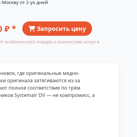
 Москву от 2-ух дней
0
₽ *
Запросить цену
от особенностей товара и количества штук в
новок, где оригинальные медно-
ки оригинала затягиваются из-за
ают полное соответствие по трём
иков Systemair DV — не компромисс, а