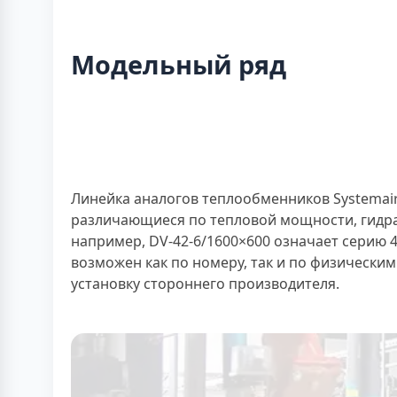
Модельный ряд
Линейка аналогов теплообменников Systemair 
различающиеся по тепловой мощности, гидра
например, DV-42-6/1600×600 означает серию 42
возможен как по номеру, так и по физически
установку стороннего производителя.