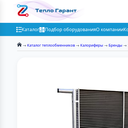
Каталог
Подбор оборудования
О компании
К
→
Каталог теплообменников
→
Калориферы
→
Бренды
→ 