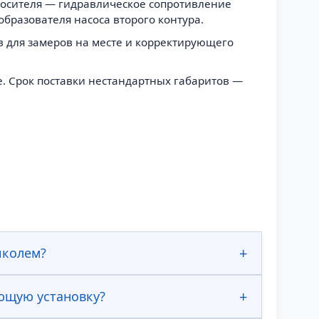
носителя — гидравлическое сопротивление
еобразователя насоса второго контура.
 для замеров на месте и корректирующего
е. Срок поставки нестандартных габаритов —
иколем?
ющую установку?