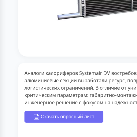
Аналоги калориферов Systemair DV востребов
алюминиевые секции выработали ресурс, повр
логистических ограничений. В отличие от ун
критическим параметрам: габаритно-монтажно
инженерное решение с фокусом на надёжност
Скачать опросный лист