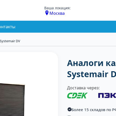
Ваша локация:
Москва
онтакты
Systemair DV
Аналоги к
Systemair 
Доставка через:
Более 15 складов по Р