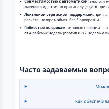
Совместимостью с автоматикой:
аналоги н
змеевика идентично оригиналу (±1,8 % при
G
Локальной сервисной поддержкой:
при выя
расчёта. Возврат/обмен без бюрократии.
Гибкостью по срокам:
типовые позиции — в н
от 4 рабочих недель (против 8–12 недель у 
Часто задаваемые вопр
Можно
Как обеспечива