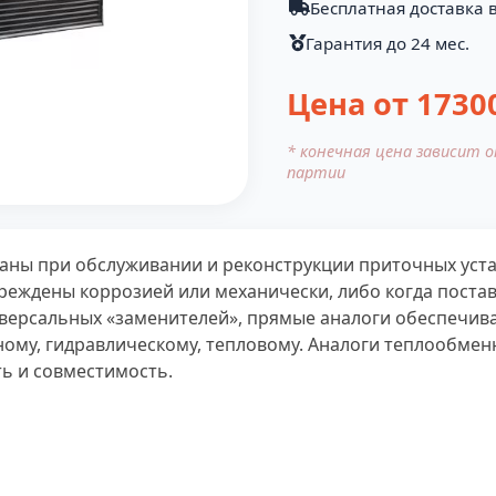
Бесплатная доставка в
Гарантия до 24 мес.
Цена от
1730
* конечная цена зависит 
партии
аны при обслуживании и реконструкции приточных уста
еждены коррозией или механически, либо когда постав
иверсальных «заменителей», прямые аналоги обеспечив
му, гидравлическому, тепловому. Аналоги теплообменн
ь и совместимость.