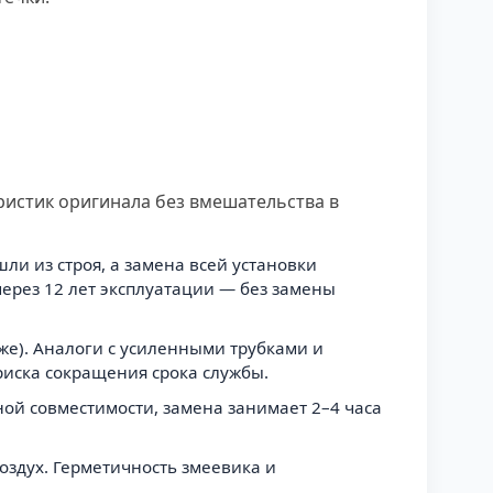
ристик оригинала без вмешательства в
и из строя, а замена всей установки
через 12 лет эксплуатации — без замены
же). Аналоги с усиленными трубками и
риска сокращения срока службы.
ной совместимости, замена занимает 2–4 часа
оздух. Герметичность змеевика и