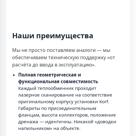
Наши преимущества
Мы не просто поставляем аналоги — мы
обеспечиваем техническую поддержку «от
расчёта до ввода в эксплуатацию».
Полная геометрическая и
функциональная совместимость
Каждый теплообменник проходит
лазерное сканирование на соответствие
оригинальному корпусу установки Korf.
Габариты по присоединительным
фланцам, высота коллекторов, положение
дренажа — идентичны. Никакой «доводки
напильником» на объекте.