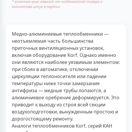
* конечная цена зависит от особенностей товара и
количества штук в партии
Медно-алюминиевые теплообменники —
неотъемлемая часть большинства
приточных вентиляционных установок,
включая оборудование Korf. Однако именно
они являются наиболее уязвимым элементом:
при сбоях в автоматике, отключении
циркуляции теплоносителя или падении
температуры ниже точки замерзания
антифриза — медные трубы лопаются, а
алюминиевое оребрение деформируется. Это
приводит к выходу из строя всей секции
воздухоподготовки, вынужденным простою и
дорогостоящему ремонту.
Аналоги теплообменников Korf, серий КАН