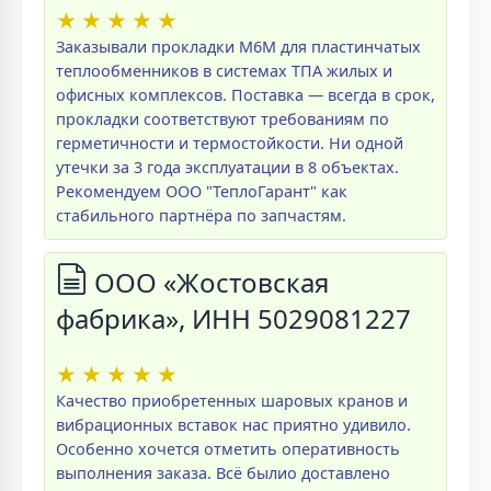
★
★
★
★
★
Заказывали прокладки M6M для пластинчатых
теплообменников в системах ТПА жилых и
офисных комплексов. Поставка — всегда в срок,
прокладки соответствуют требованиям по
герметичности и термостойкости. Ни одной
утечки за 3 года эксплуатации в 8 объектах.
Рекомендуем ООО "ТеплоГарант" как
стабильного партнёра по запчастям.
ООО «Жостовская
фабрика», ИНН 5029081227
★
★
★
★
★
Качество приобретенных шаровых кранов и
вибрационных вставок нас приятно удивило.
Особенно хочется отметить оперативность
выполнения заказа. Всё былио доставлено