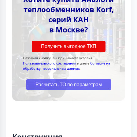
теплообменников Korf,
серий КАН
в Москве?
Получить выгодное ТКП
Нажимая кнопку, вы принимаете условия
Пользовательского соглашения
и даете
Согласие на
обработку персональных данных
Расчитать ТО по параметрам
Конструкция