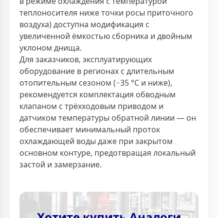
в режиме охлаждения с температурой
теплоносителя ниже точки росы приточного
воздуха) доступна модификация с
увеличенной ёмкостью сборника и двойным
уклоном днища.
Для заказчиков, эксплуатирующих
оборудование в регионах с длительным
отопительным сезоном (−35 °C и ниже),
рекомендуется комплектация обводным
клапаном с трёхходовым приводом и
датчиком температуры обратной линии — он
обеспечивает минимальный проток
охлаждающей воды даже при закрытом
основном контуре, предотвращая локальный
застой и замерзание.
Хотите купить Аналоги