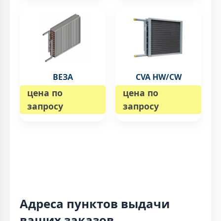
ВЕЗА
CVA HW/CW
цена по
цена по
запросу
запросу
Адреса пунктов выдачи
ваших заказов