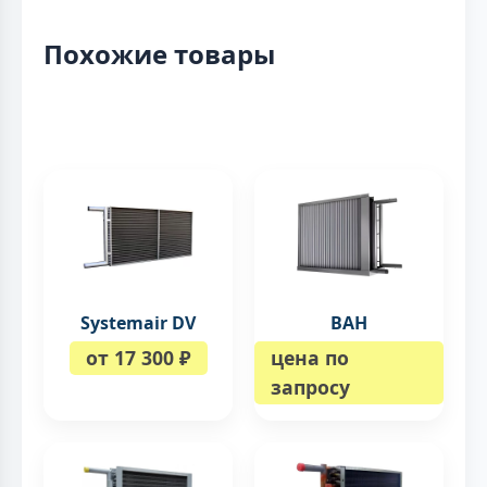
Похожие товары
Systemair DV
ВAH
от 17 300 ₽
цена по
запросу