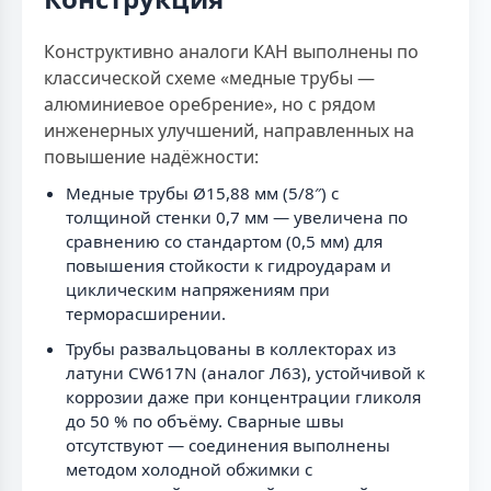
Конструктивно аналоги КАН выполнены по
классической схеме «медные трубы —
алюминиевое оребрение», но с рядом
инженерных улучшений, направленных на
повышение надёжности:
Медные трубы Ø15,88 мм (5/8″) с
толщиной стенки 0,7 мм — увеличена по
сравнению со стандартом (0,5 мм) для
повышения стойкости к гидроударам и
циклическим напряжениям при
терморасширении.
Трубы развальцованы в коллекторах из
латуни CW617N (аналог Л63), устойчивой к
коррозии даже при концентрации гликоля
до 50 % по объёму. Сварные швы
отсутствуют — соединения выполнены
методом холодной обжимки с