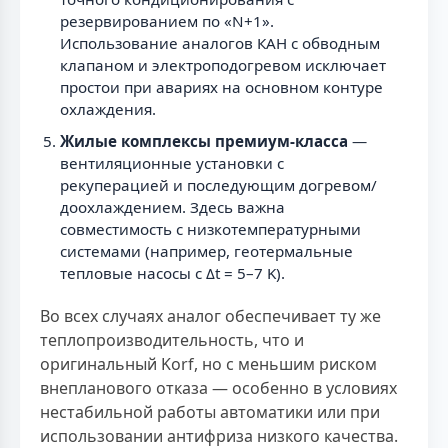
резервированием по «N+1».
Использование аналогов КАН с обводным
клапаном и электроподогревом исключает
простои при авариях на основном контуре
охлаждения.
Жилые комплексы премиум-класса
—
вентиляционные установки с
рекуперацией и последующим догревом/
доохлаждением. Здесь важна
совместимость с низкотемпературными
системами (например, геотермальные
тепловые насосы с Δt = 5–7 K).
Во всех случаях аналог обеспечивает ту же
теплопроизводительность, что и
оригинальный Korf, но с меньшим риском
внепланового отказа — особенно в условиях
нестабильной работы автоматики или при
использовании антифриза низкого качества.