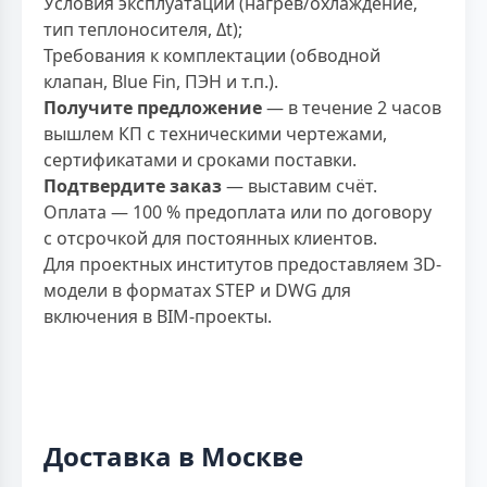
Условия эксплуатации (нагрев/охлаждение,
тип теплоносителя, Δt);
Требования к комплектации (обводной
клапан, Blue Fin, ПЭН и т.п.).
Получите предложение
— в течение 2 часов
вышлем КП с техническими чертежами,
сертификатами и сроками поставки.
Подтвердите заказ
— выставим счёт.
Оплата — 100 % предоплата или по договору
с отсрочкой для постоянных клиентов.
Для проектных институтов предоставляем 3D-
модели в форматах STEP и DWG для
включения в BIM-проекты.
Доставка в Москве