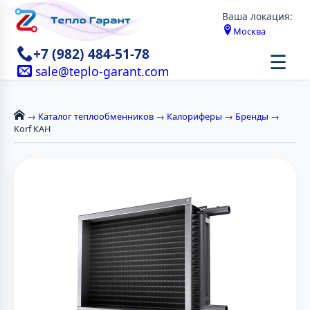
Ваша локация:
Москва
+7 (982) 484-51-78
☰
sale@teplo-garant.com
→
Каталог теплообменников
→
Калориферы
→
Бренды
→
Korf КАН