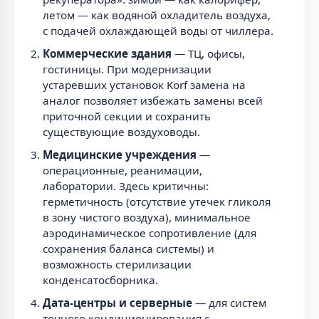
летом — как водяной охладитель воздуха,
с подачей охлаждающей воды от чиллера.
Коммерческие здания
— ТЦ, офисы,
гостиницы. При модернизации
устаревших установок Korf замена на
аналог позволяет избежать замены всей
приточной секции и сохранить
существующие воздуховоды.
Медицинские учреждения
—
операционные, реанимации,
лаборатории. Здесь критичны:
герметичность (отсутствие утечек гликоля
в зону чистого воздуха), минимальное
аэродинамическое сопротивление (для
сохранения баланса системы) и
возможность стерилизации
конденсатосборника.
Дата-центры и серверные
— для систем
точного кондиционирования с