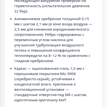
последующей вакуумной проверкой на
герметичность (испытательное давление
22 бар).
Алюминиевое оребрение толщиной 0,15
мм с шагом 2,1 мм (в зоне входа воздуха —
2,5 мм для снижения аэродинамического
сопротивления). Рёбра гофрированы с
переменным углом наклона для
улучшения турбулизации воздушного
потока и повышения коэффициента
теплопередачи на 8–12 % по сравнению с
гладким оребрением.
Каркас — оцинкованная сталь 1,5 мм с
порошковым покрытием RAL 9006
(серебристо-серый), устойчивая к
конденсатной влаге. Крепление к
вентиляционной установке —
стандартные отверстия под М8 с шагом,
идентичным оригиналу Korf.