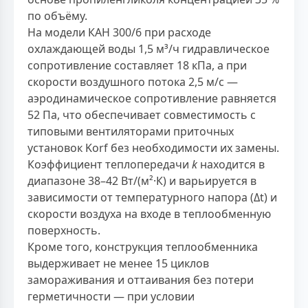
по объёму.
На модели КАН 300/6 при расходе
охлаждающей воды 1,5 м³/ч гидравлическое
сопротивление составляет 18 кПа, а при
скорости воздушного потока 2,5 м/с —
аэродинамическое сопротивление равняется
52 Па, что обеспечивает совместимость с
типовыми вентиляторами приточных
установок Korf без необходимости их замены.
Коэффициент теплопередачи
k
находится в
диапазоне 38–42 Вт/(м²·К) и варьируется в
зависимости от температурного напора (Δt) и
скорости воздуха на входе в теплообменную
поверхность.
Кроме того, конструкция теплообменника
выдерживает не менее 15 циклов
замораживания и оттаивания без потери
герметичности — при условии