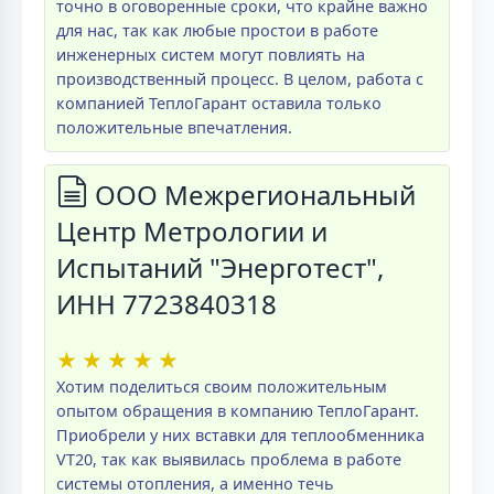
точно в оговоренные сроки, что крайне важно
для нас, так как любые простои в работе
инженерных систем могут повлиять на
производственный процесс. В целом, работа с
компанией ТеплоГарант оставила только
положительные впечатления.
ООО Межрегиональный
Центр Метрологии и
Испытаний "Энерготест",
ИНН 7723840318
★
★
★
★
★
Хотим поделиться своим положительным
опытом обращения в компанию ТеплоГарант.
Приобрели у них вставки для теплообменника
VT20, так как выявилась проблема в работе
системы отопления, а именно течь