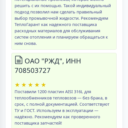
решить с их помощью. Такой индивидуальный
подход позволил нам сделать правильный
выбор промывочной жидкости. Рекомендуем
ТеплоГарант как надежного поставщика
расходных материалов для обслуживания
систем отопления и планируем обращаться к
ним снова.
ОАО "РЖД", ИНН
708503727
★
★
★
★
★
Поставили 1200 пластин AISI 316L для
теплообменников тепловозов — без брака, в
срок, с полной документацией. Соответствуют
ТУ и ГОСТ. Используем в эксплуатации —
надёжно. Рекомендуем как проверенного
поставщика запчастей!