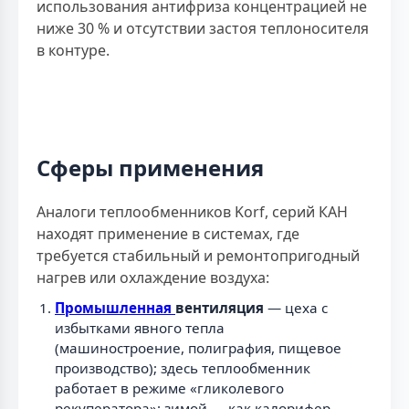
использования антифриза концентрацией не
ниже 30 % и отсутствии застоя теплоносителя
в контуре.
Сферы применения
Аналоги теплообменников Korf, серий КАН
находят применение в системах, где
требуется стабильный и ремонтопригодный
нагрев или охлаждение воздуха:
Промышленная
вентиляция
— цеха с
избытками явного тепла
(машиностроение, полиграфия, пищевое
производство); здесь теплообменник
работает в режиме «гликолевого
рекуператора»: зимой — как калорифер,