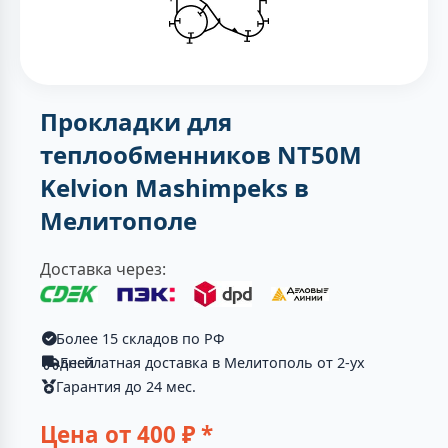
Прокладки для
теплообменников NT50M
Kelvion Mashimpeks в
Мелитополе
Доставка через:
Более 15 складов по РФ
Бесплатная доставка в Мелитополь от 2-ух дней
Гарантия до 24 мес.
Цена от
400
₽ *