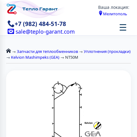
Ваша локация:
Мелитополь
+7 (982) 484-51-78
☰
sale@teplo-garant.com
→
Запчасти для теплообменников
→
Уплотнения (прокладки)
→
Kelvion Mashimpeks (GEA)
→ NT50M