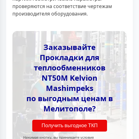
проверяются на соответствие чертежам
производителя оборудования.
Заказывайте
Прокладки для
теплообменников
NT50M Kelvion
Mashimpeks
по выгодным ценам в
Мелитополе?
Получить выгодное ТКП
Нажимая кнопку, вы принимаете условия