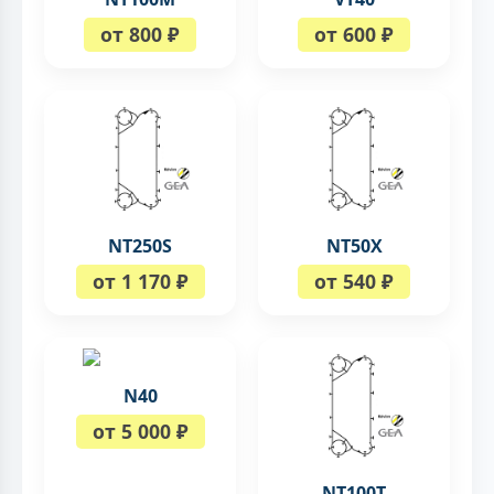
от 800 ₽
от 600 ₽
NT250S
NT50X
от 1 170 ₽
от 540 ₽
N40
от 5 000 ₽
NT100T