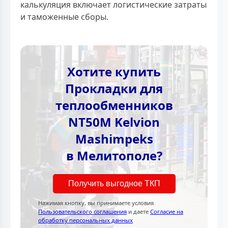
калькуляция включает логистические затраты
и таможенные сборы.
Хотите купить
Прокладки для
теплообменников
NT50M Kelvion
Mashimpeks
в Мелитополе?
Получить выгодное ТКП
Нажимая кнопку, вы принимаете условия
Пользовательского соглашения
и даете
Согласие на
обработку персональных данных