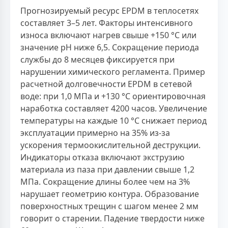
Прогнозируемый ресурс EPDM в теплосетях
составляет 3–5 лет. Факторы интенсивного
износа включают нагрев свыше +150 °С или
значение pH ниже 6,5. Сокращение периода
службы до 8 месяцев фиксируется при
нарушении химического регламента. Пример
расчетной долговечности EPDM в сетевой
воде: при 1,0 МПа и +130 °С ориентировочная
наработка составляет 4200 часов. Увеличение
температуры на каждые 10 °С снижает период
эксплуатации примерно на 35% из-за
ускорения термоокислительной деструкции.
Индикаторы отказа включают экструзию
материала из паза при давлении свыше 1,2
МПа. Сокращение длины более чем на 3%
нарушает геометрию контура. Образование
поверхностных трещин с шагом менее 2 мм
говорит о старении. Падение твердости ниже