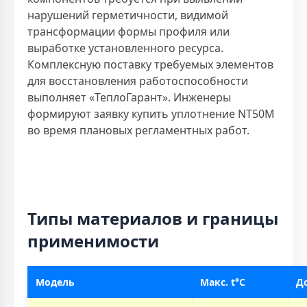
нарушений герметичности, видимой
трансформации формы профиля или
выработке установленного ресурса.
Комплексную поставку требуемых элементов
для восстановления работоспособности
выполняет «ТеплоГарант». Инженеры
формируют заявку купить уплотнение NT50M
во время плановых регламентных работ.
Типы материалов и границы
применимости
Модель
Макс. t°C
Д