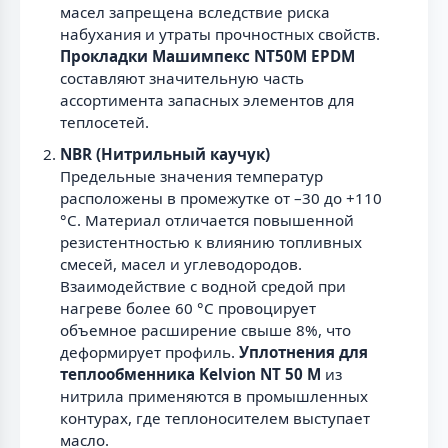
масел запрещена вследствие риска
набухания и утраты прочностных свойств.
Прокладки Машимпекс NT50M EPDM
составляют значительную часть
ассортимента запасных элементов для
теплосетей.
NBR (Нитрильный каучук)
Предельные значения температур
расположены в промежутке от –30 до +110
°С. Материал отличается повышенной
резистентностью к влиянию топливных
смесей, масел и углеводородов.
Взаимодействие с водной средой при
нагреве более 60 °С провоцирует
объемное расширение свыше 8%, что
деформирует профиль.
Уплотнения для
теплообменника Kelvion NT 50 M
из
нитрила применяются в промышленных
контурах, где теплоносителем выступает
масло.