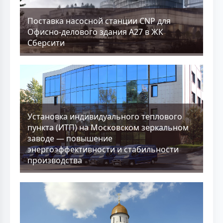
Поставка насосной станции CNP для
Офисно-делового здания А27 в ЖК
Сберсити
Установка индивидуального теплового
пункта (ИТП) на Московском зеркальном
заводе — повышение
энергоэффективности и стабильности
производства