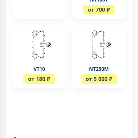
от 700 ₽
VT10
NT250M
от 180 ₽
от 5 000 ₽