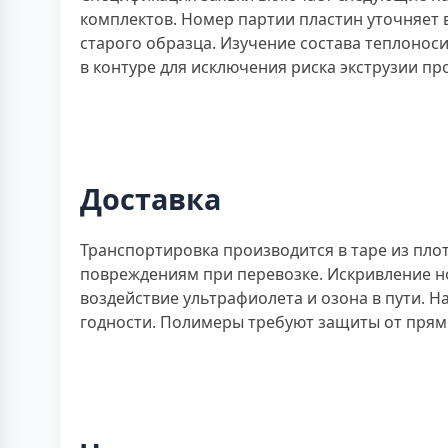
комплектов. Номер партии пластин уточняет
старого образца. Изучение состава теплонос
в контуре для исключения риска экструзии 
Доставка
Транспортировка производится в таре из пл
повреждениям при перевозке. Искривление но
воздействие ультрафиолета и озона в пути. Н
годности. Полимеры требуют защиты от прямо