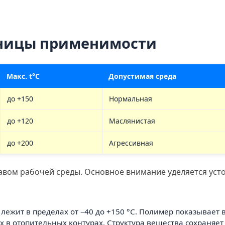
аницы применимости
Макс. t°C
Допустимая среда
до +150
Нормальная
до +120
Маслянистая
до +200
Агрессивная
авом рабочей среды. Основное внимание уделяется уст
лежит в пределах от –40 до +150 °С. Полимер показывает
х в отопительных контурах. Структура вещества сохраняе