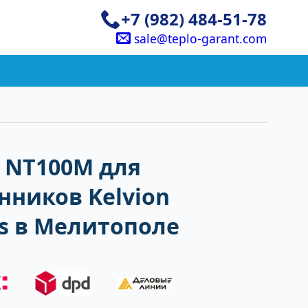
+7 (982) 484-51-78
sale@teplo-garant.com
 NT100M для
нников Kelvion
s в Мелитополе