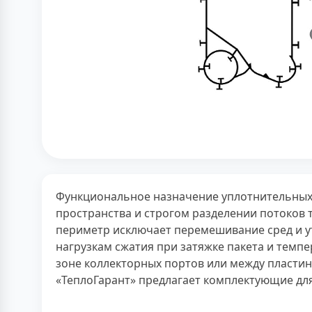
Функциональное назначение уплотнительных 
пространства и строгом разделении потоков 
периметр исключает перемешивание сред и у
нагрузкам сжатия при затяжке пакета и темп
зоне коллекторных портов или между пласти
«ТеплоГарант» предлагает комплектующие для