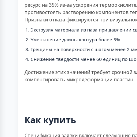
ресурс на 35% из-за ускорения термоокислит
противостоять растворению компонентов те
Признаки отказа фиксируются при визуальном
Экструзия материала из паза при давлении с
Уменьшение длины контура более 3%.
Трещины на поверхности с шагом менее 2 мм
Снижение твердости менее 60 единиц по Шор
Достижение этих значений требует срочной з
компенсировать микродеформации пластин.
Как купить
Спецификация заявки включает следующие па