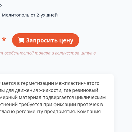
Ф
в Мелитополь от 2-ух дней
 *
Запросить цену
от особенностей товара и количества штук в
ючается в герметизации межпластинчатого
лы для движения жидкости, где резиновый
имерный материал подвергается циклическим
тнений требуется при фиксации протечек в
гласно регламенту предприятия. Компания