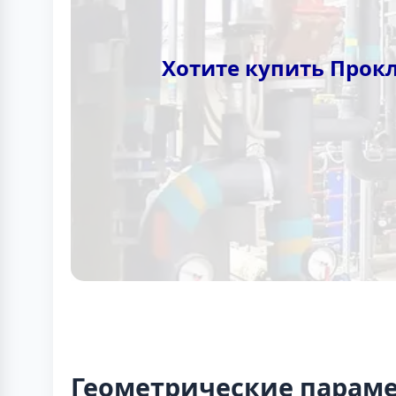
Хотите купить Прок
Геометрические парам