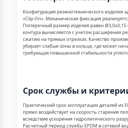
Конфигурация резинотехнического изделия ад
«Clip-On». Механическая фиксация реализуетс
Поперечный размер изделия равен Ø3,0±0,15 
контура вычисляется с учетом расширения ре
сжатию на прямых отрезках. Качество произв
убирает слабые зоны в кольце, где может на
требующая повышенной стабильности уплотн
Срок службы и критери
Практический срок эксплуатации деталей из 
прямо воздействует на скорость старения пол
вследствие ускорения гидролитического разр
Расчетный период службы EPDM в сетевой воде