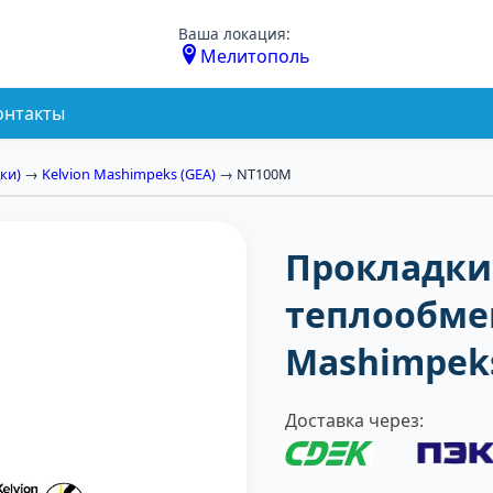
Ваша локация:
Мелитополь
онтакты
ки)
→
Kelvion Mashimpeks (GEA)
→ NT100M
Прокладки
теплообме
Mashimpek
Доставка через: