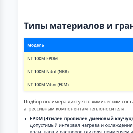
Типы материалов и гр
Модель
NT 100M EPDM
NT 100M Nitril (NBR)
NT 100M Viton (FKM)
Подбор полимера диктуется химическим сост
агрессивным компонентам теплоносителя.
EPDM (Этилен-пропилен-диеновый каучук)
Допустимый интервал нагрева и охлаждения 
воды, пара и растворов гликоля, применяемы