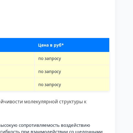
Цена в руб*
по запросу
по запросу
по запросу
ойчивости молекулярной структуры к
 высокую сопротивляемость воздействию
т гибкость при взаимодействии со щелочными