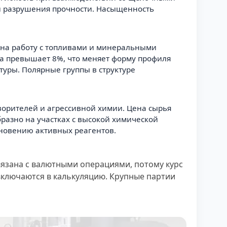
и разрушения прочности. Насыщенность
о на работу с топливами и минеральными
а превышает 8%, что меняет форму профиля
туры. Полярные группы в структуре
творителей и агрессивной химии. Цена сырья
бразно на участках с высокой химической
кновению активных реагентов.
вязана с валютными операциями, потому курс
включаются в калькуляцию. Крупные партии