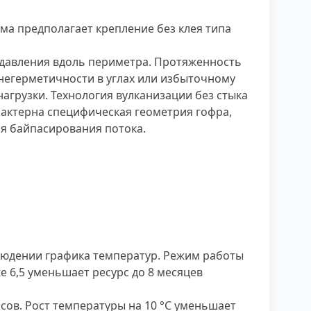
ма предполагает крепление без клея типа
 давления вдоль периметра. Протяженность
 негерметичности в углах или избыточному
агрузки. Технология вулканизации без стыка
рактерна специфическая геометрия гофра,
я байпасирования потока.
блюдении графика температур. Режим работы
е 6,5 уменьшает ресурс до 8 месяцев
сов. Рост температуры на 10 °С уменьшает