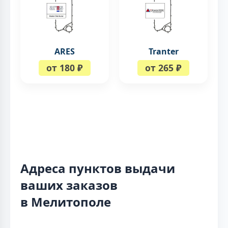
ARES
Tranter
от 180 ₽
от 265 ₽
Адреса пунктов выдачи
ваших заказов
в Мелитополе