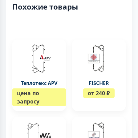
Похожие товары
Теплотекс APV
FISCHER
цена по
от 240 ₽
запросу