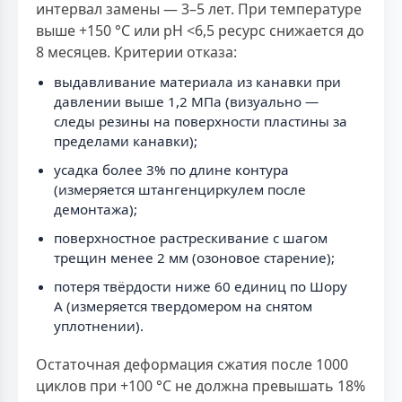
интервал замены — 3–5 лет. При температуре
выше +150 °С или рН <6,5 ресурс снижается до
8 месяцев. Критерии отказа:
выдавливание материала из канавки при
давлении выше 1,2 МПа (визуально —
следы резины на поверхности пластины за
пределами канавки);
усадка более 3% по длине контура
(измеряется штангенциркулем после
демонтажа);
поверхностное растрескивание с шагом
трещин менее 2 мм (озоновое старение);
потеря твёрдости ниже 60 единиц по Шору
А (измеряется твердомером на снятом
уплотнении).
Остаточная деформация сжатия после 1000
циклов при +100 °С не должна превышать 18%