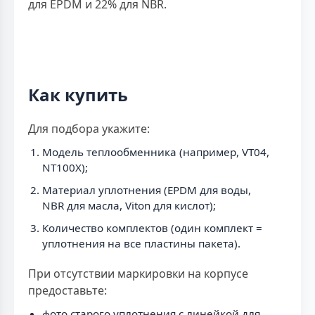
для EPDM и 22% для NBR.
Как купить
Для подбора укажите:
Модель теплообменника (например, VT04,
NT100X);
Материал уплотнения (EPDM для воды,
NBR для масла, Viton для кислот);
Количество комплектов (один комплект =
уплотнения на все пластины пакета).
При отсутствии маркировки на корпусе
предоставьте:
фото старого уплотнения с линейкой для