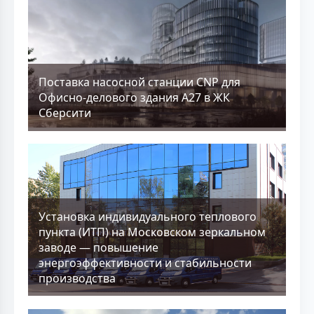
Поставка насосной станции CNP для
Офисно-делового здания А27 в ЖК
Сберсити
Установка индивидуального теплового
пункта (ИТП) на Московском зеркальном
заводе — повышение
энергоэффективности и стабильности
производства