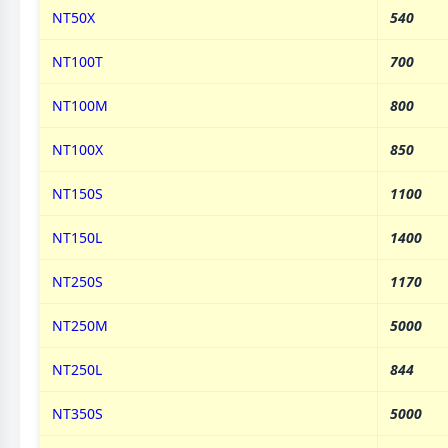
NT50X
540
NT100T
700
NT100M
800
NT100X
850
NT150S
1100
NT150L
1400
NT250S
1170
NT250M
5000
NT250L
844
NT350S
5000