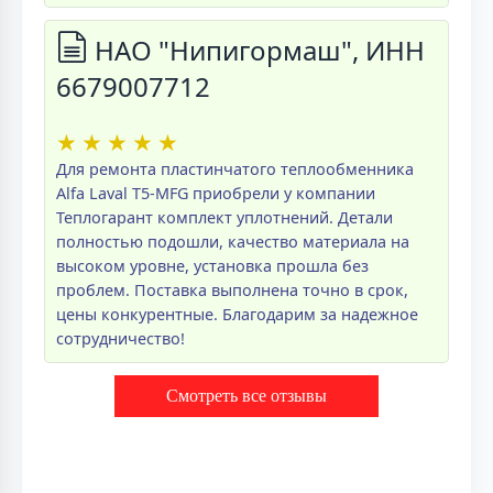
НАО "Нипигормаш", ИНН
6679007712
★
★
★
★
★
Для ремонта пластинчатого теплообменника
Alfa Laval T5-MFG приобрели у компании
Теплогарант комплект уплотнений. Детали
полностью подошли, качество материала на
высоком уровне, установка прошла без
проблем. Поставка выполнена точно в срок,
цены конкурентные. Благодарим за надежное
сотрудничество!
Смотреть все отзывы