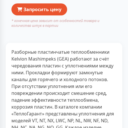
Запросить цену
* конечная цена зависит от особенностей товара и
количества штук в партии
Разборные пластинчатые теплообменники
Kelvion Mashimpeks (GEA) работают за счёт
чередования пластин с уплотнениями между
ними. Прокладки формируют замкнутые
каналы для горячего и холодного потоков.
При отсутствии уплотнения или его
повреждении происходит смешение сред,
падение эффективности теплообмена,
коррозия пластин. В каталоге компании
«ТеплоГарант» представлены уплотнения для
моделей VT, NT, NX, LWC, NP, NL, NW, NF, ND,
NH, NC, NA, NG, NQ, GG. Каждое изделие