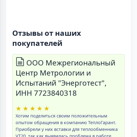
Отзывы от наших
покупателей
ООО Межрегиональный
Центр Метрологии и
Испытаний "Энерготест",
ИНН 7723840318
★
★
★
★
★
Хотим поделиться своим положительным
опытом обращения в компанию ТеплоГарант.
Приобрели у них вставки для теплообменника
VT20, так как выявилась проблема в работе