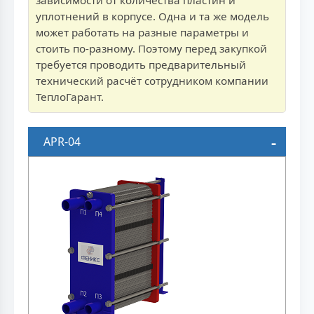
уплотнений в корпусе. Одна и та же модель
может работать на разные параметры и
стоить по-разному. Поэтому перед закупкой
требуется проводить предварительный
технический расчёт сотрудником компании
ТеплоГарант.
APR-04