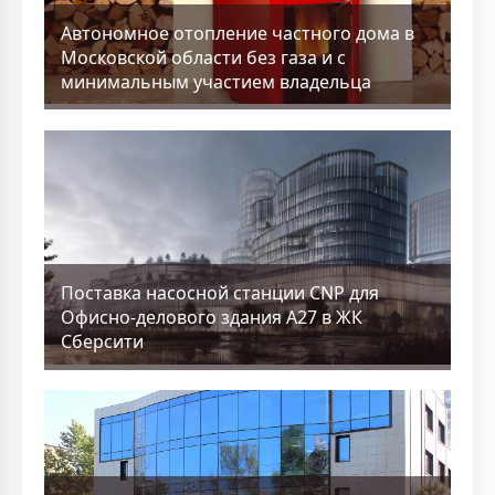
Aвтономное отопление частного дома в
Московской области без газа и с
минимальным участием владельца
Поставка насосной станции CNP для
Офисно-делового здания А27 в ЖК
Сберсити