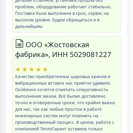
деталей отличное, установка прошла без
проблем, оборудование работает стабильно.
Поставка была выполнена в срок, сервис на
высоком уровне. Будем обращаться и в
дальнейшем.
ООО «Жостовская
фабрика», ИНН 5029081227
★
★
★
★
★
Качество приобретенных шаровых кранов и
вибрационных вставок нас приятно удивило.
Особенно хочется отметить оперативность
выполнения заказа. Всё былио доставлено
точно в оговоренные сроки, что крайне важно
для нас, так как любые простои в работе
инженерных систем могут повлиять на
производственный процесс. В целом, работа с
компанией ТеплоГарант оставила только