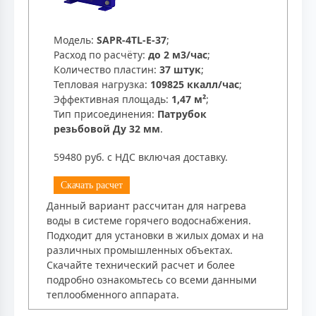
Модель:
SAPR-4TL-E-37
;
Расход по расчёту:
до 2 м3/час
;
Количество пластин:
37 штук
;
Тепловая нагрузка:
109825 ккалл/час
;
Эффективная площадь:
1,47 м²
;
Тип присоединения:
Патрубок
резьбовой Ду 32 мм
.
59480 руб. с НДС включая доставку.
Скачать расчет
Данный вариант рассчитан для нагрева
воды в системе горячего водоснабжения.
Подходит для установки в жилых домах и на
различных промышленных объектах.
Скачайте технический расчет и более
подробно ознакомьтесь со всеми данными
теплообменного аппарата.