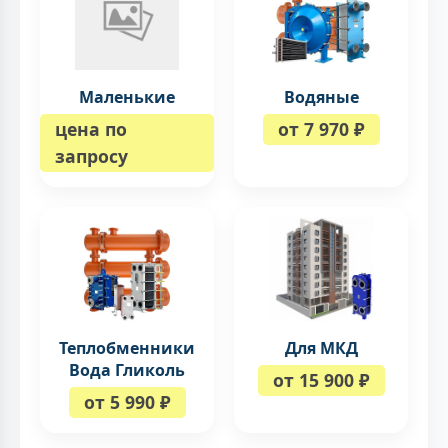
Маленькие
Водяные
цена по
от 7 970 ₽
запросу
Теплобменники
Для МКД
Вода Гликоль
от 15 900 ₽
от 5 990 ₽