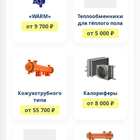
«WARM»
Теплообменники
для тёплого пола
от 9 700 ₽
от 5 000 ₽
Кожухотрубного
Калориферы
типа
от 8 000 ₽
от 55 700 ₽