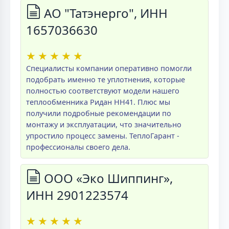
АО "Татэнерго", ИНН
1657036630
★
★
★
★
★
Специалисты компании оперативно помогли
подобрать именно те уплотнения, которые
полностью соответствуют модели нашего
теплообменника Ридан НН41. Плюс мы
получили подробные рекомендации по
монтажу и эксплуатации, что значительно
упростило процесс замены. ТеплоГарант -
профессионалы своего дела.
ООО «Эко Шиппинг»,
ИНН 2901223574
★
★
★
★
★