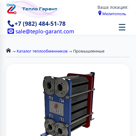
Ваша локация:
Мелитополь
+7 (982) 484-51-78
☰
sale@teplo-garant.com
→
Каталог теплообменников
→ Промышленные