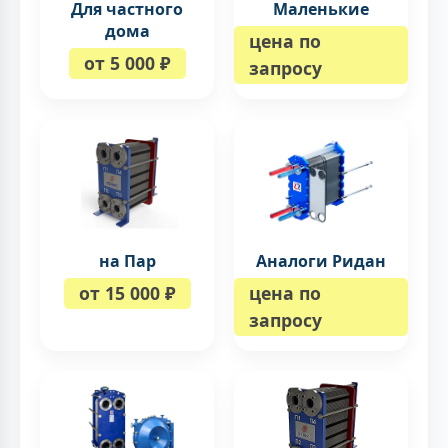
Для частного
Маленькие
дома
цена по
от 5 000 ₽
запросу
на Пар
Аналоги Ридан
от 15 000 ₽
цена по
запросу