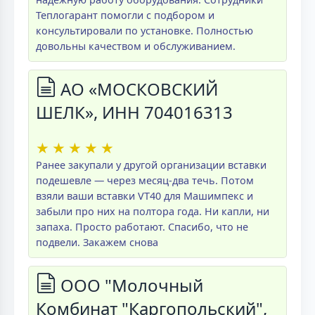
Теплогарант помогли с подбором и
консультировали по установке. Полностью
довольны качеством и обслуживанием.
АО «МОСКОВСКИЙ
ШЕЛК», ИНН 704016313
★
★
★
★
★
Ранее закупали у другой организации вставки
подешевле — через месяц-два течь. Потом
взяли ваши вставки VT40 для Машимпекс и
забыли про них на полтора года. Ни капли, ни
запаха. Просто работают. Спасибо, что не
подвели. Закажем снова
ООО "Молочный
Комбинат "Каргопольский",