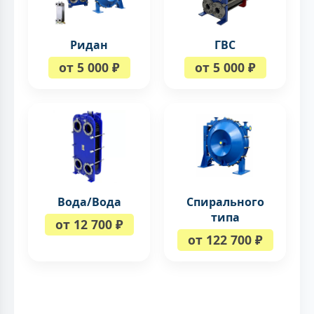
Ридан
ГВС
от 5 000 ₽
от 5 000 ₽
Вода/Вода
Спирального
типа
от 12 700 ₽
от 122 700 ₽