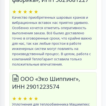
★
★
★
★
★
Качество приобретенных шаровых кранов и
вибрационных вставок нас приятно удивило.
Особенно хочется отметить оперативность
выполнения заказа. Всё былио доставлено
точно в оговоренные сроки, что крайне важно
для нас, так как любые простои в работе
инженерных систем могут повлиять на
производственный процесс. В целом, работа с
компанией ТеплоГарант оставила только
положительные впечатления.
ООО «Эко Шиппинг»,
ИНН 2901223574
★
★
★
★
★
Уплотнения для теплообменника Машимпекс