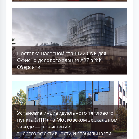
Поставка насосной станции CNP для
Офисно-делового здания А27 в ЖК
Сберсити
Установка индивидуального теплового
пункта (ИТП) на Московском зеркальном
заводе — повышение
энергоэффективности и стабильности