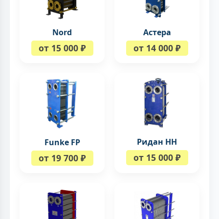
Nord
Астера
от 15 000 ₽
от 14 000 ₽
Ридан НН
Funke FP
от 15 000 ₽
от 19 700 ₽