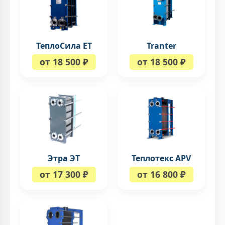
ТеплоСила ЕТ
Tranter
от 18 500 ₽
от 18 500 ₽
Этра ЭТ
Теплотекс APV
от 17 300 ₽
от 16 800 ₽