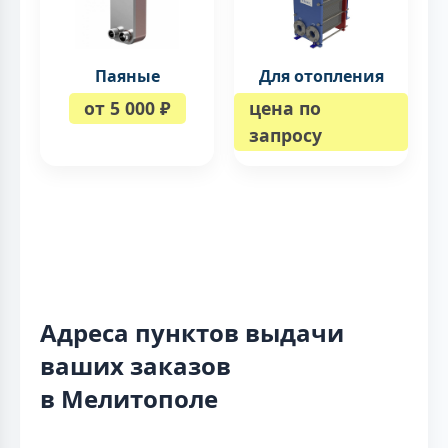
Паяные
Для отопления
от 5 000 ₽
цена по
запросу
Адреса пунктов выдачи
ваших заказов
в Мелитополе