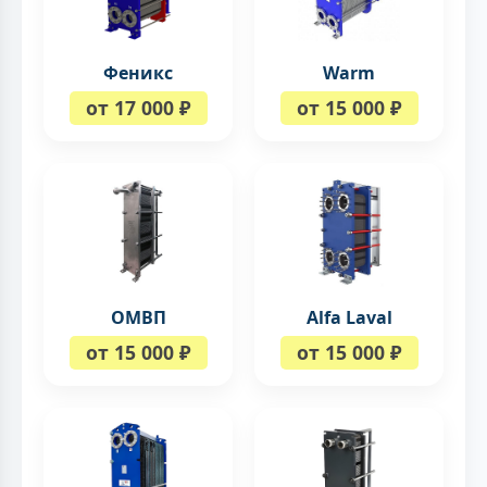
Феникс
Warm
от 17 000 ₽
от 15 000 ₽
ОМВП
Alfa Laval
от 15 000 ₽
от 15 000 ₽