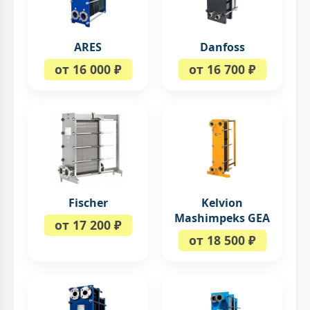
ARES
Danfoss
от 16 000 ₽
от 16 700 ₽
Fischer
Kelvion
Mashimpeks GEA
от 17 200 ₽
от 18 500 ₽