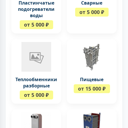
Пластинчатые
Сварные
подогреватели
от 5 000 ₽
воды
от 5 000 ₽
Теплообменники
Пищевые
разборные
от 15 000 ₽
от 5 000 ₽