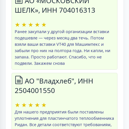
АО «МОСКОВСКИЙ
ШЕЛК», ИНН 704016313
★
★
★
★
★
Ранее закупали у другой организации вставки
подешевле — через месяц-два течь. Потом
взяли ваши вставки VT40 для Машимпекс и
забыли про них на полтора года. Ни капли, ни
запаха. Просто работают. Спасибо, что не
подвели. Закажем снова
АО "Владхлеб", ИНН
2504001550
★
★
★
★
★
Для нашего предприятия были поставлены
уплотнения для пластинчатого теплообменника
Ридан. Все детали соответствуют требованиям,