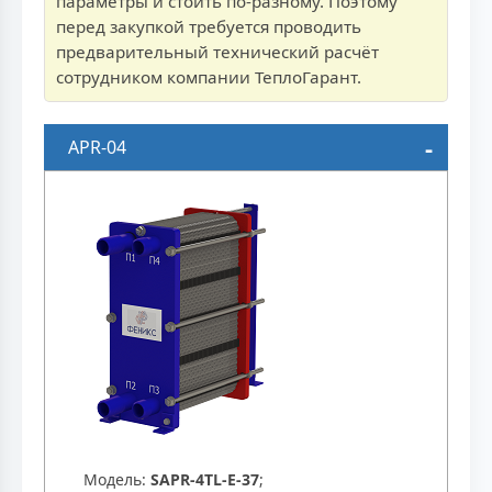
параметры и стоить по-разному. Поэтому
перед закупкой требуется проводить
предварительный технический расчёт
сотрудником компании ТеплоГарант.
APR-04
Модель:
SAPR-4TL-E-37
;