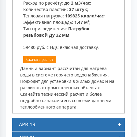
Расход по расчёту:
до 2 м3/час
;
Количество пластин:
37 штук
;
Тепловая нагрузка:
109825 ккалл/час
;
Эффективная площадь:
1,47 м²
;
Тип присоединения:
Патрубок
резьбовой Ду 32 мм
.
59480 руб. с НДС включая доставку.
Скачать расчет
Данный вариант рассчитан для нагрева
воды в системе горячего водоснабжения.
Подходит для установки в жилых домах и на
различных промышленных объектах.
Скачайте технический расчет и более
подробно ознакомьтесь со всеми данными
теплообменного аппарата.
APR-19