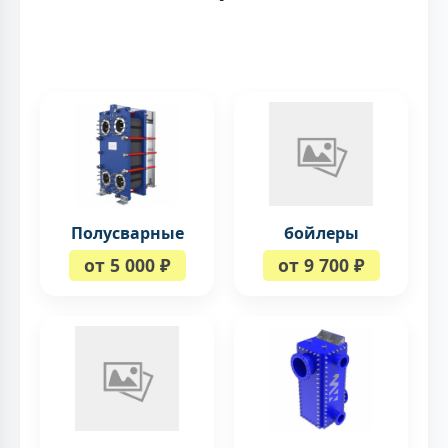
Полусварные
бойлеры
от 5 000 ₽
от 9 700 ₽