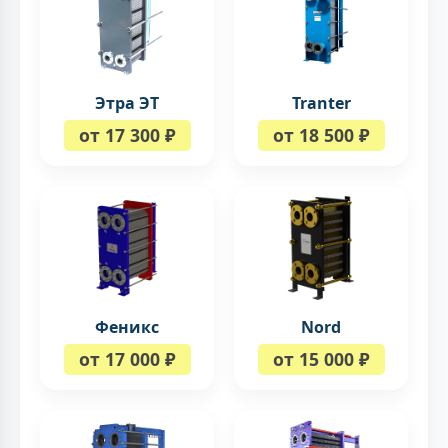
Этра ЭТ
Tranter
от 17 300 ₽
от 18 500 ₽
Феникс
Nord
от 17 000 ₽
от 15 000 ₽