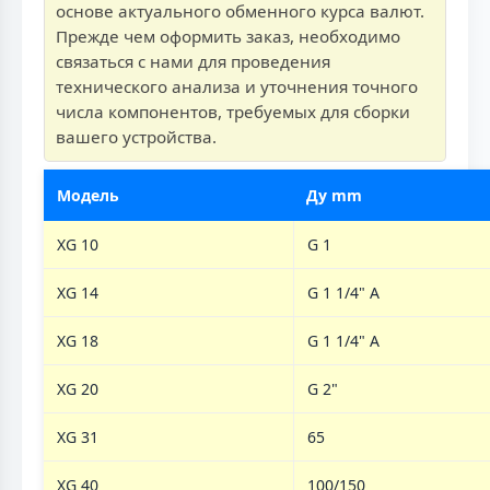
основе актуального обменного курса валют.
Прежде чем оформить заказ, необходимо
связаться с нами для проведения
технического анализа и уточнения точного
числа компонентов, требуемых для сборки
вашего устройства.
Модель
Ду mm
XG 10
G 1
XG 14
G 1 1/4" A
XG 18
G 1 1/4" A
XG 20
G 2"
XG 31
65
XG 40
100/150