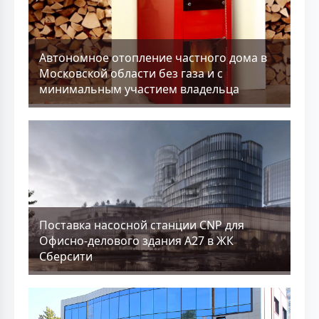
Aвтономное отопление частного дома в
Московской области без газа и с
минимальным участием владельца
Поставка насосной станции CNP для
Офисно-делового здания А27 в ЖК
Сберсити