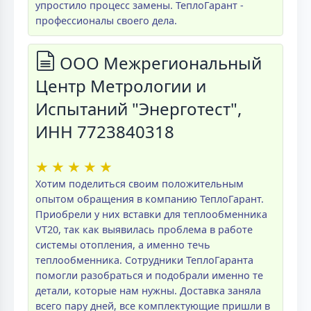
упростило процесс замены. ТеплоГарант -
профессионалы своего дела.
ООО Межрегиональный
Центр Метрологии и
Испытаний "Энерготест",
ИНН 7723840318
★
★
★
★
★
Хотим поделиться своим положительным
опытом обращения в компанию ТеплоГарант.
Приобрели у них вставки для теплообменника
VT20, так как выявилась проблема в работе
системы отопления, а именно течь
теплообменника. Сотрудники ТеплоГаранта
помогли разобраться и подобрали именно те
детали, которые нам нужны. Доставка заняла
всего пару дней, все комплектующие пришли в