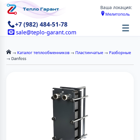
Ваша локация:
Мелитополь
+7 (982) 484-51-78
☰
sale@teplo-garant.com
→
Каталог теплообменников
→
Пластинчатые
→
Разборные
→ Danfoss