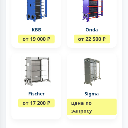
KBB
Onda
от 19 000 ₽
от 22 500 ₽
Fischer
Sigma
от 17 200 ₽
цена по
запросу