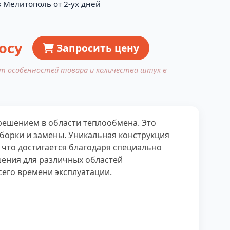
в Мелитополь от 2-ух дней
осу
Запросить цену
от особенностей товара и количества штук в
ешением в области теплообмена. Это
зборки и замены. Уникальная конструкция
что достигается благодаря специально
шения для различных областей
его времени эксплуатации.