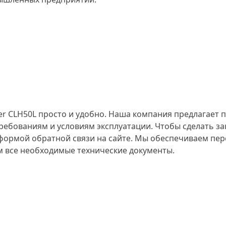
er CLH50L просто и удобно. Наша компания предлагает
ебованиям и условиям эксплуатации. Чтобы сделать зак
 формой обратной связи на сайте. Мы обеспечиваем пе
м все необходимые технические документы.