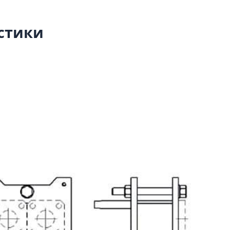
стики