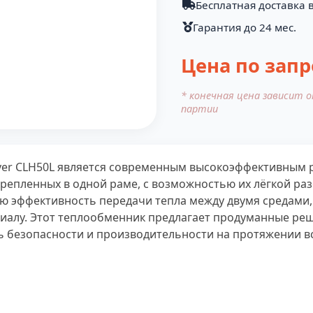
Бесплатная доставка 
Гарантия до 24 мес.
Цена по запр
* конечная цена зависит 
партии
er CLH50L является современным высокоэффективным р
крепленных в одной раме, с возможностью их лёгкой ра
ю эффективность передачи тепла между двумя средами, 
риалу. Этот теплообменник предлагает продуманные ре
ь безопасности и производительности на протяжении вс