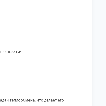
шленности:
адач теплообмена, что делает его