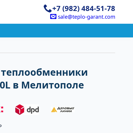
+7 (982) 484-51-78
sale@teplo-garant.com
 теплообменники
50L в Мелитополе
Ф