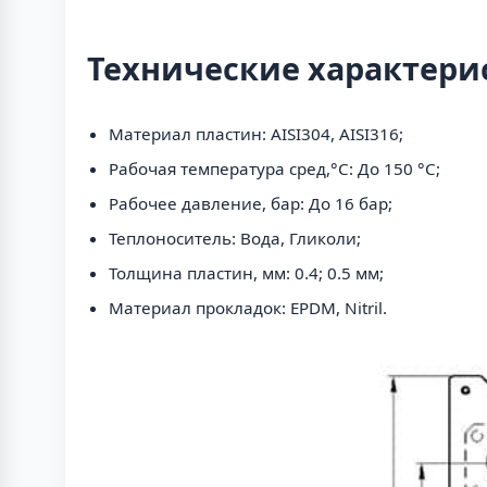
Технические характери
Материал пластин: AISI304, AISI316;
Рабочая температура сред,°С: До 150 °С;
Рабочее давление, бар: До 16 бар;
Теплоноситель: Вода, Гликоли;
Толщина пластин, мм: 0.4; 0.5 мм;
Материал прокладок: EPDM, Nitril.