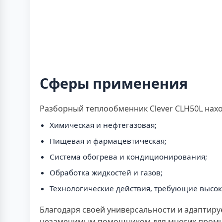
Сферы применения
Разборный теплообменник Clever CLH50L нах
Химическая и нефтегазовая;
Пищевая и фармацевтическая;
Система обогрева и кондиционирования;
Обработка жидкостей и газов;
Технологические действия, требующие высо
Благодаря своей универсальности и адаптиру
незаменимым помощником для многих пром