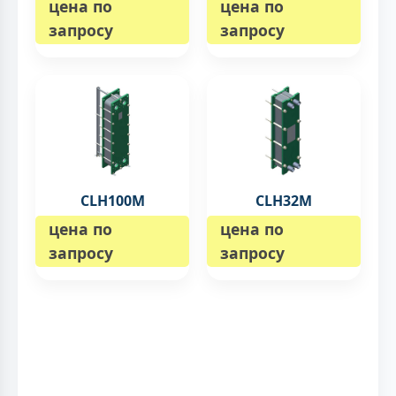
цена по
цена по
запросу
запросу
CLH100M
CLH32M
цена по
цена по
запросу
запросу