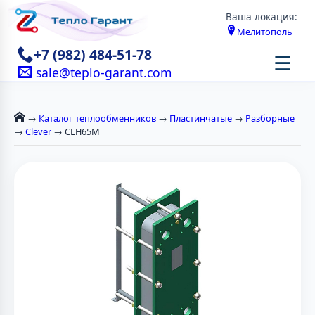
Ваша локация:
Мелитополь
+7 (982) 484-51-78
☰
sale@teplo-garant.com
→
Каталог теплообменников
→
Пластинчатые
→
Разборные
→
Clever
→ CLH65M