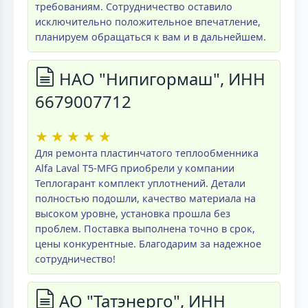
требованиям. Сотрудничество оставило
исключительно положительное впечатление,
планируем обращаться к вам и в дальнейшем.
НАО "Нипигормаш", ИНН
6679007712
★
★
★
★
★
Для ремонта пластинчатого теплообменника
Alfa Laval T5-MFG приобрели у компании
Теплогарант комплект уплотнений. Детали
полностью подошли, качество материала на
высоком уровне, установка прошла без
проблем. Поставка выполнена точно в срок,
цены конкурентные. Благодарим за надежное
сотрудничество!
АО "Татэнерго", ИНН