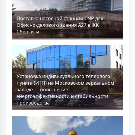
Поставка насосной станции CNP для
Офисно-делового здания А27 в ЖК
Сберсити
Установка индивидуального теплового
пункта (ИТП) на Московском зеркальном
заводе — повышение
энергоэффективности и стабильности
производства