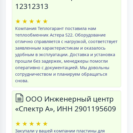
12312313
★
★
★
★
★
Компания Теплогарант поставила нам
теплообменник Астера S22. Оборудование
отлично справляется с нагрузкой, соответствует
заявленным характеристикам и оказалось
удобным в эксплуатации. Доставка и установка
прошли без задержек, менеджеры помогли
оперативно с документацией. Мы довольны
сотрудничеством и планируем обращаться
снова.
ООО Инженерный центр
«Спектр А», ИНН 2901195609
★
★
★
★
★
Закупали у вашей компании пластины для