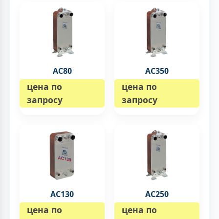
AC80
AC350
цена по
цена по
запросу
запросу
AC130
AC250
цена по
цена по