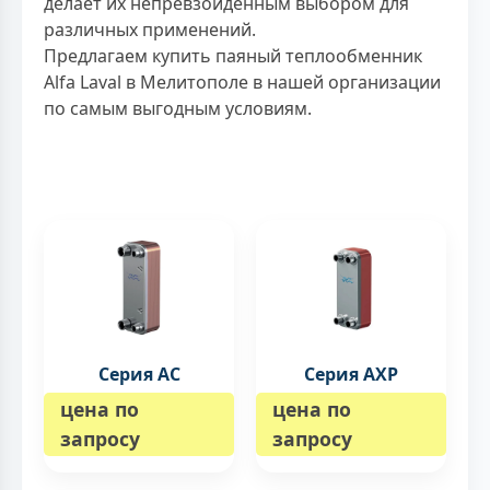
делает их непревзойденным выбором для
различных применений.
Предлагаем купить паяный теплообменник
Alfa Laval в Мелитополе в нашей организации
по самым выгодным условиям.
Серия AC
Серия AXP
цена по
цена по
запросу
запросу