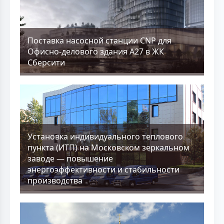
Поставка насосной станции CNP для
Офисно-делового здания А27 в ЖК
Сберсити
Установка индивидуального теплового
пункта (ИТП) на Московском зеркальном
заводе — повышение
энергоэффективности и стабильности
производства