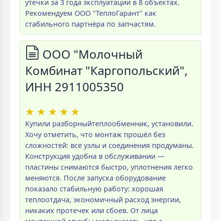
утечки за 3 года эксплуатации в 8 объектах.
Рекомендуем ООО "ТеплоГарант" как
стабильного партнёра по запчастям.
ООО "Молочный
Комбинат "Каргопольский",
ИНН 2911005350
★
★
★
★
★
Купили разборныйтеплообменник, установили.
Хочу отметить, что монтаж прошёл без
сложностей: все узлы и соединения продуманы.
Конструкция удобна в обслуживании —
пластины снимаются быстро, уплотнения легко
меняются. После запуска оборудование
показало стабильную работу: хорошая
теплоотдача, экономичный расход энергии,
никаких протечек или сбоев. От лица