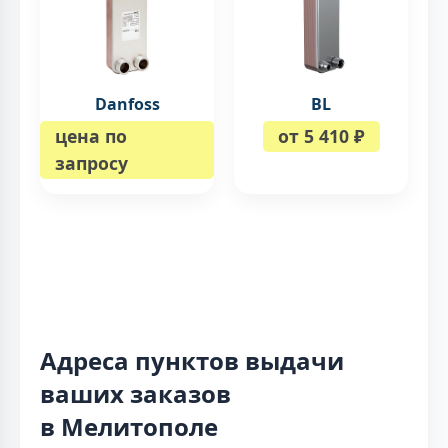
Danfoss
BL
цена по
от 5 410 ₽
запросу
Адреса пунктов выдачи
ваших заказов
в Мелитополе