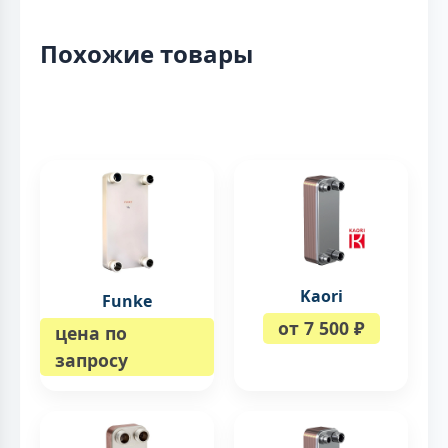
Похожие товары
Kaori
Funke
от 7 500 ₽
цена по
запросу