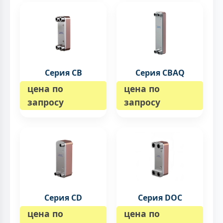
Серия CB
Серия CBAQ
цена по
цена по
запросу
запросу
Серия CD
Серия DOC
цена по
цена по