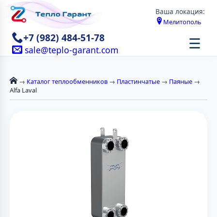
Ваша локация:
Мелитополь
+7 (982) 484-51-78
☰
sale@teplo-garant.com
→
Каталог теплообменников
→
Пластинчатые
→
Паяные
→
Alfa Laval