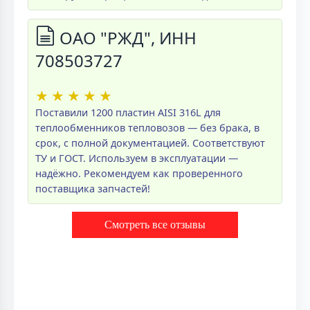
ОАО "РЖД", ИНН
708503727
★
★
★
★
★
Поставили 1200 пластин AISI 316L для
теплообменников тепловозов — без брака, в
срок, с полной документацией. Соответствуют
ТУ и ГОСТ. Используем в эксплуатации —
надёжно. Рекомендуем как проверенного
поставщика запчастей!
Смотреть все отзывы