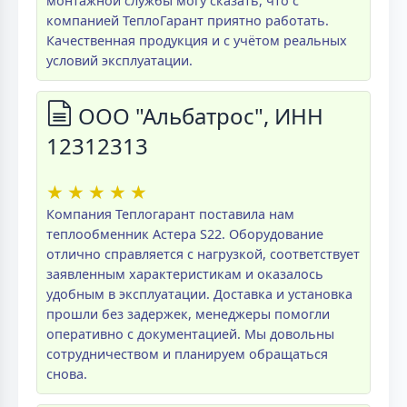
монтажной службы могу сказать, что с
компанией ТеплоГарант приятно работать.
Качественная продукция и с учётом реальных
условий эксплуатации.
ООО "Альбатрос", ИНН
12312313
★
★
★
★
★
Компания Теплогарант поставила нам
теплообменник Астера S22. Оборудование
отлично справляется с нагрузкой, соответствует
заявленным характеристикам и оказалось
удобным в эксплуатации. Доставка и установка
прошли без задержек, менеджеры помогли
оперативно с документацией. Мы довольны
сотрудничеством и планируем обращаться
снова.