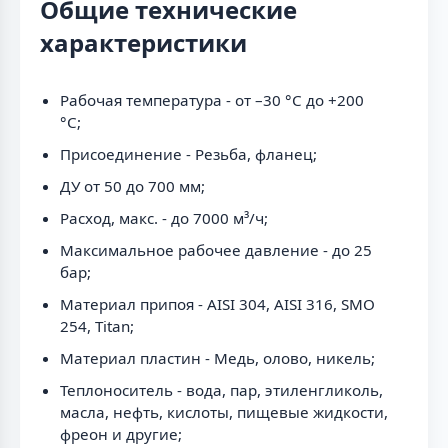
Общие технические
характеристики
Рабочая температура - от –30 °С до +200
°С;
Присоединение - Резьба, фланец;
ДУ от 50 до 700 мм;
Расход, макс. - до 7000 м³/ч;
Максимальное рабочее давление - до 25
бар;
Материал припоя - AISI 304, AISI 316, SMO
254, Titan;
Материал пластин - Медь, олово, никель;
Теплоноситель - вода, пар, этиленгликоль,
масла, нефть, кислоты, пищевые жидкости,
фреон и другие;