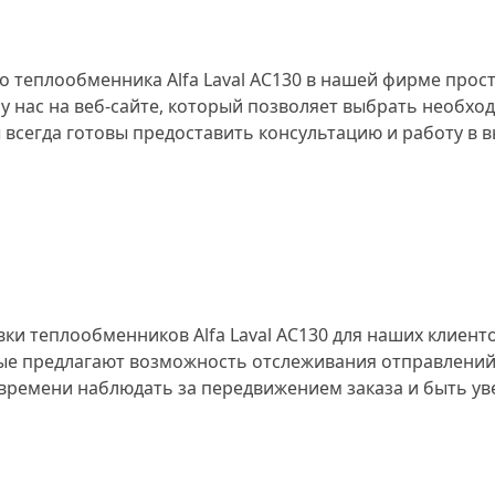
 теплообменника Alfa Laval AC130 в нашей фирме прос
 у нас на веб-сайте, который позволяет выбрать необх
всегда готовы предоставить консультацию и работу в в
и теплообменников Alfa Laval AC130 для наших клиенто
ые предлагают возможность отслеживания отправлений
времени наблюдать за передвижением заказа и быть у