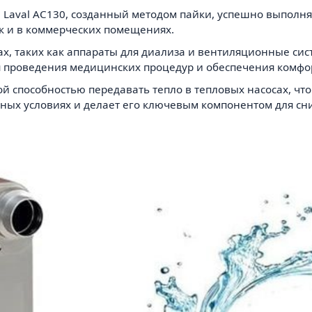
 Laval AC130, созданный методом пайки, успешно выполня
ак и в коммерческих помещениях.
ах, таких как аппараты для диализа и вентиляционные си
я проведения медицинских процедур и обеспечения комфо
й способностью передавать тепло в тепловых насосах, чт
ных условиях и делает его ключевым компонентом для сн