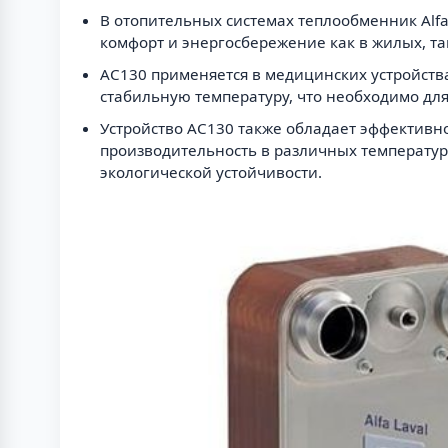
В отопительных системах теплообменник Alfa
комфорт и энергосбережение как в жилых, т
AC130 применяется в медицинских устройств
стабильную температуру, что необходимо дл
Устройство AC130 также обладает эффективно
производительность в различных температур
экологической устойчивости.