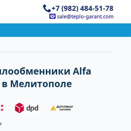
+7 (982) 484-51-78
sale@teplo-garant.com
плообменники Alfa
0 в Мелитополе
Ф