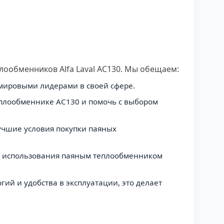
ообменников Alfa Laval AC130. Мы обещаем:
 мировыми лидерами в своей сфере.
плообменнике AC130 и помочь с выбором
учшие условия покупки паяных
ах использования паяным теплообменником
гий и удобства в эксплуатации, это делает