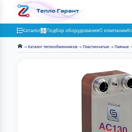
Каталог
Подбор оборудования
О компании
К
→
Каталог теплообменников
→
Пластинчатые
→
Паяные