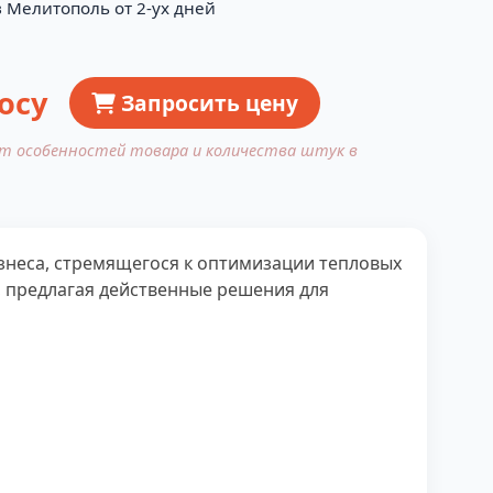
в Мелитополь от 2-ух дней
осу
Запросить цену
от особенностей товара и количества штук в
изнеса, стремящегося к оптимизации тепловых
 предлагая действенные решения для