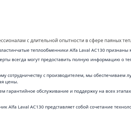
сионалам с длительной опытности в сфере паяных тепл
 пластинчатые теплообменники Alfa Laval AC130 признаны
ерты всегда могут предоставить полную информацию о те
ому сотрудничеству с производителем, мы обеспечиваем л
ая цены.
аем гарантийное обслуживание и поддержку на всех этап
к Alfa Laval AC130 представляет собой сочетание техноло