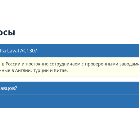
осы
fa Laval AC130?
в России и постоянно сотрудничаем с проверенными заводами 
ные в Англии, Турции и Китае.
давцов?