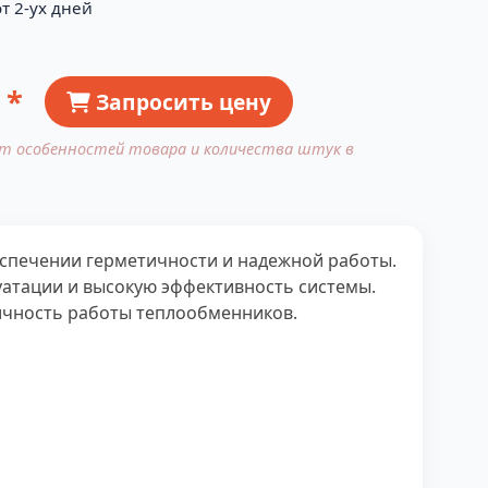
т 2-ух дней
 *
Запросить цену
от особенностей товара и количества штук в
еспечении герметичности и надежной работы.
уатации и высокую эффективность системы.
ичность работы теплообменников.