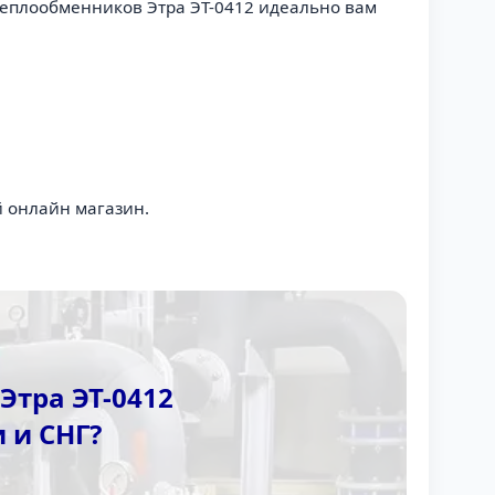
теплообменников Этра ЭТ-0412 идеально вам
й онлайн магазин.
Этра ЭТ-0412
 и СНГ?