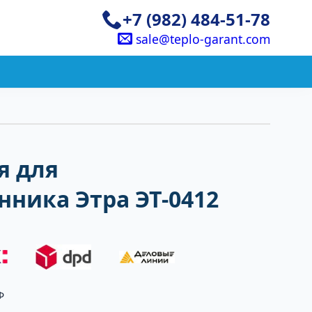
+7 (982) 484-51-78
sale@teplo-garant.com
я для
ника Этра ЭТ-0412
Ф