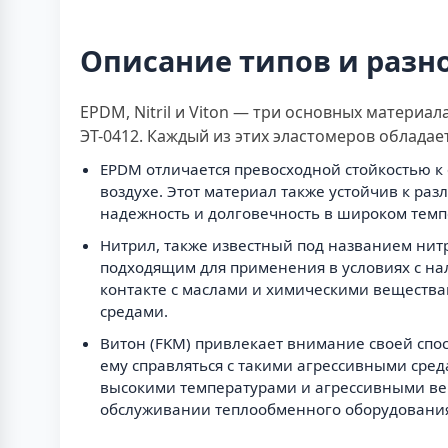
Описание типов и разн
EPDM, Nitril и Viton — три основных матери
ЭТ-0412. Каждый из этих эластомеров облада
EPDM отличается превосходной стойкостью к
воздухе. Этот материал также устойчив к ра
надежность и долговечность в широком темп
Нитрил, также известный под названием нитри
подходящим для применения в условиях с на
контакте с маслами и химическими вещества
средами.
Витон (FKM) привлекает внимание своей спо
ему справляться с такими агрессивными сред
высокими температурами и агрессивными ве
обслуживании теплообменного оборудовани