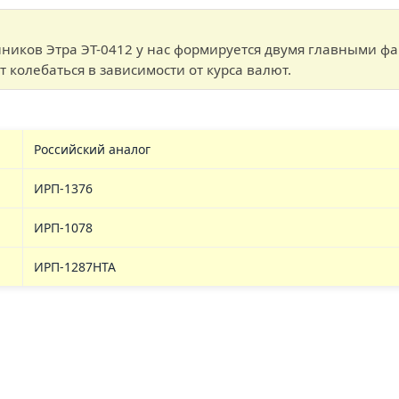
иков Этра ЭТ-0412 у нас формируется двумя главными фак
 колебаться в зависимости от курса валют.
Российский аналог
ИРП-1376
ИРП-1078
ИРП-1287НТА