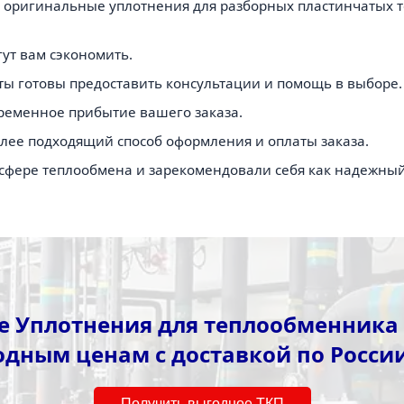
 оригинальные уплотнения для разборных пластинчатых 
ут вам сэкономить.
ы готовы предоставить консультации и помощь в выборе.
ременное прибытие вашего заказа.
олее подходящий способ оформления и оплаты заказа.
в сфере теплообмена и зарекомендовали себя как надежны
 Уплотнения для теплообменника 
одным ценам с доставкой по России
Получить выгодное ТКП