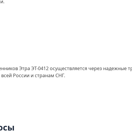
и.
нников Этра ЭТ-0412 осуществляется через надежные т
всей России и странам СНГ.
осы