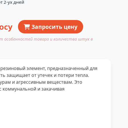
т 2-ух дней
осу
Запросить цену
от особенностей товара и количества штук в
 резиновый элемент, предназначенный для
ть защищает от утечек и потери тепла.
турам и агрессивным веществам. Это
с коммунальной и закачивая