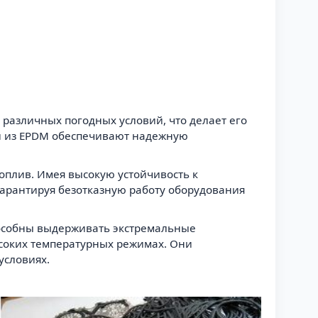
различных погодных условий, что делает его
ки из EPDM обеспечивают надежную
оплив. Имея высокую устойчивость к
гарантируя безотказную работу оборудования
пособны выдерживать экстремальные
ысоких температурных режимах. Они
условиях.