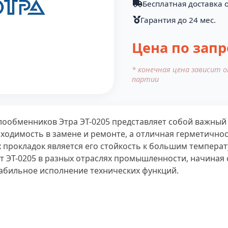
Бесплатная доставка о
Гарантия до 24 мес.
Цена по запр
* конечная цена зависит 
партии
лообменников Этра ЭТ-0205 представляет собой важный
ходимость в замене и ремонте, а отличная герметичнос
х прокладок является его стойкость к большим темпера
 ЭТ-0205 в разных отраслях промышленности, начиная 
абильное исполнение технических функций.