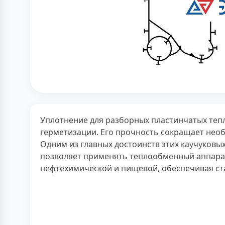
Уплотнение для разборных пластинчатых теп
герметизации. Его прочность сокращает необ
Одним из главных достоинств этих каучуковы
позволяет применять теплообменный аппарат
нефтехимической и пищевой, обеспечивая ст