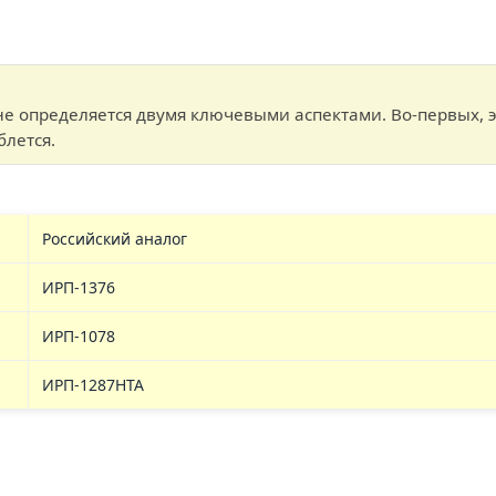
е определяется двумя ключевыми аспектами. Во-первых, э
блется.
Российский аналог
ИРП-1376
ИРП-1078
ИРП-1287НТА