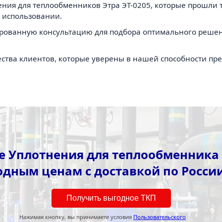
ния для теплообменников Этра ЭТ-0205, которые прошли 
 использовании.
рованную консультацию для подбора оптимального решен
ства клиентов, которые уверены в нашей способности пр
 Уплотнения для теплообменника 
одным ценам с доставкой по России
Получить выгодное ТКП
Нажимая кнопку, вы принимаете условия
Пользовательского