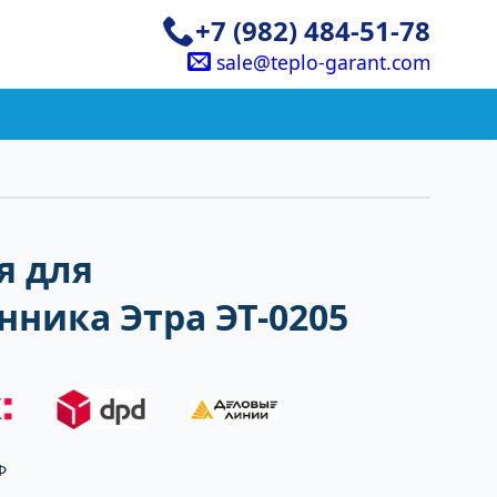
+7 (982) 484-51-78
sale@teplo-garant.com
я для
ника Этра ЭТ-0205
Ф