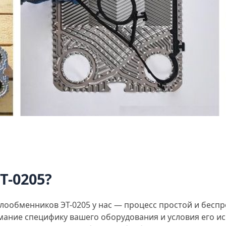
Т-0205?
лообменников ЭТ-0205 у нас — процесс простой и бесп
мание специфику вашего оборудования и условия его и