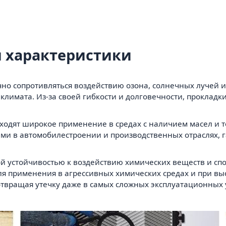
 характеристики
но сопротивляться воздействию озона, солнечных лучей и 
климата. Из-за своей гибкости и долговечности, проклад
ходят широкое применение в средах с наличием масел и т
ми в автомобилестроении и производственных отраслях, 
й устойчивостью к воздействию химических веществ и с
ля применения в агрессивных химических средах и при в
твращая утечку даже в самых сложных эксплуатационных 