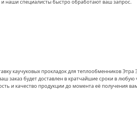
у, и наши специалисты быстро обработают ваш запрос.
вку каучуковых прокладок для теплообменников Этра ЭТ
ш заказ будет доставлен в кратчайшие сроки в любую 
сть и качество продукции до момента её получения ва