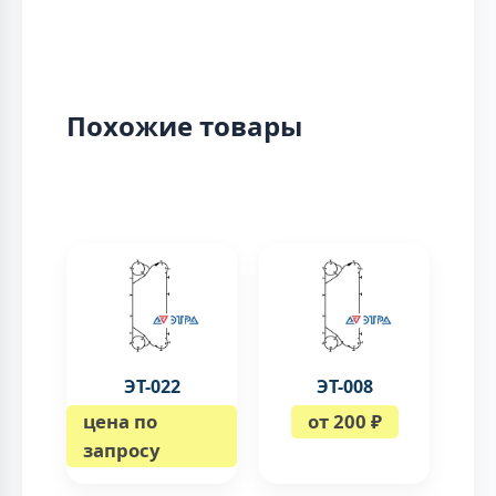
Похожие товары
ЭТ-022
ЭТ-008
цена по
от 200 ₽
запросу