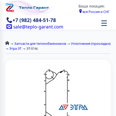
Ваша локация:
вся Россия и СНГ
+7 (982) 484-51-78
☰
sale@teplo-garant.com
→
Запчасти для теплообменников
→
Уплотнения (прокладки)
→
Этра ЭТ
→ ЭТ-014с