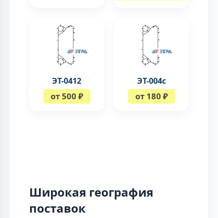
ЭТ-0412
ЭТ-004c
от 500 ₽
от 180 ₽
Широкая география
поставок