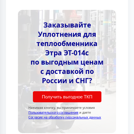
Заказывайте
Уплотнения для
теплообменника
Этра ЭТ-014c
по выгодным ценам
с доставкой по
России и СНГ?
Получить выгодное ТКП
Нажимая кнопку, вы принимаете условия
Пользовательского соглашения
и даете
Согласие на обработку персональных данных