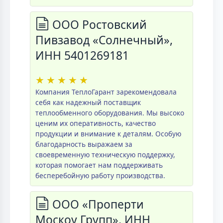
ООО Ростовский
Пивзавод «Солнечный»,
ИНН 5401269181
★
★
★
★
★
Компания ТеплоГарант зарекомендовала
себя как надежный поставщик
теплообменного оборудования. Мы высоко
ценим их оперативность, качество
продукции и внимание к деталям. Особую
благодарность выражаем за
своевременную техническую поддержку,
которая помогает нам поддерживать
бесперебойную работу производства.
ООО «Проперти
Москоу Групп», ИНН