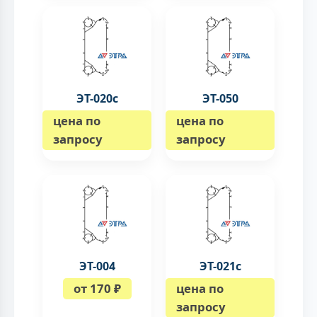
ЭТ-020с
ЭТ-050
цена по
цена по
запросу
запросу
ЭТ-004
ЭТ-021с
от 170 ₽
цена по
запросу