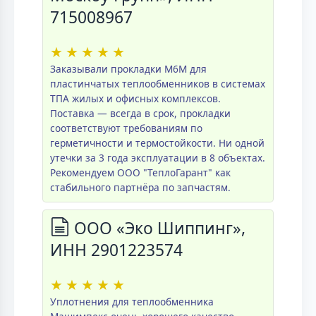
715008967
★
★
★
★
★
Заказывали прокладки M6M для
пластинчатых теплообменников в системах
ТПА жилых и офисных комплексов.
Поставка — всегда в срок, прокладки
соответствуют требованиям по
герметичности и термостойкости. Ни одной
утечки за 3 года эксплуатации в 8 объектах.
Рекомендуем ООО "ТеплоГарант" как
стабильного партнёра по запчастям.
ООО «Эко Шиппинг»,
ИНН 2901223574
★
★
★
★
★
Уплотнения для теплообменника