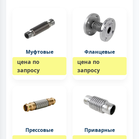
Муфтовые
Фланцевые
цена по
цена по
запросу
запросу
Прессовые
Приварные