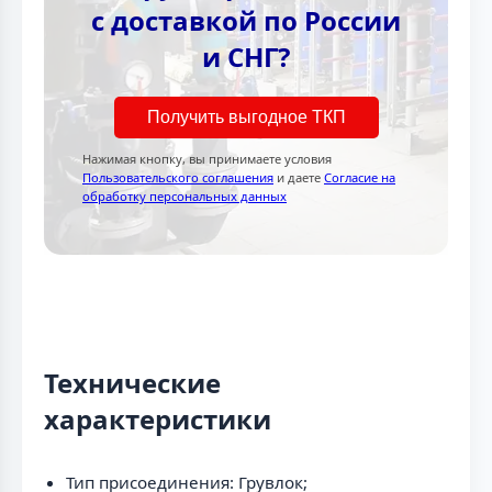
с доставкой по России
и СНГ?
Получить выгодное ТКП
Нажимая кнопку, вы принимаете условия
Пользовательского соглашения
и даете
Согласие на
обработку персональных данных
Технические
характеристики
Тип присоединения: Грувлок;