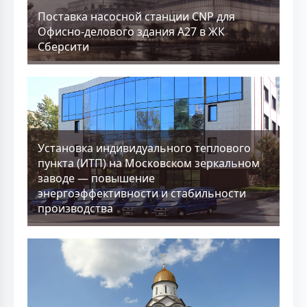
Поставка насосной станции CNP для
Офисно-делового здания А27 в ЖК
Сберсити
Установка индивидуального теплового
пункта (ИТП) на Московском зеркальном
заводе — повышение
энергоэффективности и стабильности
производства