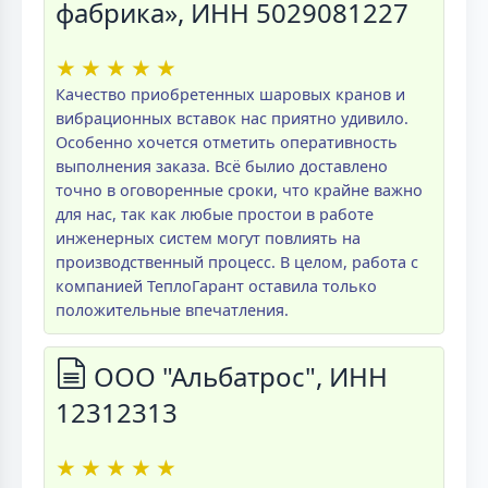
фабрика», ИНН 5029081227
★
★
★
★
★
Качество приобретенных шаровых кранов и
вибрационных вставок нас приятно удивило.
Особенно хочется отметить оперативность
выполнения заказа. Всё былио доставлено
точно в оговоренные сроки, что крайне важно
для нас, так как любые простои в работе
инженерных систем могут повлиять на
производственный процесс. В целом, работа с
компанией ТеплоГарант оставила только
положительные впечатления.
ООО "Альбатрос", ИНН
12312313
★
★
★
★
★