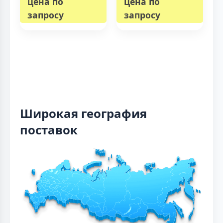
цена по
цена по
запросу
запросу
Широкая география
поставок