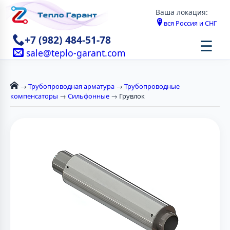
Ваша локация:
вся Россия и СНГ
+7 (982) 484-51-78
☰
sale@teplo-garant.com
→
Трубопроводная арматура
→
Трубопроводные
компенсаторы
→
Сильфонные
→ Грувлок