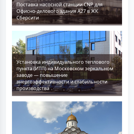
Поставка насосной станции CNP для
Офисно-делового здания А27 в ЖК
Сберсити
Установка индивидуального теплового
пункта (ИТП) на Московском зеркальном
заводе — повышение
энергоэффективности и стабильности
производства