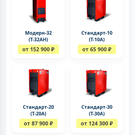
Модерн-32
Стандарт-10
(Т-32АН)
(Т-10А)
от 152 900 ₽
от 65 900 ₽
Стандарт-20
Стандарт-30
(Т-20А)
(Т-30А)
от 87 900 ₽
от 124 300 ₽