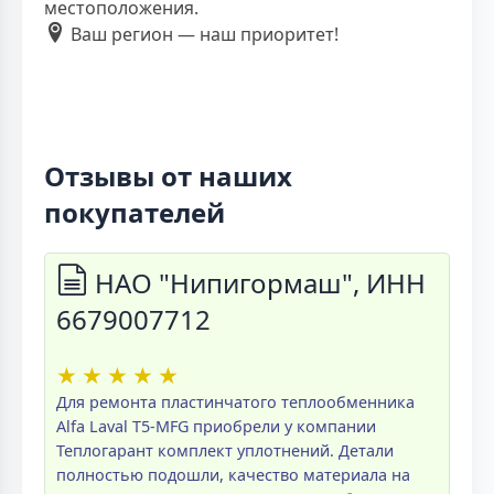
местоположения.
Ваш регион — наш приоритет!
Отзывы от наших
покупателей
НАО "Нипигормаш", ИНН
6679007712
★
★
★
★
★
Для ремонта пластинчатого теплообменника
Alfa Laval T5-MFG приобрели у компании
Теплогарант комплект уплотнений. Детали
полностью подошли, качество материала на