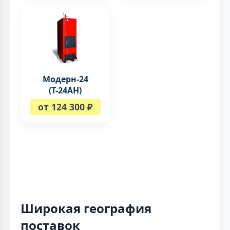
Модерн-24
(Т-24АН)
от 124 300 ₽
Широкая география
поставок