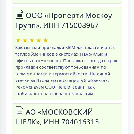
ООО «Проперти Москоу
Групп», ИНН 715008967
★
★
★
★
★
Заказывали прокладки M6M для пластинчатых
теплообменников в системах ТПА жилых и
офисных комплексов. Поставка — всегда в срок,
прокладки соответствуют требованиям по
герметичности и термостойкости. Ни одной
утечки за 3 года эксплуатации в 8 объектах.
Рекомендуем ООО "ТеплоГарант" как
стабильного партнёра по запчастям.
АО «МОСКОВСКИЙ
ШЕЛК», ИНН 704016313