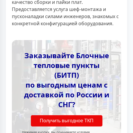
качество сборки и пайки плат.
Предоставляется услуга шеф-монтажа и
пусконаладки силами инженеров, знакомых с
конкретной конфигурацией оборудования.
Заказывайте Блочные
тепловые пункты
(БИТП)
по выгодным ценам с
доставкой по России и
СНГ?
Получить выгодное ТКП
Нажимая кнопку, вы принимаете условия