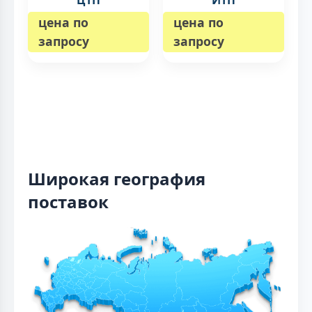
ЦТП
ИТП
цена по
цена по
запросу
запросу
Широкая география
поставок