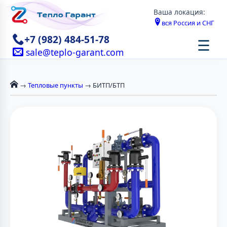
Ваша локация:
вся Россия и СНГ
+7 (982) 484-51-78
☰
sale@teplo-garant.com
→
Тепловые пункты
→ БИТП/БТП