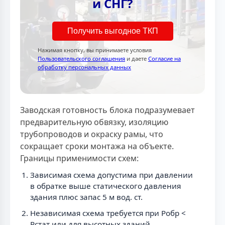
и СНГ?
Получить выгодное ТКП
Нажимая кнопку, вы принимаете условия
Пользовательского соглашения
и даете
Согласие на
обработку персональных данных
Заводская готовность блока подразумевает
предварительную обвязку, изоляцию
трубопроводов и окраску рамы, что
сокращает сроки монтажа на объекте.
Границы применимости схем:
Зависимая схема допустима при давлении
в обратке выше статического давления
здания плюс запас 5 м вод. ст.
Независимая схема требуется при Pобр <
Pстат или для высотных зданий.