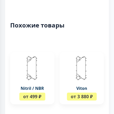
Похожие товары
Nitril / NBR
Viton
от 499 ₽
от 3 880 ₽