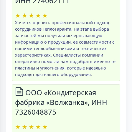
ИНН 274062111
★
★
★
★
★
Хочется оценить профессиональный подход
сотрудников ТеплоГаранта. На этапе выбора
запчастей мы получили исчерпывающую
информацию о продукции, ее совместимости с
нашими теплообменниками и технических
характеристиках. Специалисты компании
оперативно помогли нам подобрать именно те
пластины и уплотнения, которые идеально
подходят для нашего оборудования.
ООО «Кондитерская
фабрика «Волжанка», ИНН
7326048875
★
★
★
★
★