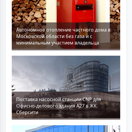
Aвтономное отопление частного дома в
Московской области без газа и с
минимальным участием владельца
Поставка насосной станции CNP для
Офисно-делового здания А27 в ЖК
Сберсити