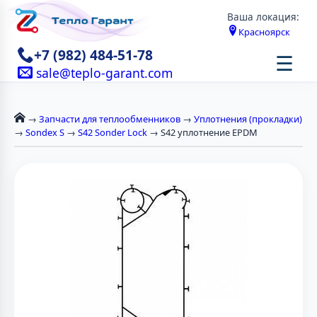
Ваша локация:
Красноярск
+7 (982) 484-51-78
☰
sale@teplo-garant.com
→
Запчасти для теплообменников
→
Уплотнения (прокладки)
→
Sondex S
→
S42 Sonder Lock
→ S42 уплотнение EPDM