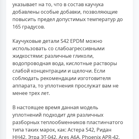
указывает на то, что в состав каучука
добавлены особые добавки, позволяющие
повысить предел допустимых температур до
165 градусов.
Каучуковые детали S42 EPDM можно
использовать со слабоагрессивными
жидкостями: различные гликоли,
водопроводная вода, кислотные растворы
слабой концентрации и щелочи. Если
соблюдать рекомендации изготовителя
аппарата, то уплотнения прослужат вам не
менее трех лет.
В настоящее время данная модель
уплотнений подходит для различных
разборных теплообменников пластинчатого
типа таких марок, как: Астера S42, Ридан
НН42, Этра ЭТ-042, Ares A6A, Phoenix APR-42,