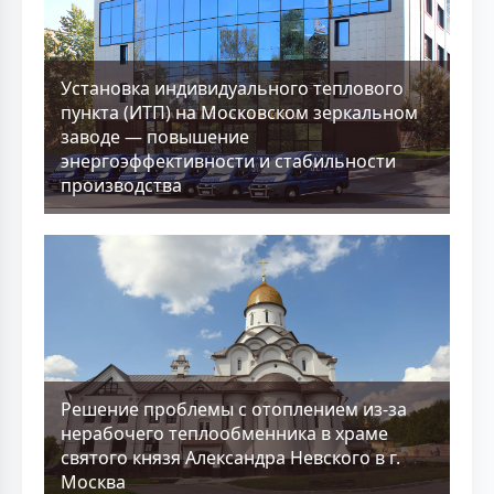
Установка индивидуального теплового
пункта (ИТП) на Московском зеркальном
заводе — повышение
энергоэффективности и стабильности
производства
Решение проблемы с отоплением из-за
нерабочего теплообменника в храме
святого князя Александра Невского в г.
Москва