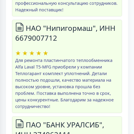
профессиональную консультацию сотрудников.
Надежный поставщик!
НАО "Нипигормаш", ИНН
6679007712
★
★
★
★
★
Для ремонта пластинчатого теплообменника
Alfa Laval T5-MFG приобрели у компании
Теплогарант комплект уплотнений. Детали
полностью подошли, качество материала на
высоком уровне, установка прошла без
проблем. Поставка выполнена точно в срок,
цены конкурентные. Благодарим за надежное
сотрудничество!
ПАО "БАНК УРАЛСИБ",