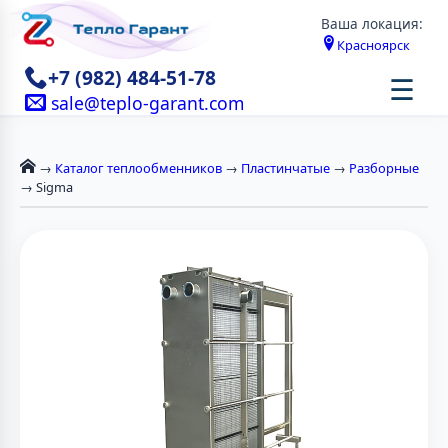
Ваша локация:
Красноярск
+7 (982) 484-51-78
☰
sale@teplo-garant.com
→
Каталог теплообменников
→
Пластинчатые
→
Разборные
→ Sigma