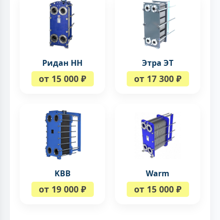
Ридан НН
Этра ЭТ
от 15 000 ₽
от 17 300 ₽
KBB
Warm
от 19 000 ₽
от 15 000 ₽