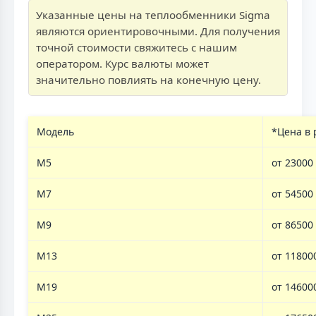
Указанные цены на теплообменники Sigma
являются ориентировочными. Для получения
точной стоимости свяжитесь с нашим
оператором. Курс валюты может
значительно повлиять на конечную цену.
Модель
*Цена в 
M5
от 23000
M7
от 54500
M9
от 86500
M13
от 11800
M19
от 14600