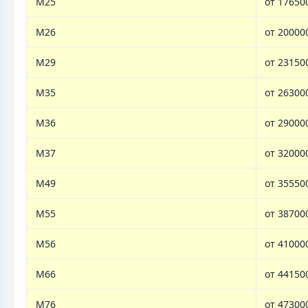
M25
от 17650
M26
от 20000
M29
от 23150
M35
от 26300
M36
от 29000
M37
от 32000
M49
от 35550
M55
от 38700
M56
от 41000
M66
от 44150
M76
от 47300