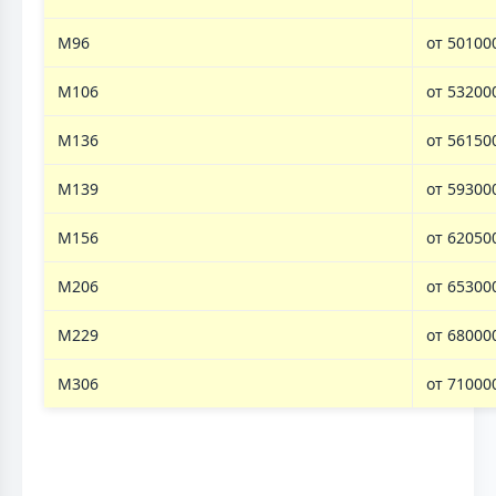
M96
от 50100
M106
от 53200
M136
от 56150
M139
от 59300
M156
от 62050
M206
от 65300
M229
от 68000
M306
от 71000