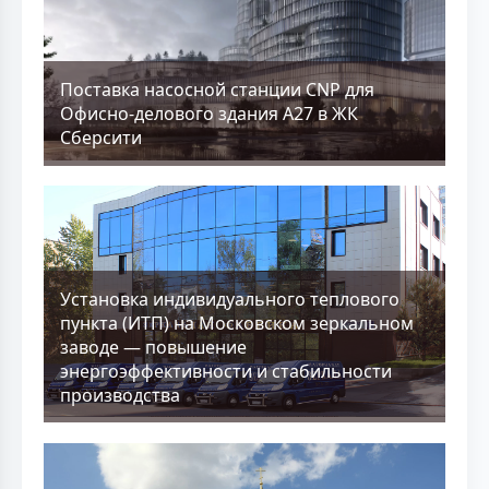
Поставка насосной станции CNP для
Офисно-делового здания А27 в ЖК
Сберсити
Установка индивидуального теплового
пункта (ИТП) на Московском зеркальном
заводе — повышение
энергоэффективности и стабильности
производства