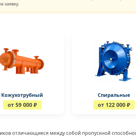
м заявку.
Кожухотрубный
Спиральные
от 59 000 ₽
от 122 000 ₽
иков отличающиеся между собой пропускной способнос