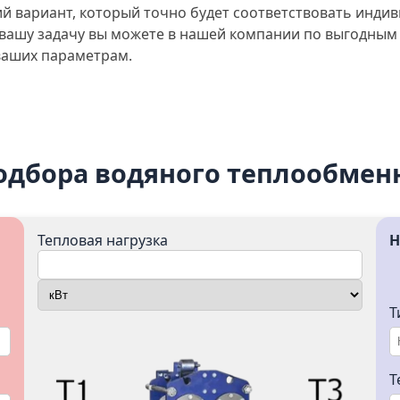
 вариант, который точно будет соответствовать инди
 вашу задачу вы можете в нашей компании по выгодны
ваших параметрам.
одбора водяного теплообмен
Тепловая нагрузка
Н
Т
Т