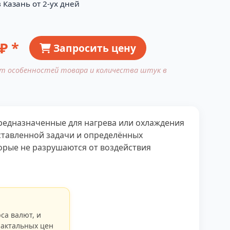
 Казань от 2-ух дней
₽ *
Запросить цену
от особенностей товара и количества штук в
редназначенные для нагрева или охлаждения
оставленной задачи и определённых
орые не разрушаются от воздействия
са валют, и
 актальных цен