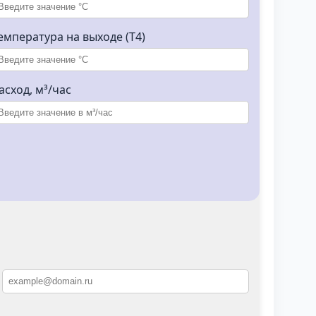
емпература на выходе (T4)
асход, м³/час