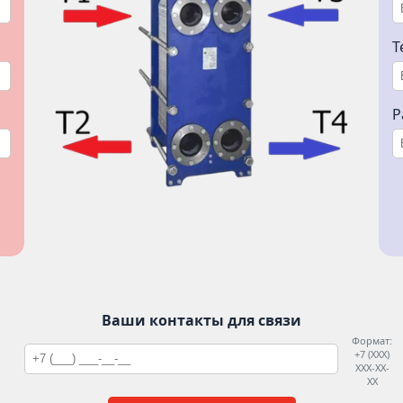
Т
Р
Ваши контакты для связи
Формат:
+7 (XXX)
XXX-XX-
XX