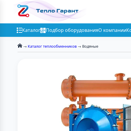
Каталог
Подбор оборудования
О компании
К
→
Каталог теплообменников
→ Водяные