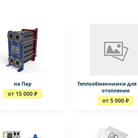
на Пар
Теплообменниики для 
отопления
от 15 000 ₽
от 5 000 ₽