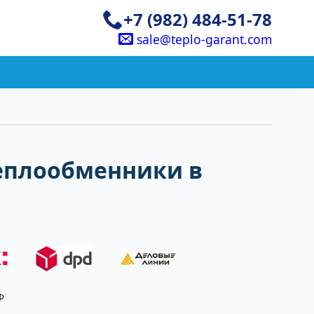
+7 (982) 484-51-78
sale@teplo-garant.com
еплообменники в
Ф