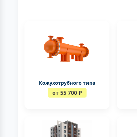
Кожухотрубного типа
от 55 700 ₽