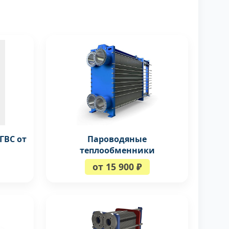
ГВС от
Пароводяные
теплообменники
от 15 900 ₽