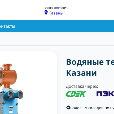
Ваша локация:
Казань
онтакты
Водяные т
Казани
Доставка через:
Более 15 складов по Р