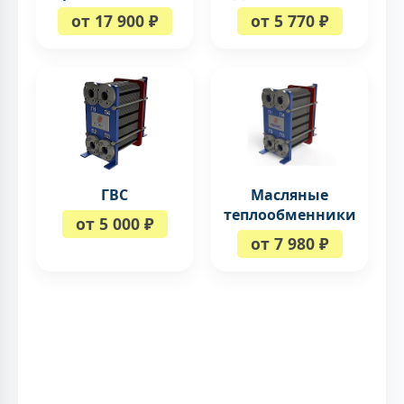
от 17 900 ₽
от 5 770 ₽
ГВС
Масляные
теплообменники
от 5 000 ₽
от 7 980 ₽