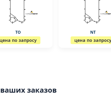
TO
NT
цена по запросу
цена по запрос
 ваших заказов