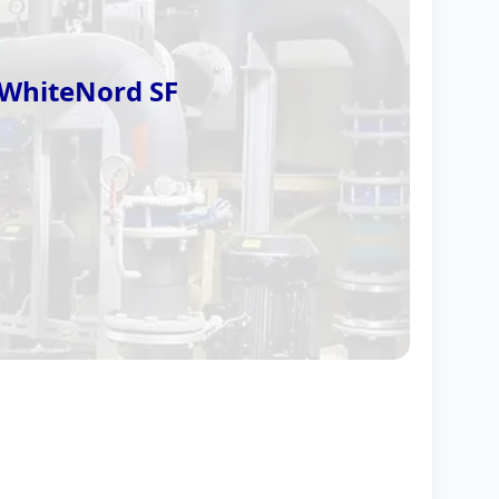
WhiteNord SF