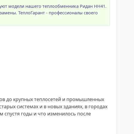
вуют модели нашего теплообменника Ридан НН41.
замены. ТеплоГарант - профессионалы своего
ЭКов до крупных теплосетей и промышленных
старых системах и в новых зданиях, в городах
ам спустя годы и что изменилось после