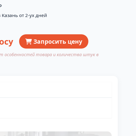
Ф
 Казань от 2-ух дней
осу
Запросить цену
от особенностей товара и количества штук в