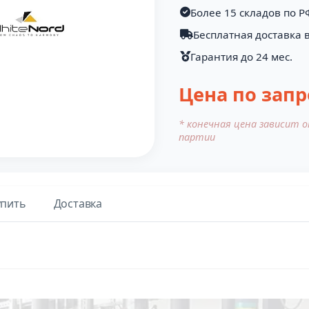
Более 15 складов по Р
Бесплатная доставка в
Гарантия до 24 мес.
Цена по запр
* конечная цена зависит 
партии
упить
Доставка