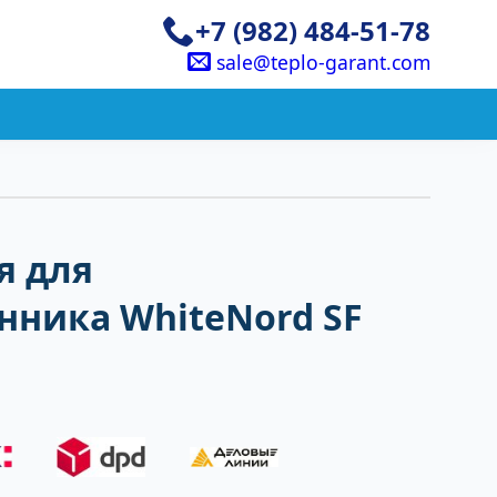
+7 (982) 484-51-78
sale@teplo-garant.com
я для
нника WhiteNord SF