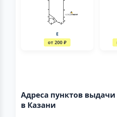
E
от 200 ₽
Адреса пунктов выдачи
в Казани