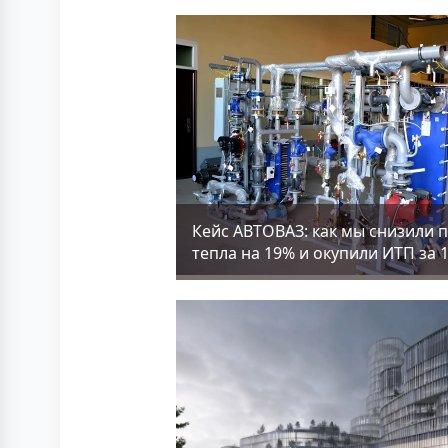
Кейс АВТОВАЗ: как мы снизили 
тепла на 19% и окупили ИТП за 