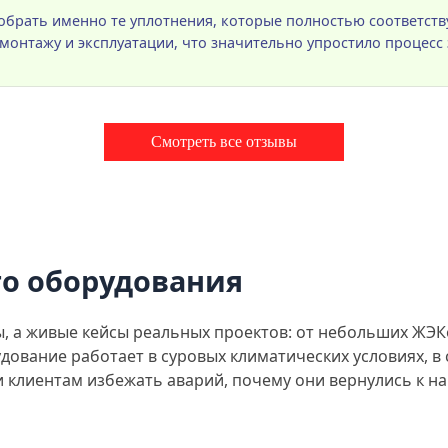
брать именно те уплотнения, которые полностью соответст
нтажу и эксплуатации, что значительно упростило процесс 
Смотреть все отзывы
о оборудования
ты, а живые кейсы реальных проектов: от небольших Ж
дование работает в суровых климатических условиях, в 
ли клиентам избежать аварий, почему они вернулись к н