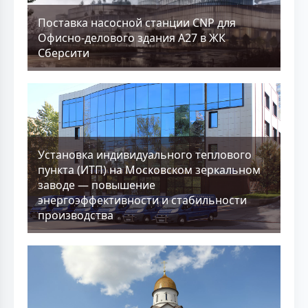
Поставка насосной станции CNP для
Офисно-делового здания А27 в ЖК
Сберсити
Установка индивидуального теплового
пункта (ИТП) на Московском зеркальном
заводе — повышение
энергоэффективности и стабильности
производства