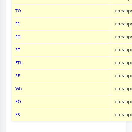
TO
по запр
FS
по запр
FO
по запр
ST
по запр
FTh
по запр
SF
по запр
Wh
по запр
EO
по запр
ES
по запр