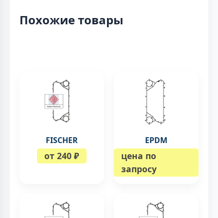
Похожие товары
FISCHER
EPDM
от 240 ₽
цена по
запросу