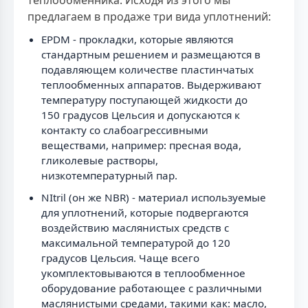
теплообменника. Исходя из этого мы
предлагаем в продаже три вида уплотнений:
EPDM - прокладки, которые являются
стандартным решением и размещаются в
подавляющем количестве пластинчатых
теплообменных аппаратов. Выдерживают
температуру поступающей жидкости до
150 градусов Цельсия и допускаются к
контакту со слабоагрессивными
веществами, например: пресная вода,
гликолевые растворы,
низкотемпературный пар.
NItril (он же NBR) - материал используемые
для уплотнений, которые подвергаются
воздействию маслянистых средств с
максимальной температурой до 120
градусов Цельсия. Чаще всего
укомплектовываются в теплообменное
оборудование работающее с различными
маслянистыми средами, такими как: масло,