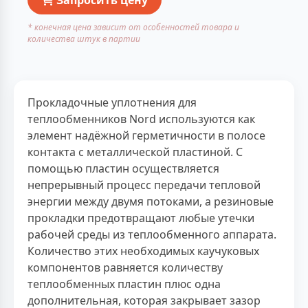
* конечная цена зависит от особенностей товара и
количества штук в партии
Прокладочные уплотнения для
теплообменников Nord используются как
элемент надёжной герметичности в полосе
контакта с металлической пластиной. С
помощью пластин осуществляется
непрерывный процесс передачи тепловой
энергии между двумя потоками, а резиновые
прокладки предотвращают любые утечки
рабочей среды из теплообменного аппарата.
Количество этих необходимых каучуковых
компонентов равняется количеству
теплообменных пластин плюс одна
дополнительная, которая закрывает зазор