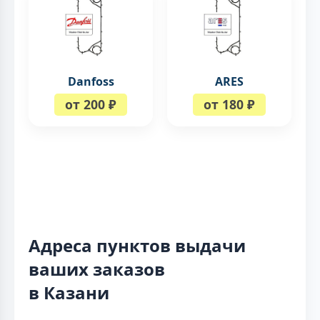
Danfoss
ARES
от 200 ₽
от 180 ₽
Адреса пунктов выдачи
ваших заказов
в Казани