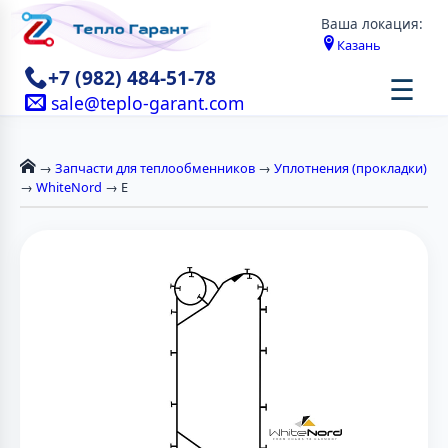
Ваша локация:
Казань
+7 (982) 484-51-78
☰
sale@teplo-garant.com
→
Запчасти для теплообменников
→
Уплотнения (прокладки)
→
WhiteNord
→ E