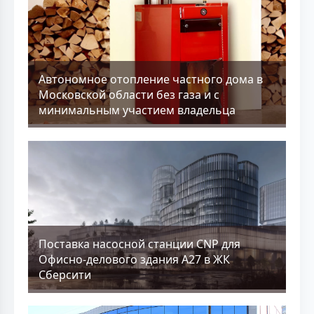
Aвтономное отопление частного дома в
Московской области без газа и с
минимальным участием владельца
Поставка насосной станции CNP для
Офисно-делового здания А27 в ЖК
Сберсити