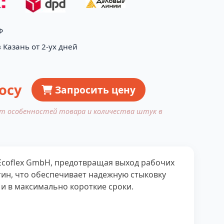
Ф
 Казань от 2-ух дней
осу
Запросить цену
от особенностей товара и количества штук в
Ecoflex GmbH, предотвращая выход рабочих
ин, что обеспечивает надежную стыковку
и в максимально короткие сроки.