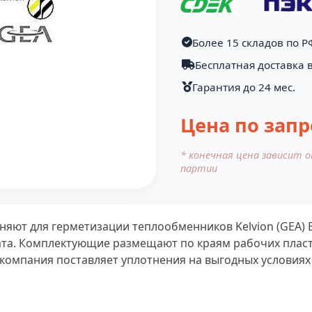
Более 15 складов по Р
Бесплатная доставка в
Гарантия до 24 мес.
Цена по запр
* конечная цена зависит 
партии
яют для герметизации теплообменников Kelvion (GEA) 
гата. Комплектующие размещают по краям рабочих пласт
компания поставляет уплотнения на выгодных условиях 