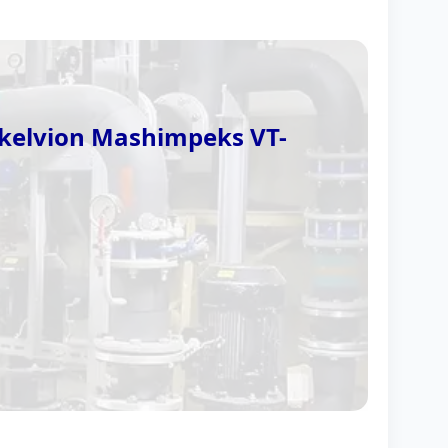
elvion Mashimpeks VT-