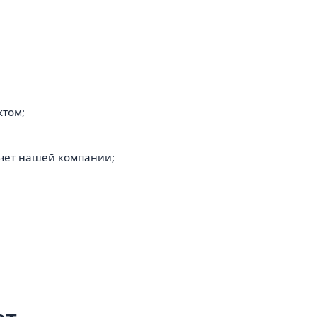
ктом;
счет нашей компании;