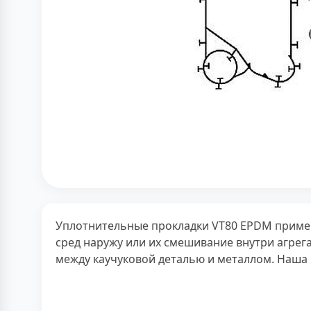
Уплотнительные прокладки VT80 EPDM примен
сред наружу или их смешивание внутри агре
между каучуковой деталью и металлом. Наша 