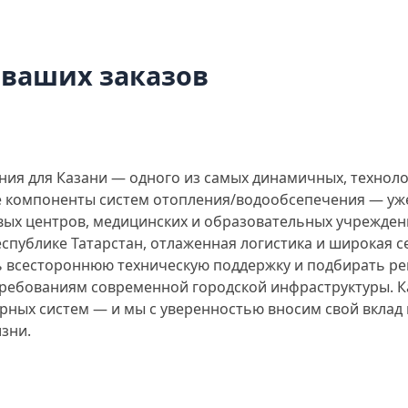
 ваших заказов
я для Казани — одного из самых динамичных, техноло
 компоненты систем отопления/водообсепечения — уже
вых центров, медицинских и образовательных учрежде
Республике Татарстан, отлаженная логистика и широкая 
ь всестороннюю техническую поддержку и подбирать р
ребованиям современной городской инфраструктуры. Ка
ных систем — и мы с уверенностью вносим свой вклад в 
зни.