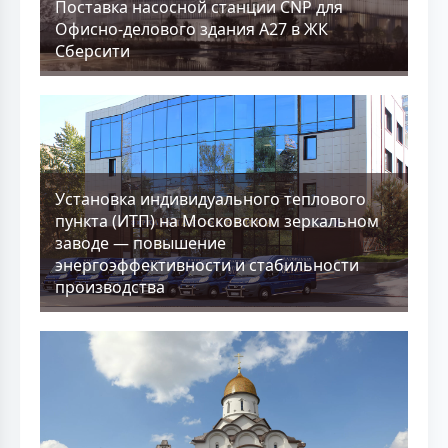
Поставка насосной станции CNP для
Офисно-делового здания А27 в ЖК
Сберсити
Установка индивидуального теплового
пункта (ИТП) на Московском зеркальном
заводе — повышение
энергоэффективности и стабильности
производства