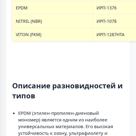
EPDM
ИРП-1376
NITRIL (NBR)
ИРП-1078
VITON (FKM)
ИРП-1287НТА
Описание разновидностей и
типов
EPDM (этилен-пропилен-диеновый
мономер) является одним из наиболее
универсальных материалов. Его высокая
устойчивость к озону, ультрафиолету и