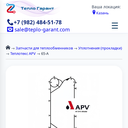
Ваша локация:
Казань
+7 (982) 484-51-78
☰
sale@teplo-garant.com
→
Запчасти для теплообменников
→
Уплотнения (прокладки)
→
Теплотекс APV
→ 65-А