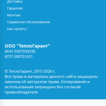
Доставка
Гарантия
Монтаж
Сервисное обслуживание
Как купить?
ООО "ТеплоГарант"
ИНН 5907039295
КПП 590701001
© ТеплоГарант, 2015-2026 г.
Все права и материалы данного сайта защищены
законом об авторском праве. Копирование и
использование запрещено без согласия
правообладателя.