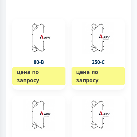
80-B
250-C
цена по
цена по
запросу
запросу