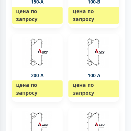
150-А
100-B
цена по
цена по
запросу
запросу
200-А
100-А
цена по
цена по
запросу
запросу