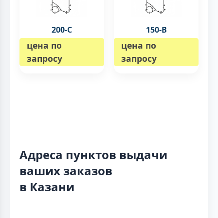
200-C
150-B
цена по
цена по
запросу
запросу
Адреса пунктов выдачи
ваших заказов
в Казани