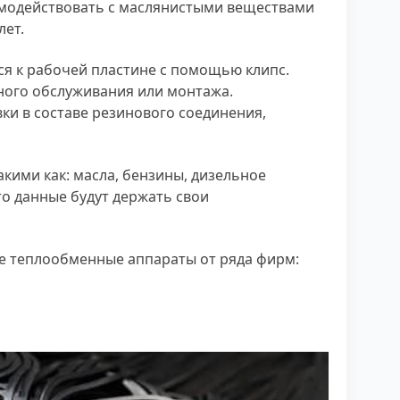
имодействовать с маслянистыми веществами
лет.
тся к рабочей пластине с помощью клипс.
сного обслуживания или монтажа.
и в составе резинового соединения,
кими как: масла, бензины, дизельное
то данные будут держать свои
ые теплообменные аппараты от ряда фирм: