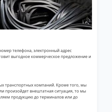
 номер телефона, электронный адрес
отовит выгодное коммерческое предложение и
ных транспортных компаний. Кроме того, мы
сли произойдет внештатная ситуация, то мы
вляем продукцию до терминалов или до