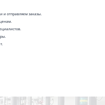
 и отправляем заказы.
ценам.
ециалистов.
ры.
т.