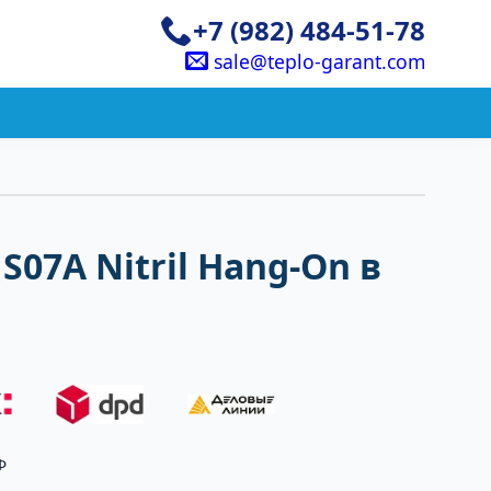
+7 (982) 484-51-78
sale@teplo-garant.com
S07A Nitril Hang-On в
Ф