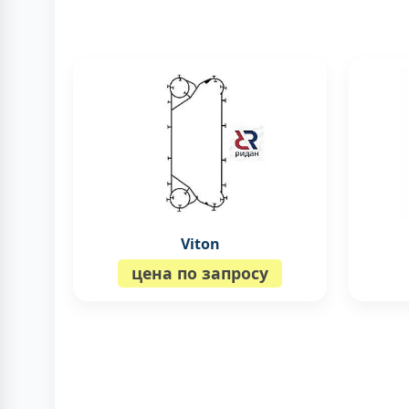
Viton
цена по запросу