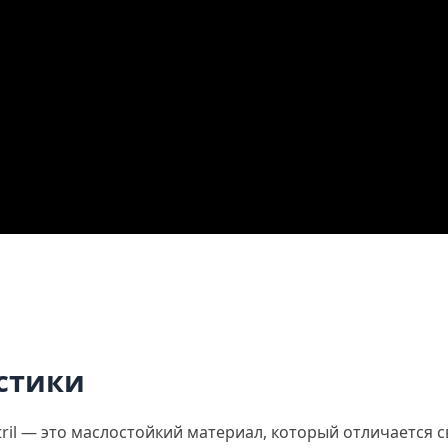
стики
ril — это маслостойкий материал, который отличается 