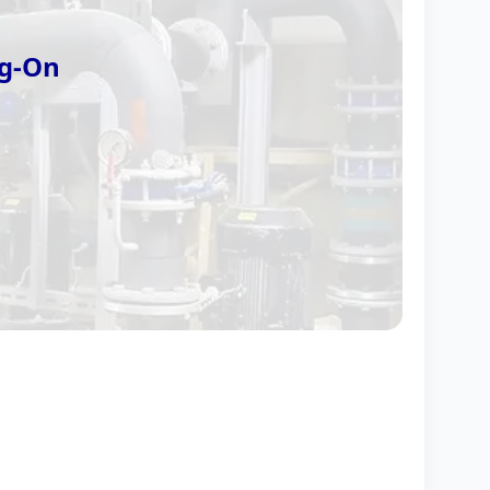
ng-On