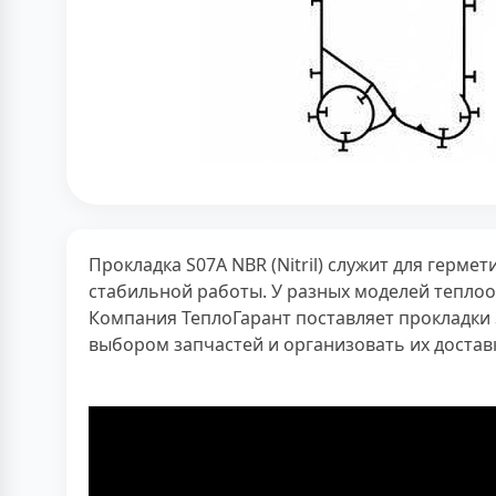
Прокладка S07A NBR (Nitril) служит для герм
стабильной работы. У разных моделей тепло
Компания ТеплоГарант поставляет прокладки
выбором запчастей и организовать их доставк