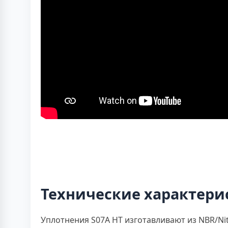
Технические характери
Уплотнения S07A HT изготавливают из NBR/Nit