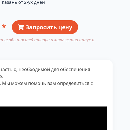
 Казань от 2-ух дней
 *
Запросить цену
от особенностей товара и количества штук в
й частью, необходимой для обеспечения
е.
я. Мы можем помочь вам определиться с