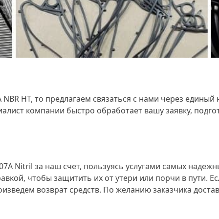
 NBR HT, то предлагаем связаться с нами через единый
иалист компании быстро обработает вашу заявку, подг
A Nitril за наш счет, пользуясь услугами самых надеж
авкой, чтобы защитить их от утери или порчи в пути. Е
оизведем возврат средств. По желанию заказчика доста