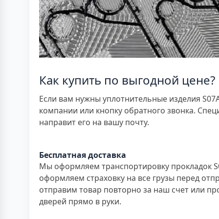
Как купить по выгодной цене?
Если вам нужны уплотнительные изделия S07A
компании или кнопку обратного звонка. Спец
направит его на вашу почту.
Бесплатная доставка
Мы оформляем транспортировку прокладок S07
оформляем страховку на все грузы перед отпр
отправим товар повторно за наш счет или пр
дверей прямо в руки.