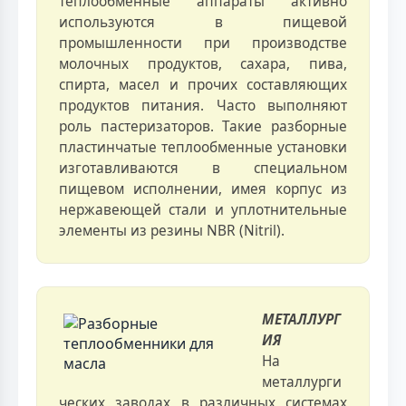
теплообменные аппараты активно
используются в пищевой
промышленности при производстве
молочных продуктов, сахара, пива,
спирта, масел и прочих составляющих
продуктов питания. Часто выполняют
роль пастеризаторов. Такие разборные
пластинчатые теплообменные установки
изготавливаются в специальном
пищевом исполнении, имея корпус из
нержавеющей стали и уплотнительные
элементы из резины NBR (Nitril).
МЕТАЛЛУРГ
ИЯ
На
металлурги
ческих заводах в различных системах