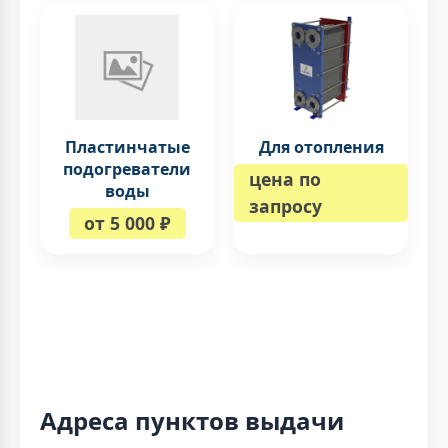
Пластинчатые
Для отопления
подогреватели
цена по
воды
запросу
от 5 000 ₽
Адреса пунктов выдачи