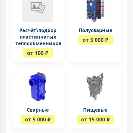
Расчёт\подбор
Полусварные
пластинчатых
от 5 000 ₽
теплообменников
от 100 ₽
Сварные
Пищевые
от 5 000 ₽
от 15 000 ₽