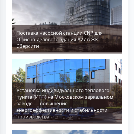
Поставка насосной станции CNP для
Офисно-делового здания А27 в ЖК
Сберсити
Установка индивидуального теплового
пункта (ИТП) на Московском зеркальном
заводе — повышение
энергоэффективности и стабильности
производства