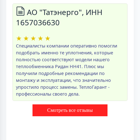
АО "Татэнерго", ИНН
1657036630
★
★
★
★
★
Специалисты компании оперативно помогли
подобрать именно те уплотнения, которые
полностью соответствуют модели нашего
теплообменника Ридан НН41. Плюс мы
получили подробные рекомендации по
монтажу и эксплуатации, что значительно
упростило процесс замены. ТеплоГарант -
профессионалы своего дела.
Смотреть все отзывы