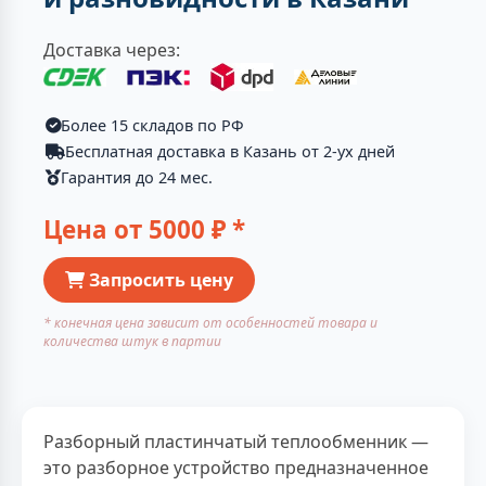
Доставка через:
Более 15 складов по РФ
Бесплатная доставка в Казань от 2-ух дней
Гарантия до 24 мес.
Цена от
5000
₽ *
Запросить цену
* конечная цена зависит от особенностей товара и
количества штук в партии
Разборный пластинчатый теплообменник —
это разборное устройство предназначенное