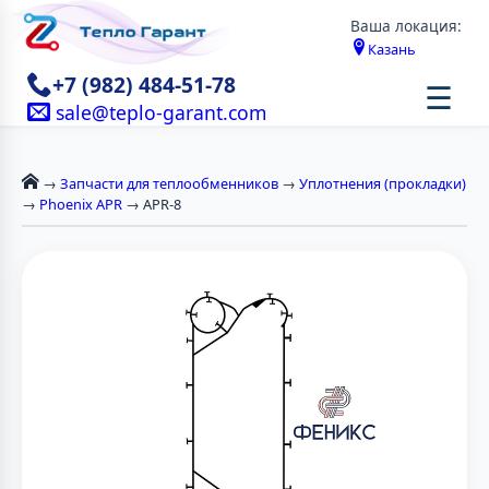
Ваша локация:
Казань
+7 (982) 484-51-78
☰
sale@teplo-garant.com
→
Запчасти для теплообменников
→
Уплотнения (прокладки)
→
Phoenix APR
→ APR-8