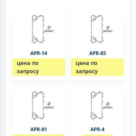
APR-14
APR-65
цена по
цена по
запросу
запросу
APR-81
APR-4