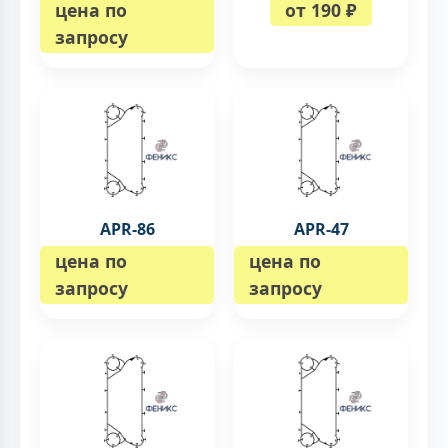
цена по
от 190 ₽
запросу
APR-86
APR-47
цена по
цена по
запросу
запросу