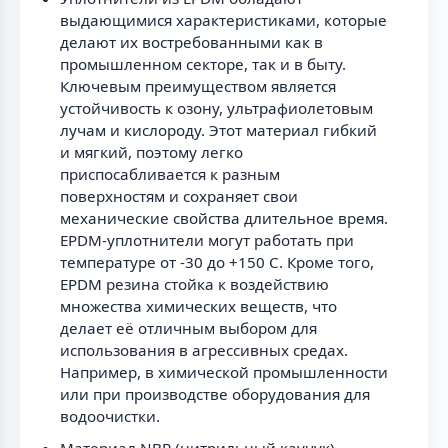
выдающимися характеристиками, которые
делают их востребованными как в
промышленном секторе, так и в быту.
Ключевым преимуществом является
устойчивость к озону, ультрафиолетовым
лучам и кислороду. Этот материал гибкий
и мягкий, поэтому легко
приспосабливается к разным
поверхностям и сохраняет свои
механические свойства длительное время.
EPDM-уплотнители могут работать при
температуре от -30 до +150 C. Кроме того,
EPDM резина стойка к воздействию
множества химических веществ, что
делает её отличным выбором для
использования в агрессивных средах.
Например, в химической промышленности
или при производстве оборудования для
водоочистки.
Материал NBR (нитрильный каучук),