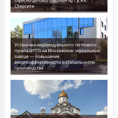
Офисно-делового здания А27 в ЖК
Сберсити
Установка индивидуального теплового
пункта (ИТП) на Московском зеркальном
заводе — повышение
энергоэффективности и стабильности
производства