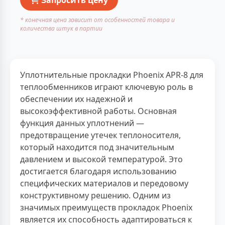
* конечная цена зависит от особенностей товара и
количества штук в партии
Уплотнительные прокладки Phoenix APR-8 для
теплообменников играют ключевую роль в
обеспечении их надежной и
высокоэффективной работы. Основная
функция данных уплотнений —
предотвращение утечек теплоносителя,
который находится под значительным
давлением и высокой температурой. Это
достигается благодаря использованию
специфических материалов и передовому
конструктивному решению. Одним из
значимых преимуществ прокладок Phoenix
является их способность адаптироваться к