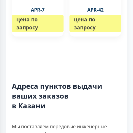
APR-7
APR-42
цена по
цена по
запросу
запросу
Адреса пунктов выдачи
ваших заказов
в Казани
Мы поставляем передовые инженерные