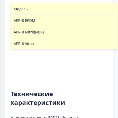
Модель
APR-8 EPDM
APR-8 Nitril(NBR)
APR-8 Viton
Технические
характеристики
Уплотнители из EPDM обладают