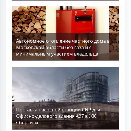
Aвтономное отопление частного дома в
Московской области без газа и с
минимальным участием владельца
Поставка насосной станции CNP для
Офисно-делового здания А27 в ЖК
Сберсити