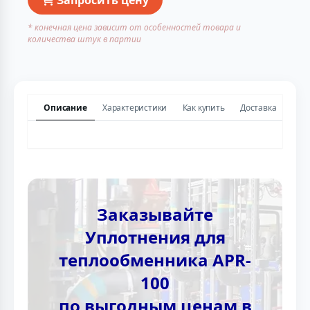
* конечная цена зависит от особенностей товара и
количества штук в партии
Описание
Характеристики
Как купить
Доставка
Заказывайте
Уплотнения для
теплообменника APR-
100
по выгодным ценам в