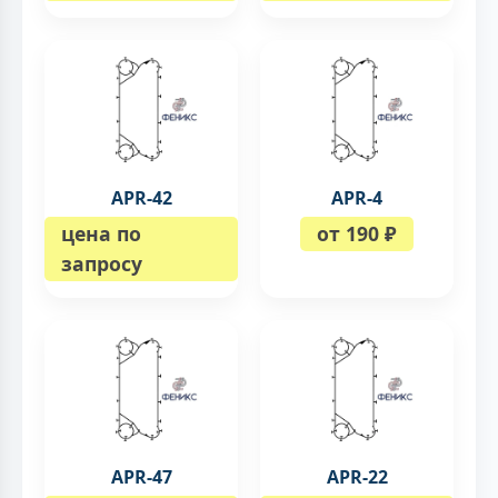
APR-42
APR-4
цена по
от 190 ₽
запросу
APR-47
APR-22