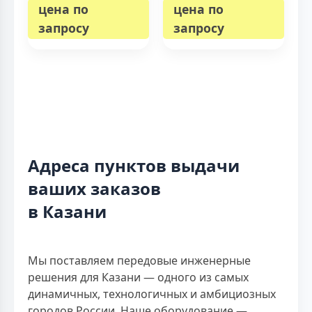
цена по
цена по
запросу
запросу
Адреса пунктов выдачи
ваших заказов
в Казани
Мы поставляем передовые инженерные
решения для Казани — одного из самых
динамичных, технологичных и амбициозных
городов России. Наше оборудование —