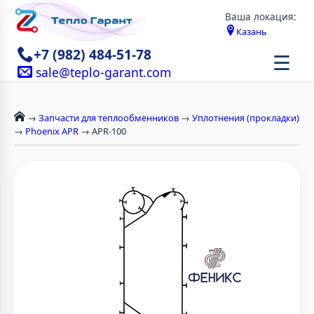
Ваша локация:
Казань
+7 (982) 484-51-78
☰
sale@teplo-garant.com
→
Запчасти для теплообменников
→
Уплотнения (прокладки)
→
Phoenix APR
→ APR-100