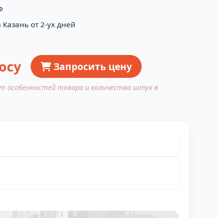
Ф
 Казань от 2-ух дней
осу
Запросить цену
от особенностей товара и количества штук в