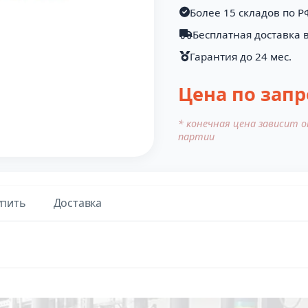
Более 15 складов по Р
Бесплатная доставка в
Гарантия до 24 мес.
Цена по запр
* конечная цена зависит 
партии
упить
Доставка