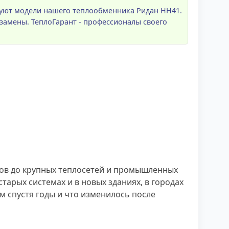
вуют модели нашего теплообменника Ридан НН41.
замены. ТеплоГарант - профессионалы своего
ЭКов до крупных теплосетей и промышленных
старых системах и в новых зданиях, в городах
ам спустя годы и что изменилось после