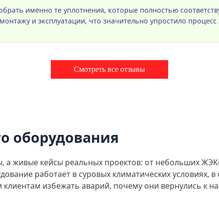
брать именно те уплотнения, которые полностью соответст
нтажу и эксплуатации, что значительно упростило процесс 
Смотреть все отзывы
о оборудования
ты, а живые кейсы реальных проектов: от небольших Ж
дование работает в суровых климатических условиях, в 
ли клиентам избежать аварий, почему они вернулись к н