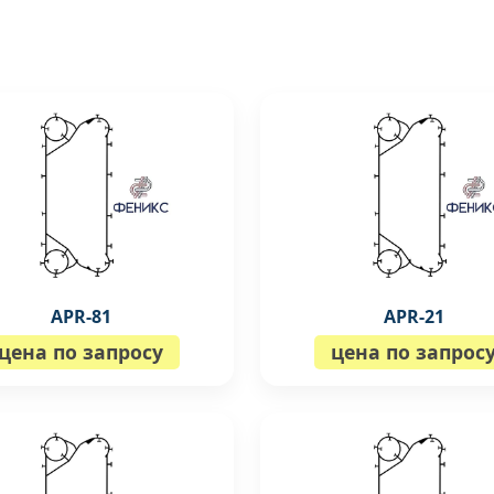
APR-81
APR-21
цена по запросу
цена по запрос