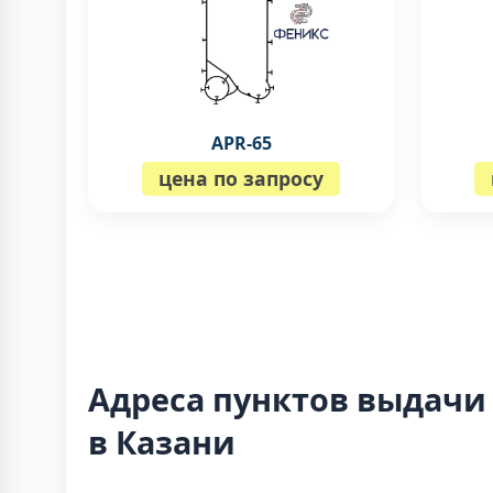
APR-65
цена по запросу
Адреса пунктов выдачи
в Казани