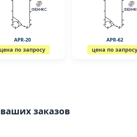
APR-20
APR-62
цена по запросу
цена по запрос
 ваших заказов