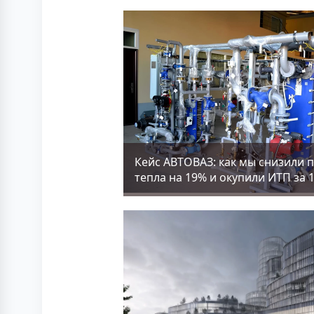
Кейс АВТОВАЗ: как мы снизили 
тепла на 19% и окупили ИТП за 