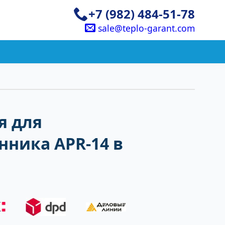
+7 (982) 484-51-78
sale@teplo-garant.com
я для
ника APR-14 в