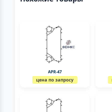
APR-47
цена по запросу