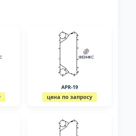
APR-19
у
цена по запросу