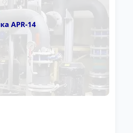
ка APR-14