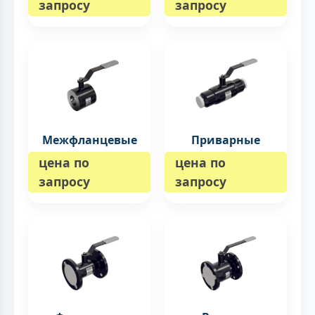
запросу
запросу
Межфланцевые
Приварные
цена по
цена по
запросу
запросу