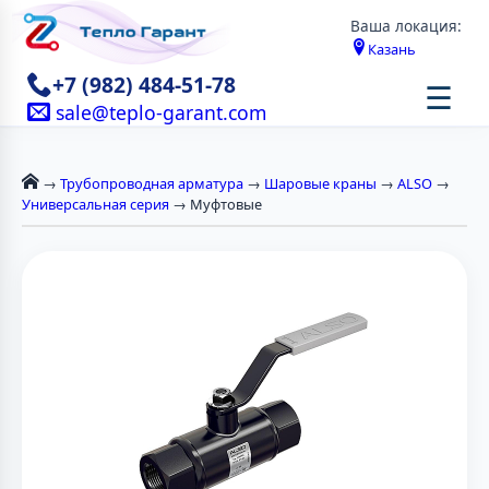
Ваша локация:
Казань
+7 (982) 484-51-78
☰
sale@teplo-garant.com
→
Трубопроводная арматура
→
Шаровые краны
→
ALSO
→
Универсальная серия
→ Муфтовые