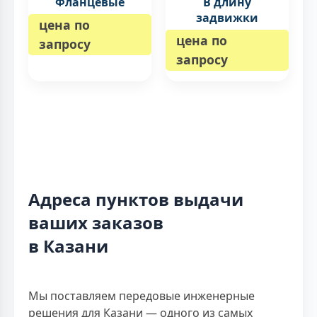
Фланцевые
В длину
задвижки
цена по
цена по
запросу
запросу
Адреса пунктов выдачи
ваших заказов
в Казани
Мы поставляем передовые инженерные
решения для Казани — одного из самых