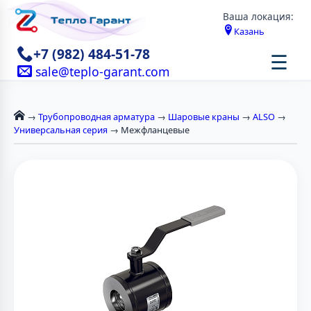
Ваша локация:
Казань
+7 (982) 484-51-78
☰
sale@teplo-garant.com
→
Трубопроводная арматура
→
Шаровые краны
→
ALSO
→
Универсальная серия
→ Межфланцевые