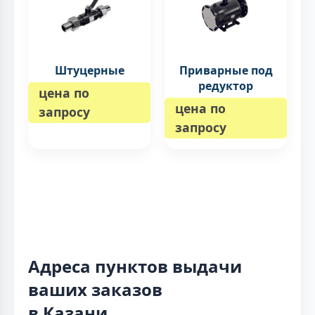
Штуцерные
Приварные под
редуктор
цена по
цена по
запросу
запросу
Адреса пунктов выдачи
ваших заказов
в Казани