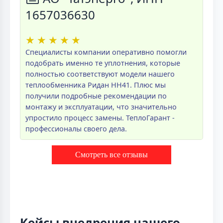
1657036630
★
★
★
★
★
Специалисты компании оперативно помогли
подобрать именно те уплотнения, которые
полностью соответствуют модели нашего
теплообменника Ридан НН41. Плюс мы
получили подробные рекомендации по
монтажу и эксплуатации, что значительно
упростило процесс замены. ТеплоГарант -
профессионалы своего дела.
Смотреть все отзывы
Кейсы внедрения нашего