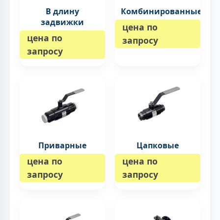
В длину
Комбинированные
задвижки
цена по
цена по
запросу
запросу
Приварные
Цапковые
цена по
цена по
запросу
запросу