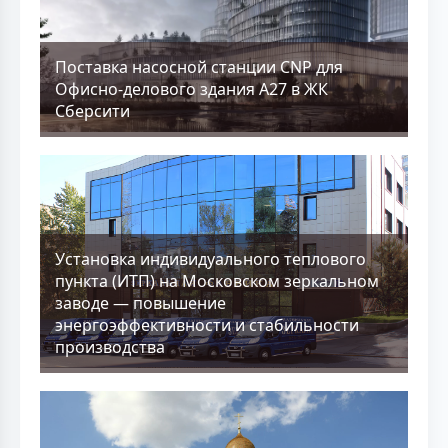
Поставка насосной станции CNP для
Офисно-делового здания А27 в ЖК
Сберсити
Установка индивидуального теплового
пункта (ИТП) на Московском зеркальном
заводе — повышение
энергоэффективности и стабильности
производства