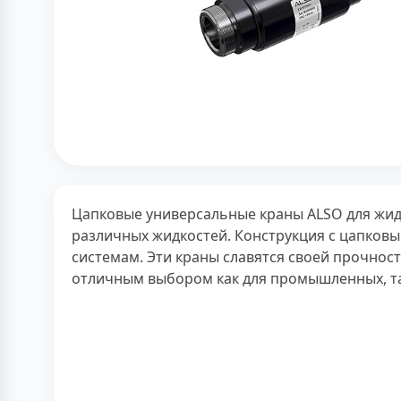
Цапковые универсальные краны ALSO для жид
различных жидкостей. Конструкция с цапков
системам. Эти краны славятся своей прочнос
отличным выбором как для промышленных, та