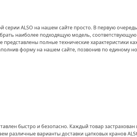
 серии ALSO на нашем сайте просто. В первую очередь
ыбрать наиболее подходящую модель, соответствующую
де представлены полные технические характеристики к
аполнив форму на нашем сайте, позвонив по единому но
ставлен быстро и безопасно. Каждый товар застрахован 
аем различные варианты доставки цапковых кранов ALS