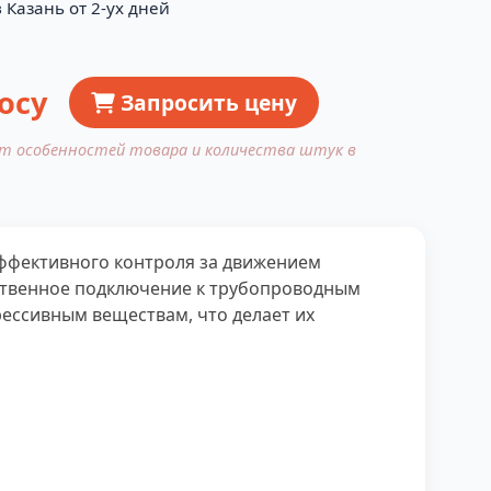
 Казань от 2-ух дней
осу
Запросить цену
от особенностей товара и количества штук в
эффективного контроля за движением
ственное подключение к трубопроводным
рессивным веществам, что делает их