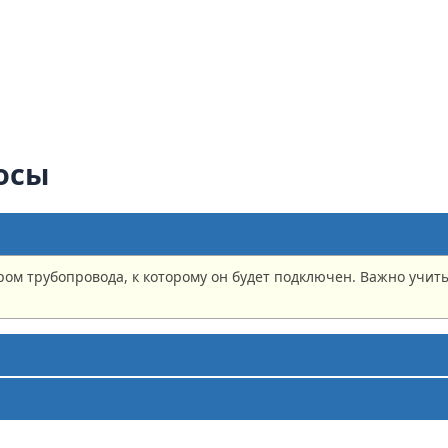
осы
ом трубопровода, к которому он будет подключен. Важно учит