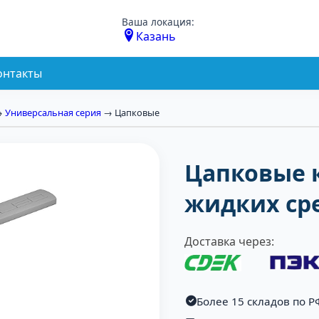
Ваша локация:
Казань
онтакты
→
Универсальная серия
→ Цапковые
Цапковые 
жидких сре
Доставка через:
Более 15 складов по Р