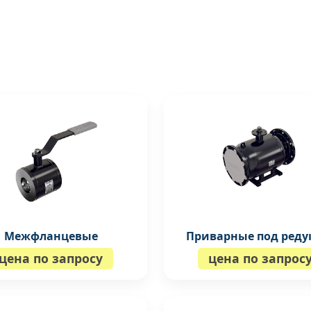
Межфланцевые
Приварные под реду
цена по запросу
цена по запрос