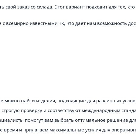
 свой заказ со склада. Этот вариант подходит для тех, кт
с всемирно известными ТК, что дает нам возможность дос
е можно найти изделия, подходящие для различных услов
т строгую проверку и соответствуют международным станд
циалисты помогут вам выбрать оптимальное решение для
е время и прилагаем максимальные усилия для оперативн