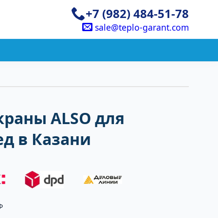
+7 (982) 484-51-78
sale@teplo-garant.com
краны ALSO для
д в Казани
Ф