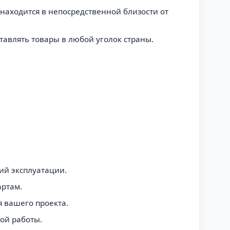
о находится в непосредственной близости от
тавлять товары в любой уголок страны.
ий эксплуатации.
артам.
 вашего проекта.
ой работы.