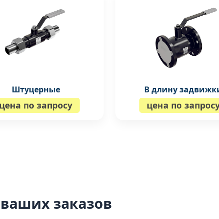
Штуцерные
В длину задвижк
цена по запросу
цена по запрос
 ваших заказов