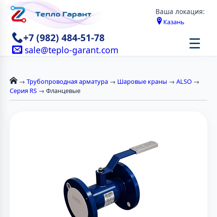
Ваша локация:
Казань
+7 (982) 484-51-78
☰
sale@teplo-garant.com
→
Трубопроводная арматура
→
Шаровые краны
→
ALSO
→
Серия RS
→ Фланцевые