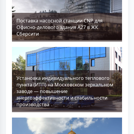
Поставка насосной станции CNP для
Офисно-делового здания А27 в ЖК
Сберсити
Установка индивидуального теплового
пункта (ИТП) на Московском зеркальном
заводе — повышение
энергоэффективности и стабильности
производства