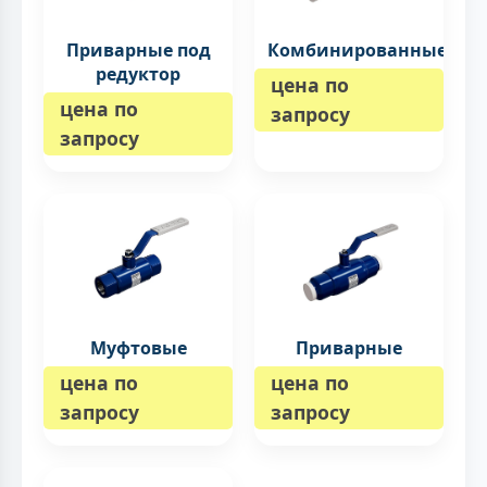
Приварные под
Комбинированные
редуктор
цена по
цена по
запросу
запросу
Муфтовые
Приварные
цена по
цена по
запросу
запросу