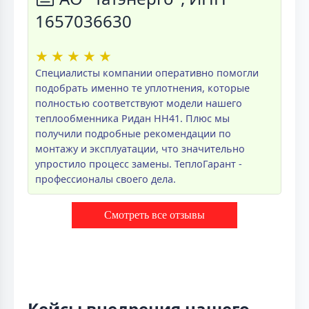
1657036630
★
★
★
★
★
Специалисты компании оперативно помогли
подобрать именно те уплотнения, которые
полностью соответствуют модели нашего
теплообменника Ридан НН41. Плюс мы
получили подробные рекомендации по
монтажу и эксплуатации, что значительно
упростило процесс замены. ТеплоГарант -
профессионалы своего дела.
Смотреть все отзывы
Кейсы внедрения нашего