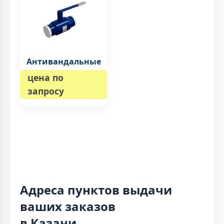
Антивандальные
цена по
запросу
Адреса пунктов выдачи
ваших заказов
в Казани